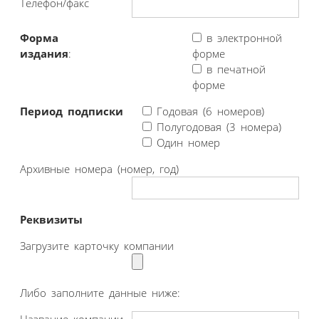
Телефон/факс
Форма
в электронной
издания
:
форме
в печатной
форме
Период подписки
Годовая (6 номеров)
Полугодовая (3 номера)
Один номер
Архивные номера (номер, год)
Реквизиты
Загрузите карточку компании
Либо заполните данные ниже:
Название компании