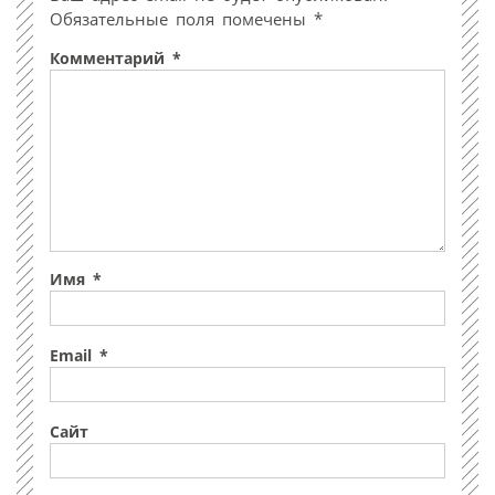
Обязательные поля помечены
*
Комментарий
*
Имя
*
Email
*
Сайт