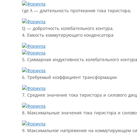
где λ — длительность протекания тока тиристора;
Q — добротность колебательного контура.
4. Емкость коммутирующего конденсатора
5. Суммарная индуктивность колебательного контур
6. Требуемый коэффициент трансформации
7. Среднее значение тока тиристора и силового дио
8. Максимальные значения тока тиристора и силово
9. Максимальное напряжение на коммутирующем си