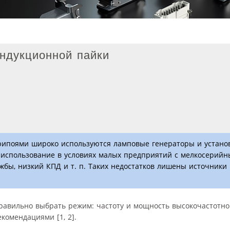
ндукционной пайки
ипоями широко используются ламповые генераторы и установ
 использование в условиях малых предприятий с мелкосерий
жбы, низкий КПД и т. п. Таких недостатков лишены источники
равильно выбрать режим: частоту и мощность высокочастотно
комендациями [1, 2].