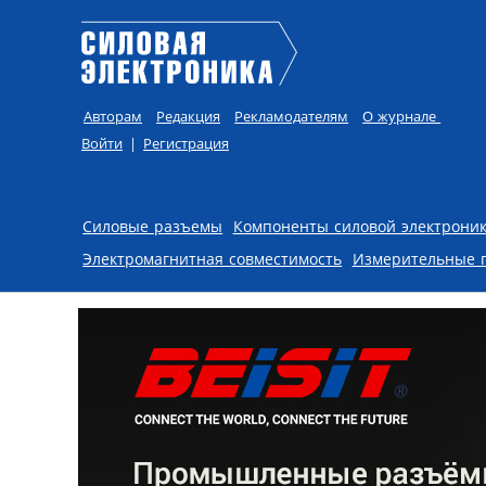
Авторам
Редакция
Рекламодателям
О журнале
Войти
|
Регистрация
Skip to content
Силовые разъемы
Компоненты силовой электрони
Электромагнитная совместимость
Измерительные 