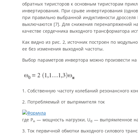
обратных тиристоров к основным тиристорам прикл
инвертирования. При срыве инвертирования (однов
при правильно выбранной индуктивности дросселя 
выключаются [7]. Для снижения перенапряжений на
качестве сердечника выходного трансформатора ис
Как видно из рис. 2, источник построен по модуль
ее без изменения выходной частоты.
Выбор параметров инвертора можно произвести на ос
1. Собственную частоту колебаний резонансного кон
2. Потребляемый от выпрямителя ток
где P
— мощность нагрузки, U
— выпрямленное нап
н
d
3. Ток первичной обмотки выходного силового тран