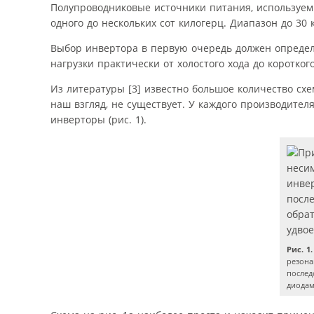
Полупроводниковые источники питания, используемы
одного до нескольких сот килогерц. Диапазон до 3
Выбор инвертора в первую очередь должен определ
нагрузки практически от холостого хода до коротког
Из литературы [3] известно большое количество схе
наш взгляд, не существует. У каждого производител
инверторы (рис. 1).
Рис. 1.
резона
послед
диодам