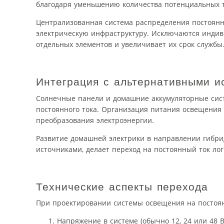
благодаря уменьшению количества потенциальных т
Централизованная система распределения постоянн
электрическую инфраструктуру. Исключаются индив
отдельных элементов и увеличивает их срок службы
Интеграция с альтернативными и
Солнечные панели и домашние аккумуляторные сис
постоянного тока. Организация питания освещения 
преобразования электроэнергии.
Развитие домашней электрики в направлении гибр
источниками, делает переход на постоянный ток л
Технические аспекты перехода
При проектировании системы освещения на постоян
Напряжение в системе (обычно 12, 24 или 48 В