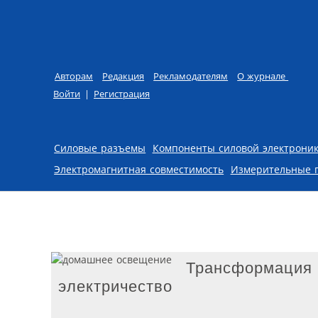
Авторам
Редакция
Рекламодателям
О журнале
Войти
|
Регистрация
Skip to content
Силовые разъемы
Компоненты силовой электрони
Электромагнитная совместимость
Измерительные 
Трансформация 
электричество