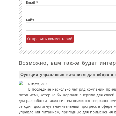
Email
*
Сайт
Возможно, вам также будет инте
Функции управления питанием для сбора эн
6 марта, 2013
В последние несколько лет ряд компаний прил
питанием», которые бы черпали энергию для свое
для разработки таких систем являются сверхэконо
сегодня достигнут значительный прогресс в сфере
управления питанием, пригодные для применения в 