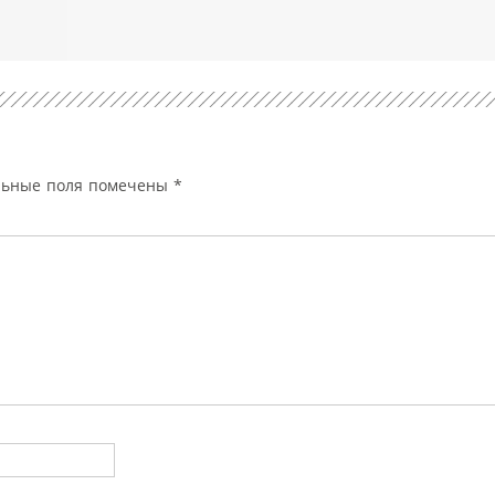
льные поля помечены
*