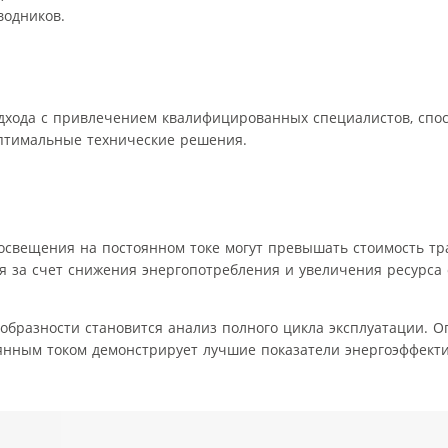
водников.
одхода с привлечением квалифицированных специалистов, спо
птимальные технические решения.
свещения на постоянном токе могут превышать стоимость тр
я за счет снижения энергопотребления и увеличения ресурса
образности становится анализ полного цикла эксплуатации. 
янным током демонстрирует лучшие показатели энергоэффект