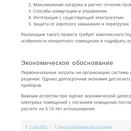
Максимальная нагрузка и расчет сечения про
Способы коммутации и управления.
Интеграция с существующей электросетью.
Защита от короткого замыкания и перегрузки.
Реализация такого проекта требует комплексного п
особенности конкретного помещения и подобрать о
Экономическое обоснование
Первоначальные затраты на организацию системы о
решения. Однако долгосрочная экономия достигаетс
приборов.
Важным аспектом при оценке экономической целесо
электрика помещений с питанием освещения посто
расчете на 5-10 лет использования.
11.04.2025
|
Энергособирающие системы