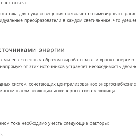
очек отказа.
ого тока для нужд освещения позволяет оптимизировать расх
идуальные преобразователи в каждом светильнике, что удеше
.
сточниками энергии
темы естественным образом вырабатывают и хранят энергию
напрямую от этих источников устраняет необходимость двойн
идных систем, сочетающих централизованное энергоснабжени
огичным шагом эволюции инженерных систем жилища.
ном токе необходимо учесть следующие факторы:
).