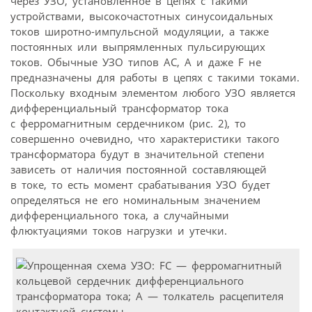
через УЗО, установленное в цепях с такими
устройствами, высокочастотных синусоидальных
токов широтно-импульсной модуляции, а также
постоянных или выпрямленных пульсирующих
токов. Обычные УЗО типов АС, А и даже F не
предназначены для работы в цепях с такими токами.
Поскольку входным элементом любого УЗО является
дифференциальный трансформатор тока
с ферромагнитным сердечником (рис. 2), то
совершенно очевидно, что характеристики такого
трансформатора будут в значительной степени
зависеть от наличия постоянной составляющей
в токе, то есть момент срабатывания УЗО будет
определяться не его номинальным значением
дифференциального тока, а случайными
флюктуациями токов нагрузки и утечки.