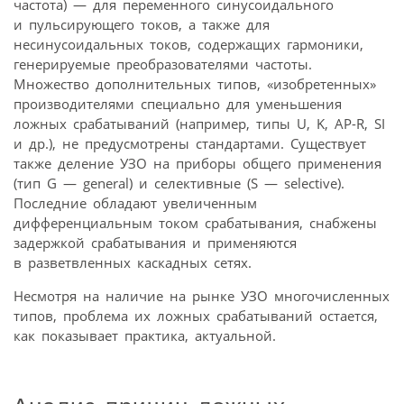
частота) — для переменного синусоидального
и пульсирующего токов, а также для
несинусоидальных токов, содержащих гармоники,
генерируемые преобразователями частоты.
Множество дополнительных типов, «изобретенных»
производителями специально для уменьшения
ложных срабатываний (например, типы U, K, AP-R, SI
и др.), не предусмотрены стандартами. Существует
также деление УЗО на приборы общего применения
(тип G — general) и селективные (S — selective).
Последние обладают увеличенным
дифференциальным током срабатывания, снабжены
задержкой срабатывания и применяются
в разветвленных каскадных сетях.
Несмотря на наличие на рынке УЗО многочисленных
типов, проблема их ложных срабатываний остается,
как показывает практика, актуальной.