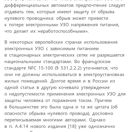
дифференциальных автоматов предпочтение следует
отдавать тем, которые имеют защиту от обрыва
нулевого проводника: обрыв может привести
к потере электронными УЗО напряжения питания,
что делает их неработоспособными».
В некоторых европейских странах использование
электронных УЗО с зависимым питанием
в стационарных электрических сетях не разрешается
национальными стандартами. Во французском
стандарте NFC 15-100 (§ 531.2.2.2) уточняется, что
они не должны использоваться в электроустановках
жилых помещений. Долгое время и в России из
одной статьи в другую кочевало утверждение
о недопустимости применения электронных УЗО для
защиты человека от поражения током. Причем
в большинстве это была одна и та же цитата (об
опасности обрыва нулевого провода), дословно
переписываемая многими авторами. Однако
в п. А.4.14 нового издания [18] уже однозначно