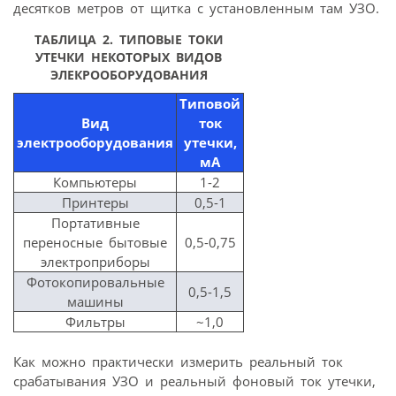
десятков метров от щитка с установленным там УЗО.
ТАБЛИЦА 2. ТИПОВЫЕ ТОКИ
УТЕЧКИ НЕКОТОРЫХ ВИДОВ
ЭЛЕКРООБОРУДОВАНИЯ
Типовой
Вид
ток
электрооборудования
утечки
,
мА
Компьютеры
1-2
Принтеры
0,5-1
Портативные
переносные бытовые
0,5-0,75
электроприборы
Фотокопировальные
0,5-1,5
машины
Фильтры
~1,0
Как можно практически измерить реальный ток
срабатывания УЗО и реальный фоновый ток утечки,