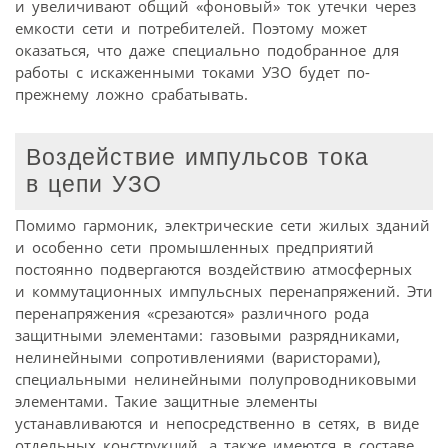
и увеличивают общий «фоновый» ток утечки через
емкости сети и потребителей. Поэтому может
оказаться, что даже специально подобранное для
работы с искаженными токами УЗО будет по-
прежнему ложно срабатывать.
Воздействие импульсов тока
в цепи УЗО
Помимо гармоник, электрические сети жилых зданий
и особенно сети промышленных предприятий
постоянно подвергаются воздействию атмосферных
и коммутационных импульсных перенапряжений. Эти
перенапряжения «срезаются» различного рода
защитными элементами: газовыми разрядниками,
нелинейными сопротивлениями (варисторами),
специальными нелинейными полупроводниковыми
элементами. Такие защитные элементы
устанавливаются и непосредственно в сетях, в виде
отдельных конструкций, а также имеются в составе