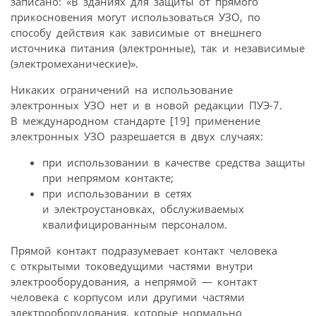
записано: «В зданиях для защиты от прямого
прикосновения могут использоваться УЗО, по
способу действия как зависимые от внешнего
источника питания (электронные), так и независимые
(электромеханические)».
Никаких ограничений на использование
электронных УЗО нет и в новой редакции ПУЭ-7.
В международном стандарте [19] применение
электронных УЗО разрешается в двух случаях:
при использовании в качестве средства защиты
при непрямом контакте;
при использовании в сетях
и электроустановках, обслуживаемых
квалифицированным персоналом.
Прямой контакт подразумевает контакт человека
с открытыми токоведущими частями внутри
электрооборудования, а непрямой — контакт
человека с корпусом или другими частями
электрооборудования, которые нормально