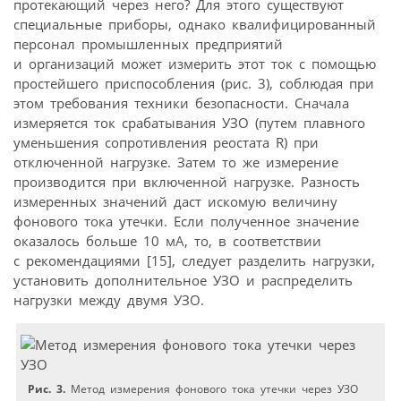
протекающий через него? Для этого существуют
специальные приборы, однако квалифицированный
персонал промышленных предприятий
и организаций может измерить этот ток с помощью
простейшего приспособления (рис. 3), соблюдая при
этом требования техники безопасности. Сначала
измеряется ток срабатывания УЗО (путем плавного
уменьшения сопротивления реостата R) при
отключенной нагрузке. Затем то же измерение
производится при включенной нагрузке. Разность
измеренных значений даст искомую величину
фонового тока утечки. Если полученное значение
оказалось больше 10 мА, то, в соответствии
с рекомендациями [15], следует разделить нагрузки,
установить дополнительное УЗО и распределить
нагрузки между двумя УЗО.
Рис. 3.
Метод измерения фонового тока утечки через УЗО