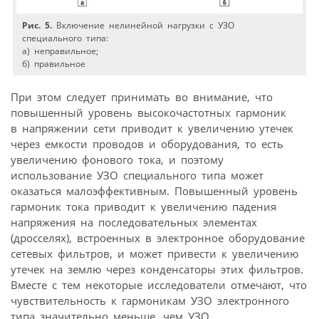
Рис. 5.
Включение нелинейной нагрузки с УЗО
специального типа:
а) неправильное;
б) правильное
При этом следует принимать во внимание, что
повышенный уровень высокочастотных гармоник
в напряжении сети приводит к увеличению утечек
через емкости проводов и оборудования, то есть
увеличению фонового тока, и поэтому
использование УЗО специального типа может
оказаться малоэффективным. Повышенный уровень
гармоник тока приводит к увеличению падения
напряжения на последовательных элементах
(дросселях), встроенных в электронное оборудование
сетевых фильтров, и может привести к увеличению
утечек на землю через конденсаторы этих фильтров.
Вместе с тем некоторые исследователи отмечают, что
чувствительность к гармоникам УЗО электронного
типа значительно меньше, чем УЗО