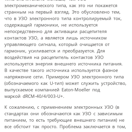
электромеханического типа, как это ни покажется
странным на первый взгляд. Это обусловлено тем,
что в УЗО электронного типа контролируемый ток,
содержащий гармоники, не используется
непосредственно для активации расцепителя
контактов УЗО, а является лишь источником
управляющего сигнала, который очищается от
гармоник, усиливается и преобразуется. Для
воздействия на расцепитель контактов УЗО
используется энергия внешнего источника питания.
В качестве такого источника используется фазное
напряжение сети. Примером УЗО электронного типа
(обозначаемого как U-тип) может служить устройство,
выпускаемое компанией Eaton-Moeller под
маркой dRCM-40/4/003-U+.
К сожалению, с применением электронных УЗО (в
стандартах они обозначаются как УЗО с зависимым
питанием, то есть требующие внешнего питания) не
все обстоит так просто. Проблема заключается в том,