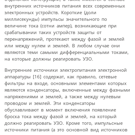
внутренних источников питания всех современных
электронных устройств. Короткие (доли
миллисекунды) импульсы значительного по
величине тока (сотни ампер), возникающие при
срабатывании таких устройств защиты от
перенапряжений, протекают между фазой и землей
или между нулем и землей. В любом случае они
являются теми самыми дифференциальными токами,
на которые должны реагировать УЗО.
Внутренние источники электропитания электронной
аппаратуры [16] содержат, как правило, сетевые
фильтры на входе, основными элементами которых
являются конденсаторы, включенные между фазными
напряжениями и землей, а также между нулевым
проводом и землей. Эти конденсаторы
обуславливают в момент включения появление
броска тока между фазой и землей, на который
должно реагировать УЗО. Кроме того, импульсные
источники питания (а это основной вид источников