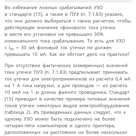
Во избежание ложных срабатываний УЗО
в стандарте [15], а также в ПУЭ (п. 7.1.83) указано,
что оно должно выбираться с таким расчетом, чтобы
действующее значение «фонового» тока утечки
в месте его установки не превышало 30%
номинального тока срабатывания. То есть для УЗО
с I
= 30 мА фоновый ток утечки не должен
Δn
превышать 10 мА. Как же обстоит дело на практике?
При отсутствии фактических (измеренных) значений
тока утечки ПУЭ (п. 7.1.83) предписывает принимать
ток утечки для электроприемников из расчета 0,4 мА
на 1 А тока нагрузки, а для проводов — из расчета
10 мкА на 1 м длины фазного проводника. Стандарт
[15] приводит в качестве примера типовые значения
токов утечки некоторых видов электрооборудования
(таблица 2). Из приведенных данных следует, что к
одному УЗО может быть подключено не более
четырех-пяти компьютеров и одного принтера,
расположенных на расстоянии не более нескольких