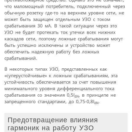
что маломощный потребитель, подключенный через
обычную розетку где-то на верхнем уровне сети, не
может быть защищен отдельным УЗО с током
срабатывания 30 мА. В такой ситуации через это
УЗО не будет протекать ток утечки всех нижних
каскадов сети, поэтому ложные срабатывания могут
быть успешно исключены и устройство может
обеспечить надежную работу без ложных
срабатываний.
В некоторых типах УЗО, представленных как
«суперустойчивые» к ложным срабатываниям, эта
устойчивость обеспечивается за счет повышения
минимального уровня дифференциального тока
срабатывания со значения 0,5I
, в принципе не
ΔN
запрещенного стандартами, до 0,75-0,8I
.
ΔN
Предотвращение влияния
гармоник на работу УЗО