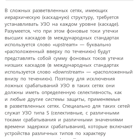
В сложных разветвленных сетях, имеющих
иерархическую (каскадную) структуру, требуется
устанавливать УЗО на каждом уровне (каскаде).
Разумеется, что при этом фоновые токи утечки
высших каскадов (в международных стандартах
используется слово «upstream» — буквально
«расположенный вверху по течению») будут
представлять собой сумму фоновых токов утечки
низших каскадов (в международных стандартах
используется слово «downstream» — «расположенный
внизу по течению»). Поэтому для исключения
ложных срабатываний УЗО в таких сетях они
должны иметь определенную селективность, как
и любые другие системы защиты, применяемые
в разветвленных сетях. Специально для таких сетей
служат УЗО типа S (селективные, с различными
токами срабатывания и различными значениями
времени задержки срабатывания), которые включают
устройства различных типов по характеру