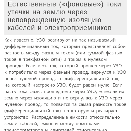
Естественные («фоновые») токи
утечки на землю через
неповрежденную изоляцию
кабелей и электроприемников
Как известно, УЗО реагируют на так называемый
дифференциальный ток, который представляет собой
разность между фазным током (или суммой фазных
токов в трехфазной сети) и током в нулевом
проводе. Если весь ток, который прошел через УЗО
к потребителю через фазный провод, вернулся к УЗО
через нулевой провод, то дифференциальный ток,
на который настроено УЗО, будет равен нулю. Если
часть тока фазы, прошедшего через УЗО, «стекла» на
землю через изоляцию и не вернулась к УЗО через
нулевой провод, то появится та самая разность токов
(дифференциальный ток), на которую и реагирует
устройство. Распределенные емкости относительно
земли кабелей, емкости между обмотками
трансформаторов и двигателей относительно