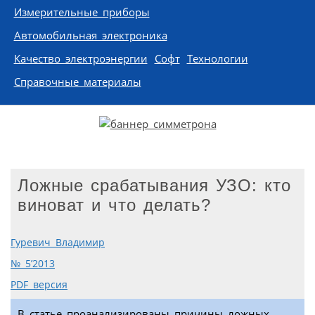
Измерительные приборы
Автомобильная электроника
Качество электроэнергии
Софт
Технологии
Справочные материалы
Ложные срабатывания УЗО: кто
виноват и что делать?
Гуревич Владимир
№ 5’2013
PDF версия
В статье проанализированы причины ложных