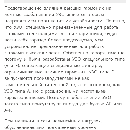
Предотвращение влияния высших гармоник на
ложные срабатывания УЗО является вторым
направлением повышения их устойчивости. Понятно,
что УЗО, специально предназначенные для работы
с токами, содержащими высшие гармоники, будут
вести себя гораздо более предсказуемо, чем
устройства, не предназначенные для работы
с токами высоких частот. Собственно говоря, именно
поэтому и были разработаны УЗО специального типа
(B и F), содержащие специальные фильтры,
ограничивающие влияние гармоник. УЗО типа F
выпускаются производителями не как
самостоятельный тип устройств, а, в основном, как
УЗО типа А, но с расширенными частотными
характеристиками. Поэтому в обозначении УЗО
такого типа присутствуют иногда две буквы: AF или
A-F.
При наличии в сети нелинейных нагрузок,
обуславливающих повышенный уровень