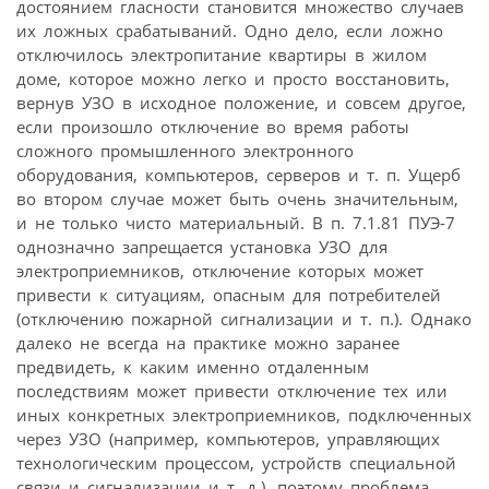
достоянием гласности становится множество случаев
их ложных срабатываний. Одно дело, если ложно
отключилось электропитание квартиры в жилом
доме, которое можно легко и просто восстановить,
вернув УЗО в исходное положение, и совсем другое,
если произошло отключение во время работы
сложного промышленного электронного
оборудования, компьютеров, серверов и т. п. Ущерб
во втором случае может быть очень значительным,
и не только чисто материальный. В п. 7.1.81 ПУЭ-7
однозначно запрещается установка УЗО для
электроприемников, отключение которых может
привести к ситуациям, опасным для потребителей
(отключению пожарной сигнализации и т. п.). Однако
далеко не всегда на практике можно заранее
предвидеть, к каким именно отдаленным
последствиям может привести отключение тех или
иных конкретных электроприемников, подключенных
через УЗО (например, компьютеров, управляющих
технологическим процессом, устройств специальной
связи и сигнализации и т. д.), поэтому проблема