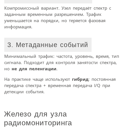
Компромиссный вариант. Узел передаёт спектр с
заданным временным разрешением. Трафик
уменьшается на порядки, но теряется фазовая
информация.
3. Метаданные событий
Минимальный трафик: частота, уровень, время, тип
сигнала. Подходит для контроля занятости спектра,
но
не для пеленгации
.
На практике чаще используют
гибрид
: постоянная
передача спектра + временная передача I/Q при
детекции события.
Железо для узла
радиомониторинга