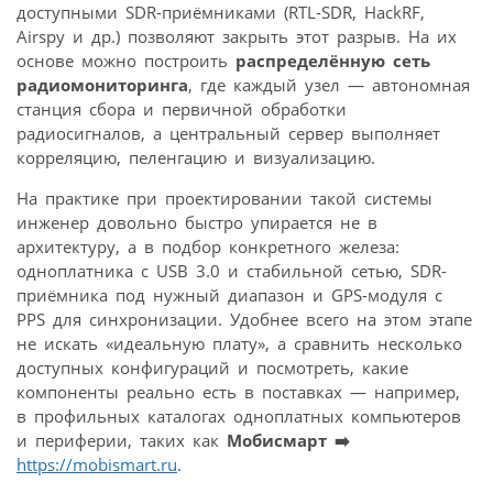
доступными SDR-приёмниками (RTL-SDR, HackRF,
Airspy и др.) позволяют закрыть этот разрыв. На их
основе можно построить
распределённую сеть
радиомониторинга
, где каждый узел — автономная
станция сбора и первичной обработки
радиосигналов, а центральный сервер выполняет
корреляцию, пеленгацию и визуализацию.
На практике при проектировании такой системы
инженер довольно быстро упирается не в
архитектуру, а в подбор конкретного железа:
одноплатника с USB 3.0 и стабильной сетью, SDR-
приёмника под нужный диапазон и GPS-модуля с
PPS для синхронизации. Удобнее всего на этом этапе
не искать «идеальную плату», а сравнить несколько
доступных конфигураций и посмотреть, какие
компоненты реально есть в поставках — например,
в профильных каталогах одноплатных компьютеров
и периферии, таких как
Мобисмарт ➡️
https://mobismart.ru
.