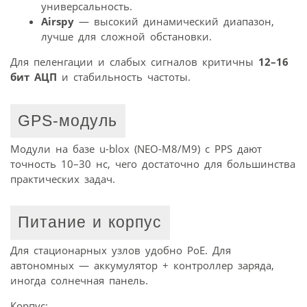
универсальность.
Airspy
— высокий динамический диапазон,
лучше для сложной обстановки.
Для пеленгации и слабых сигналов критичны
12–16
бит АЦП
и стабильность частоты.
GPS-модуль
Модули на базе u-blox (NEO-M8/M9) с PPS дают
точность 10–30 нс, чего достаточно для большинства
практических задач.
Питание и корпус
Для стационарных узлов удобно PoE. Для
автономных — аккумулятор + контроллер заряда,
иногда солнечная панель.
Корпус: