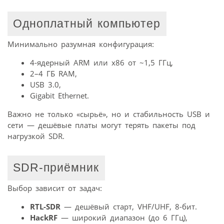
Одноплатный компьютер
Минимально разумная конфигурация:
4-ядерный ARM или x86 от ~1,5 ГГц,
2–4 ГБ RAM,
USB 3.0,
Gigabit Ethernet.
Важно не только «сырьё», но и стабильность USB и
сети — дешёвые платы могут терять пакеты под
нагрузкой SDR.
SDR-приёмник
Выбор зависит от задач:
RTL-SDR
— дешёвый старт, VHF/UHF, 8-бит.
HackRF
— широкий диапазон (до 6 ГГц),