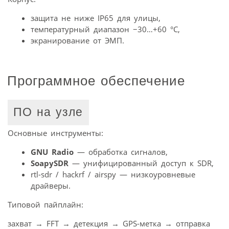
защита не ниже IP65 для улицы,
температурный диапазон −30…+60 °C,
экранирование от ЭМП.
Программное обеспечение
ПО на узле
Основные инструменты:
GNU Radio
— обработка сигналов,
SoapySDR
— унифицированный доступ к SDR,
rtl-sdr / hackrf / airspy — низкоуровневые
драйверы.
Типовой пайплайн:
захват → FFT → детекция → GPS-метка → отправка