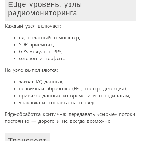
Edge-уровень: узлы
радиомониторинга
Каждый узел включает:
одноплатный компьютер,
SDR-приёмник,
GPS-модуль с PPS,
сетевой интерфейс.
На узле выполняются:
захват I/Q-данных,
первичная обработка (FFT, спектр, детекция),
привязка данных ко времени и координатам,
упаковка и отправка на сервер.
Edge-обработка критична: передавать «сырые» потоки
постоянно — дорого и не всегда возможно.
Транспорт