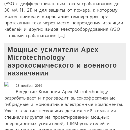
(УЗО с дифференциальным током срабатывания до
30 мА [1, 2]) и для защиты от пожара, к которому
может привести возрастание температуры при
протекании тока через место повреждения изоляции
кабелей и других видов электрооборудования (УЗО
с токами срабатывания […]
Мощные усилители Apex
Microtechnology
аэрокосмического и военного
назначения
28 ноября, 2019
Введение Компания Apex Microtechnology
разрабатывает и производит высокоэффективные
гибридные и монолитные электронные компоненты.
Уже в течение нескольких десятилетий компания
специализируется на проектировании мощных
операционных усилителей, ШИМ-усилителей и
прецизионных источников опорного напряжения