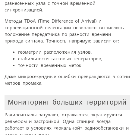
разнесённых узла с точной временной
синхронизацией.
Методы TDoA (Time Difference of Arrival) и
корреляционной пеленгации позволяют вычислить
положение передатчика по разности времени
прихода сигнала. Точность напрямую зависит от:
геометрии расположения узлов,
стабильности тактовых генераторов,
точности временных меток.
Даже микросекундные ошибки превращаются в сотни
метров промаха.
Мониторинг больших территорий
Радиосигналы затухают, отражаются, экранируются
рельефом и застройкой. Одна станция всегда
работает в условиях «локальной» радиообстановки и
имеет слепые зоны.