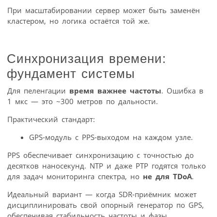
При масштабировании сервер может быть заменён
кластером, но логика остаётся той же.
Синхронизация времени:
фундамент системы
Для пеленгации
время важнее частоты
. Ошибка в
1 мкс — это ~300 метров по дальности.
Практический стандарт:
GPS-модуль с PPS-выходом на каждом узле.
PPS обеспечивает синхронизацию с точностью до
десятков наносекунд. NTP и даже PTP годятся только
для задач мониторинга спектра, но
не для TDoA
.
Идеальный вариант — когда SDR-приёмник может
дисциплинировать свой опорный генератор по GPS,
обеспечивая стабильность частоты и фазы.