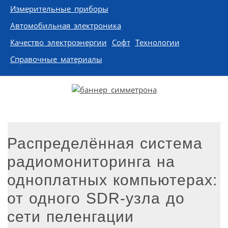
Измерительные приборы
Автомобильная электроника
Качество электроэнергии
Софт
Технологии
Справочные материалы
Распределённая система
радиомониторинга на
одноплатных компьютерах:
от одного SDR-узла до
сети пеленгации