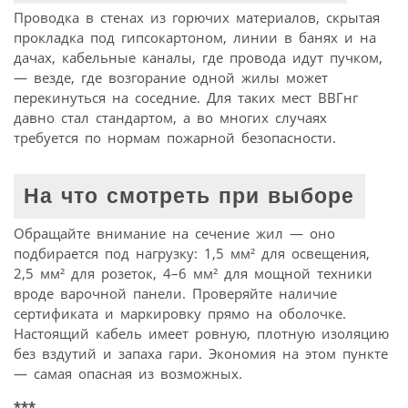
Проводка в стенах из горючих материалов, скрытая
прокладка под гипсокартоном, линии в банях и на
дачах, кабельные каналы, где провода идут пучком,
— везде, где возгорание одной жилы может
перекинуться на соседние. Для таких мест ВВГнг
давно стал стандартом, а во многих случаях
требуется по нормам пожарной безопасности.
На что смотреть при выборе
Обращайте внимание на сечение жил — оно
подбирается под нагрузку: 1,5 мм² для освещения,
2,5 мм² для розеток, 4–6 мм² для мощной техники
вроде варочной панели. Проверяйте наличие
сертификата и маркировку прямо на оболочке.
Настоящий кабель имеет ровную, плотную изоляцию
без вздутий и запаха гари. Экономия на этом пункте
— самая опасная из возможных.
***