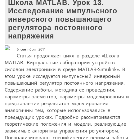
Школа MATLAB. Урок 13.
Исследование импульсного
инверсного повышающего
регулятора постоянного
напряжения
6 сентября, 2011
Статья продолжает цикл в разделе «Школа
МATLAB. Виртуальные лаборатории устройств
силовой электроники в среде MATLAB-Simulink». В
этом уроке исследуется импульсный инверсный
повышающий регулятор постоянного напряжения.
Содержание работы, методика ее проведения,
параметры элементов, параметры моделирования и
представление результатов моделирования
аналогичны тем, которые использовались в
предыдущих уроках. Подробно рассматриваются
теоретические положения и модели, реализующие
зависимые алгоритмы управления регулятором.
Проанализированы специфические режимы работы