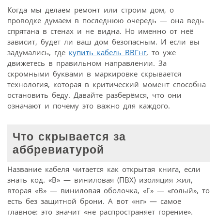
Когда мы делаем ремонт или строим дом, о
проводке думаем в последнюю очередь — она ведь
спрятана в стенах и не видна. Но именно от неё
зависит, будет ли ваш дом безопасным. И если вы
задумались, где
купить кабель ВВГнг
, то уже
движетесь в правильном направлении. За
скромными буквами в маркировке скрывается
технология, которая в критический момент способна
остановить беду. Давайте разберёмся, что они
означают и почему это важно для каждого.
Что скрывается за
аббревиатурой
Название кабеля читается как открытая книга, если
знать код. «В» — виниловая (ПВХ) изоляция жил,
вторая «В» — виниловая оболочка, «Г» — «голый», то
есть без защитной брони. А вот «нг» — самое
главное: это значит «не распространяет горение».