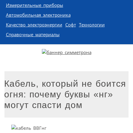
Измерительные приборы
Автомобильная электроника
Качество электроэнергии
Софт
Технологии
Справочные материалы
Кабель, который не боится
огня: почему буквы «нг»
могут спасти дом