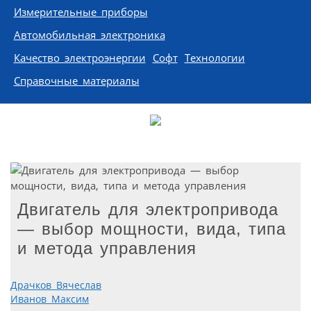
Измерительные приборы
Автомобильная электроника
Качество электроэнергии
Софт
Технологии
Справочные материалы
Двигатель для электропривода
— выбор мощности, вида, типа
и метода управления
Драчков Вячеслав
Иванов Максим