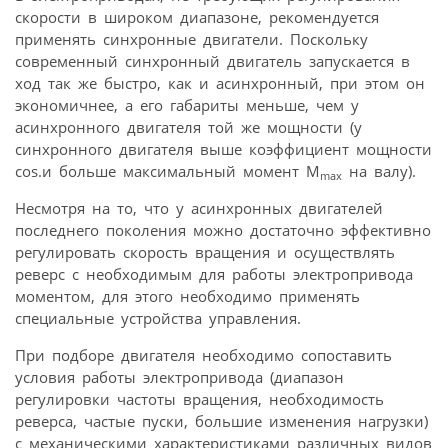
скорости в широком диапазоне, рекомендуется
применять синхронные двигатели. Поскольку
современный синхронный двигатель запускается в
ход так же быстро, как и асинхронный, при этом он
экономичнее, а его габариты меньше, чем у
асинхронного двигателя той же мощности (у
синхронного двигателя выше коэффициент мощности
cos.и больше максимальный момент M
на валу).
max
Несмотря на то, что у асинхронных двигателей
последнего поколения можно достаточно эффективно
регулировать скорость вращения и осуществлять
реверс с необходимым для работы электропривода
моментом, для этого необходимо применять
специальные устройства управления.
При подборе двигателя необходимо сопоставить
условия работы электропривода (диапазон
регулировки частоты вращения, необходимость
реверса, частые пуски, большие изменения нагрузки)
с механическими характеристиками различных видов