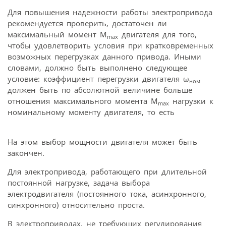
Для повышения надежности работы электропривода
рекомендуется проверить, достаточен ли
максимальный момент M
двигателя для того,
max
чтобы удовлетворить условия при кратковременных
возможных перегрузках данного привода. Иными
словами, должно быть выполнено следующее
условие: коэффициент перегрузки двигателя ω
ном
должен быть по абсолютной величине больше
отношения максимального момента M
нагрузки к
max
номинальному моменту двигателя, то есть
На этом выбор мощности двигателя может быть
закончен.
Для электропривода, работающего при длительной
постоянной нагрузке, задача выбора
электродвигателя (постоянного тока, асинхронного,
синхронного) относительно проста.
В электроприводах, не требующих регулирования