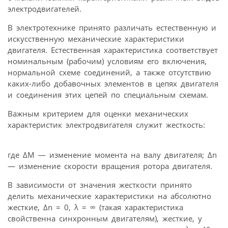
электродвигателей.
В электротехнике принято различать естественную и
искусственную механические характеристики
двигателя. Естественная характеристика соответствует
номинальным (рабочим) условиям его включения,
нормальной схеме соединений, а также отсутствию
каких-либо добавочных элементов в цепях двигателя
и соединения этих цепей по специальным схемам.
Важным критерием для оценки механических
характеристик электродвигателя служит жесткость:
где ΔM — изменение момента на валу двигателя; Δn
— изменение скорости вращения ротора двигателя.
В зависимости от значения жесткости принято
делить механические характеристики на абсолютно
жесткие, Δn = 0, λ = ∞ (такая характеристика
свойственна синхронным двигателям), жесткие, у