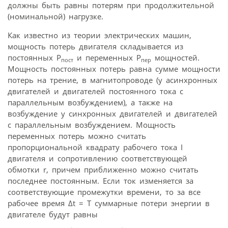
должны быть равны потерям при продолжительной
(номинальной) нагрузке.
Как известно из теории электрических машин,
мощность потерь двигателя складывается из
постоянных Р
и переменных Р
мощностей.
пост
пер
Мощность постоянных потерь равна сумме мощности
потерь на трение, в магнитопроводе (у асинхронных
двигателей и двигателей постоянного тока с
параллельным возбуждением), а также на
возбуждение у синхронных двигателей и двигателей
с параллельным возбуждением. Мощность
переменных потерь можно считать
пропорциональной квадрату рабочего тока I
двигателя и сопротивлению соответствующей
обмотки r, причем приближенно можно считать
последнее постоянным. Если ток изменяется за
соответствующие промежутки времени, то за все
рабочее время Δt = T суммарные потери энергии в
двигателе будут равны