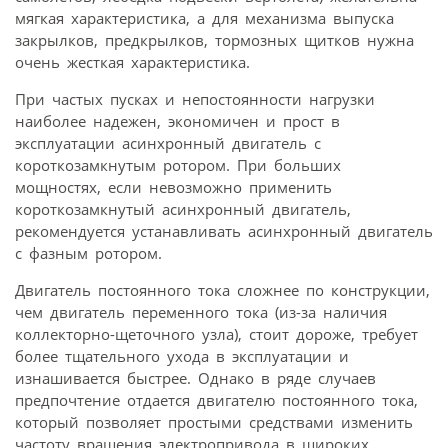
мягкая характеристика, а для механизма выпуска
закрылков, предкрылков, тормозных щитков нужна
очень жесткая характеристика.
При частых пусках и непостоянности нагрузки
наиболее надежен, экономичен и прост в
эксплуатации асинхронный двигатель с
короткозамкнутым ротором. При больших
мощностях, если невозможно применить
короткозамкнутый асинхронный двигатель,
рекомендуется устанавливать асинхронный двигатель
с фазным ротором.
Двигатель постоянного тока сложнее по конструкции,
чем двигатель переменного тока (из-за наличия
коллекторно-щеточного узла), стоит дороже, требует
более тщательного ухода в эксплуатации и
изнашивается быстрее. Однако в ряде случаев
предпочтение отдается двигателю постоянного тока,
который позволяет простыми средствами изменить
частоту вращения электропривода в широких