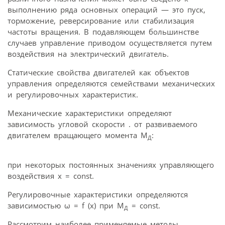
выполнению ряда основных операций — это пуск,
торможение, реверсирование или стабилизация
частоты вращения. В подавляющем большинстве
случаев управление приводом осуществляется путем
воздействия на электрический двигатель.
Статические свойства двигателей как объектов
управления определяются семействами механических
и регулировочных характеристик.
Механические характеристики определяют
зависимость угловой скорости . от развиваемого
двигателем вращающего момента М
:
Д
при некоторых постоянных значениях управляющего
воздействия x = const.
Регулировочные характеристики определяются
зависимостью ω = f (x) при М
= const.
Д
Рассмотрим наиболее применяемые методы