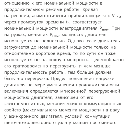
отношению к его номинальной мощности в
продолжительном режиме работы. Кривая
нагревания, асимптотически приближающаяся к V
ном
через промежуток времени t
, соответствует
n
номинальной мощности электродвигателя Р
. При
ном
нагрузках, меньших Р
, мощность двигателя
ном
используется не полностью. Однако, если двигатель
загружается до номинальной мощности только на
относительно короткое время, то по сути он тоже
используется не на полную мощность. Целесообразно
его кратковременно перегрузить, и чем меньше
продолжительность работы, тем больше должна
быть эта перегрузка. Предел повышения нагрузки
двигателя по мере уменьшения продолжительности
включения определяется мгновенной перегрузочной
мощностью двигателя, зависящей от его
электромагнитных, механических и коммутационных
свойств (максимального момента мощности на валу
у асинхронного двигателя, условий коммутации
щеточно-коллекторного узла у машин постоянного