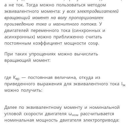
а не ток. Тогда можно пользоваться методом
эквивалентного момента:
у всех электродвигателей
вращающий момент на валу пропорционален
произведению тока и магнитного потока
. У
двигателей переменного тока (синхронных и
асинхронных) можно приближенно считать
постоянным коэффициент мощности cosφ.
При таких упрощениях можно вычислить
вращающий момент:
где К
— постоянная величина, откуда из
вр
приведенного выражения для эквивалентного тока I
эк
можно получить:
Далее по эквивалентному моменту и номинальной
угловой скорости двигателя ω
рассчитывается
ном
номинальная мощность двигателя электропривода: