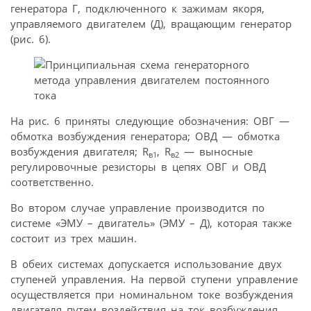
генератора Г, подключенного к зажимам якоря,
управляемого двигателем (Д), вращающим генератор
(рис. 6).
На рис. 6 приняты следующие обозначения: ОВГ —
обмотка возбуждения генератора; ОВД — обмотка
возбуждения двигателя; R
, R
— выносные
в1
в2
регулировочные резисторы в цепях ОВГ и ОВД
соответственно.
Во втором случае управление производится по
системе «ЭМУ – двигатель» (ЭМУ – Д), которая также
состоит из трех машин.
В обеих системах допускается использование двух
ступеней управления. На первой ступени управление
осуществляется при номинальном токе возбуждения
двигателя путем воздействия на ток возбуждения