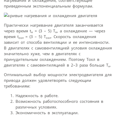
нагревания и охлаждения, соответствующие
приведенным экспоненциальным формулам.
Практически нагревание двигателя заканчивается
через время t
= (3 – 5) Т
, а охлаждение — через
н
н
время t
= (3 – 5) Т
. Скорость охлаждения
охл
охл
зависит от способа вентиляции и ее интенсивности.
В двигателях с самовентиляцией условия охлаждения
значительно хуже, чем в двигателях с
принудительным охлаждением. Поэтому Тохл в
двигателях с самовентиляцией в 2–3 раза больше Т
.
н
Оптимальный выбор мощности электродвигателя для
привода должен удовлетворять следующим
требованиям:
Надежность в работе.
Возможность работоспособного состояния в
различных условиях.
Экономичность в эксплуатации.