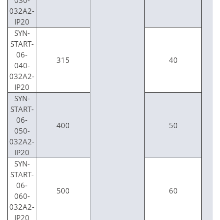
032A2-
IP20
SYN-
START-
06-
315
40
040-
032A2-
IP20
SYN-
START-
06-
400
50
050-
032A2-
IP20
SYN-
START-
06-
500
60
060-
032A2-
IP20