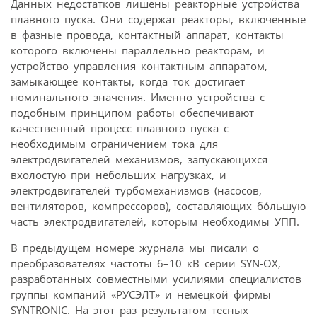
Данных недостатков лишены реакторные устройства
плавного пуска. Они содержат реакторы, включенные
в фазные провода, контактный аппарат, контакты
которого включены параллельно реакторам, и
устройство управления контактным аппаратом,
замыкающее контакты, когда ток достигает
номинального значения. Именно устройства с
подобным принципом работы обеспечивают
качественный процесс плавного пуска с
необходимым ограничением тока для
электродвигателей механизмов, запускающихся
вхолостую при небольших нагрузках, и
электродвигателей турбомеханизмов (насосов,
вентиляторов, компрессоров), составляющих бóльшую
часть электродвигателей, которым необходимы УПП.
В предыдущем номере журнала мы писали о
преобразователях частоты 6–10 кВ серии SYN-OX,
разработанных совместными усилиями специалистов
группы компаний «РУСЭЛТ» и немецкой фирмы
SYNTRONIC. На этот раз результатом тесных