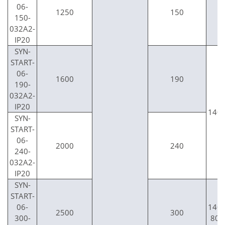
06-
1250
150
150-
032A2-
IP20
SYN-
START-
06-
1600
190
190-
032A2-
IP20
140
SYN-
START-
06-
2000
240
240-
032A2-
IP20
SYN-
START-
06-
140
2500
300
300-
800