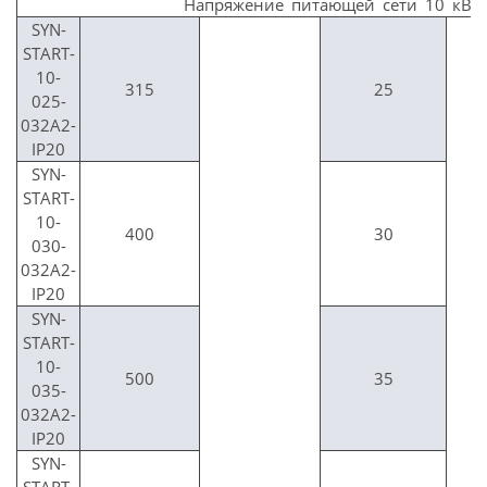
Напряжение питающей сети 10 кВ
SYN-
START-
10-
315
25
025-
032A2-
IP20
SYN-
START-
10-
400
30
030-
032A2-
IP20
SYN-
START-
10-
500
35
035-
032A2-
IP20
SYN-
START-