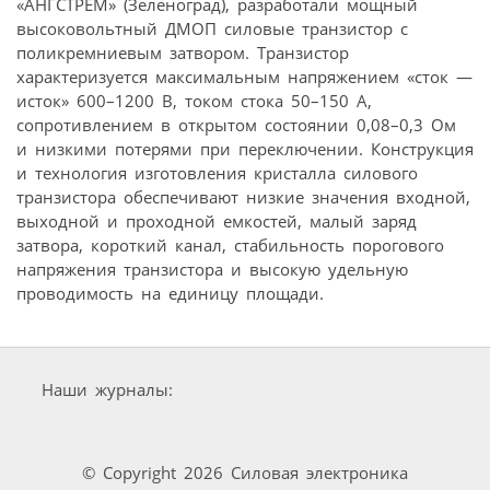
«АНГСТРЕМ» (Зеленоград), разработали мощный
высоковольтный ДМОП силовые транзистор с
поликремниевым затвором. Транзистор
характеризуется максимальным напряжением «сток —
исток» 600–1200 В, током стока 50–150 А,
сопротивлением в открытом состоянии 0,08–0,3 Ом
и низкими потерями при переключении. Конструкция
и технология изготовления кристалла силового
транзистора обеспечивают низкие значения входной,
выходной и проходной емкостей, малый заряд
затвора, короткий канал, стабильность порогового
напряжения транзистора и высокую удельную
проводимость на единицу площади.
Наши журналы:
© Copyright 2026 Силовая электроника