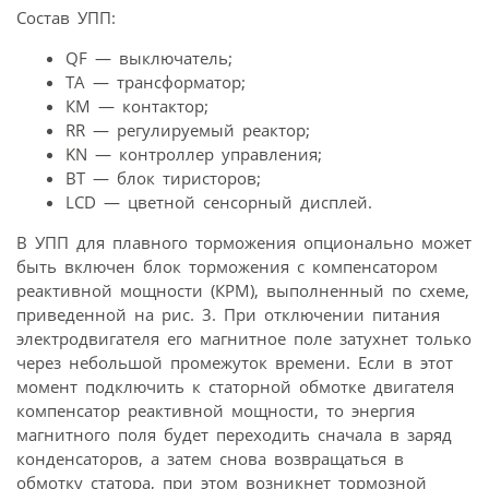
Состав УПП:
QF — выключатель;
TA — трансформатор;
КМ — контактор;
RR — регулируемый реактор;
KN — контроллер управления;
BT — блок тиристоров;
LCD — цветной сенсорный дисплей.
В УПП для плавного торможения опционально может
быть включен блок торможения с компенсатором
реактивной мощности (КРМ), выполненный по схеме,
приведенной на рис. 3. При отключении питания
электродвигателя его магнитное поле затухнет только
через небольшой промежуток времени. Если в этот
момент подключить к статорной обмотке двигателя
компенсатор реактивной мощности, то энергия
магнитного поля будет переходить сначала в заряд
конденсаторов, а затем снова возвращаться в
обмотку статора, при этом возникнет тормозной