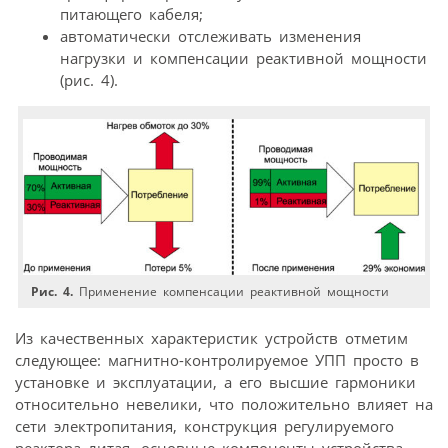
питающего кабеля;
автоматически отслеживать изменения
нагрузки и компенсации реактивной мощности
(рис. 4).
Рис. 4.
Применение компенсации реактивной мощности
Из качественных характеристик устрой­ств отметим
следующее: магнитно-контроли­руемое УПП просто в
установке и эксплуатации, а его высшие гармоники
относительно невелики, что положительно влияет на
сети электропитания, конструкция регулируемого
реактора литая, основные компоненты устройства