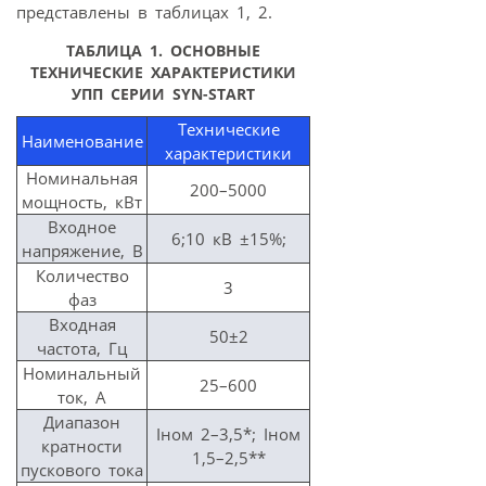
представлены в таблицах 1, 2.
ТАБЛИЦА 1. ОСНОВНЫЕ
ТЕХНИЧЕСКИЕ ХАРАКТЕРИСТИКИ
УПП СЕРИИ SYN-START
Технические
Наименование
характеристики
Номинальная
200–5000
мощность, кВт
Входное
6;10 кВ ±15%;
напряжение, В
Количество
3
фаз
Входная
50±2
частота, Гц
Номинальный
25–600
ток, А
Диапазон
Iном 2–3,5*; Iном
кратности
1,5–2,5**
пускового тока