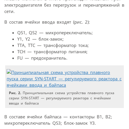
электродвигателя без перегрузок и перенапряжений в
сети.
В состав ячейки ввода входят (рис. 2):
QS1, QS2 — микропереключатель;
Y1, Y2 — блок-замок;
TTA, TTC — трансформатор тока;
TCH — трансформатор питания;
FU — предохранитель.
Рис. 2.
Принципиальная схема устройства плавного пуска
серии SYN-START — регулируемого реактора с ячейками
ввода и байпаса
В составе ячейки байпаса — контакторы B1, B2;
микропереключатель QS3; блок-замок Y3.