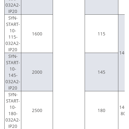
032A2-
IP20
SYN-
START-
10-
1600
115
115-
032A2-
IP20
140
SYN-
START-
10-
2000
145
145-
032A2-
IP20
SYN-
START-
10-
140
2500
180
180-
800
032A2-
IP20