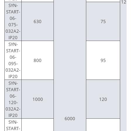
120
SYN-
START-
06-
630
75
075-
032A2-
IP20
SYN-
START-
06-
800
95
095-
032A2-
IP20
SYN-
START-
06-
1000
120
120-
032A2-
IP20
6000
SYN-
START-