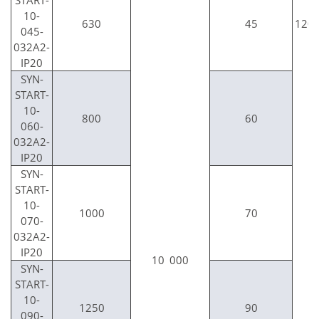
10-
630
45
120
045-
032A2-
IP20
SYN-
START-
10-
800
60
060-
032A2-
IP20
SYN-
START-
10-
1000
70
070-
032A2-
IP20
10 000
SYN-
START-
10-
1250
90
090-