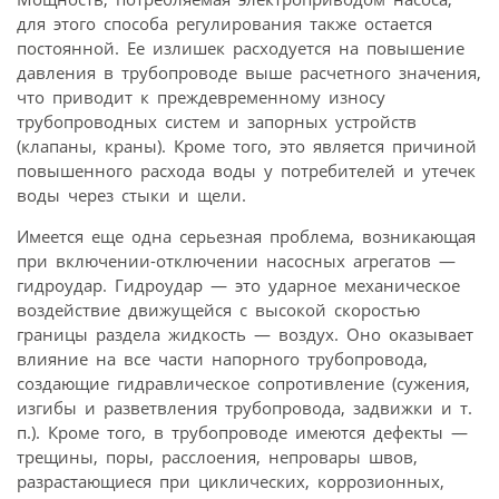
для этого способа регулирования также остается
постоянной. Ее излишек расходуется на повышение
давления в трубопроводе выше расчетного значения,
что приводит к преждевременному износу
трубопроводных систем и запорных устройств
(клапаны, краны). Кроме того, это является причиной
повышенного расхода воды у потребителей и утечек
воды через стыки и щели.
Имеется еще одна серьезная проблема, возникающая
при включении-отключении насосных агрегатов —
гидроудар. Гидроудар — это ударное механическое
воздействие движущейся с высокой скоростью
границы раздела жидкость — воздух. Оно оказывает
влияние на все части напорного трубопровода,
создающие гидравлическое сопротивление (сужения,
изгибы и разветвления трубопровода, задвижки и т.
п.). Кроме того, в трубопроводе имеются дефекты —
трещины, поры, расслоения, непровары швов,
разрастающиеся при циклических, коррозионных,