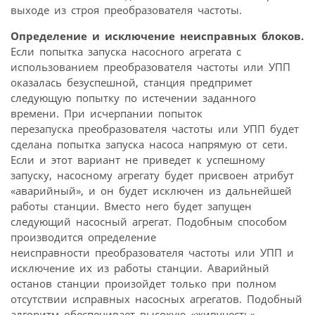
выходе из строя преобразователя частоты.
Определение и исключение неисправных блоков.
Если попытка запуска насосного агрегата с
использованием преобразователя частоты или УПП
оказалась безуспешной, станция предпримет
следующую попытку по истечении заданного
времени. При исчерпании попыток
перезапуска преобразователя частоты или УПП будет
сделана попытка запуска насоса напрямую от сети.
Если и этот вариант не приведет к успешному
запуску, насосному агрегату будет присвоен атрибут
«аварийный», и он будет исключен из дальнейшей
работы станции. Вместо него будет запущен
следующий насосный агрегат. Подобным способом
производится определение
неисправности преобразователя частоты или УПП и
исключение их из работы станции. Аварийный
останов станции произойдет только при полном
отсутствии исправных насосных агрегатов. Подобный
алгоритм обеспечивает высокую «живучесть»