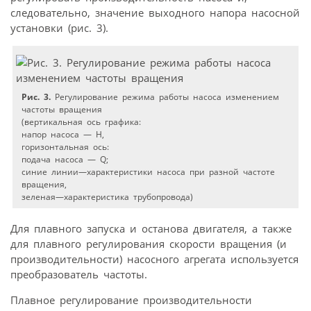
следовательно, значение выходного напора насосной
установки (рис. 3).
Рис. 3.
Регулирование режима работы насоса изменением
частоты вращения
(вертикальная ось графика:
напор насоса — Н,
горизонтальная ось:
подача насоса — Q;
синие линии—характеристики насоса при разной частоте
вращения,
зеленая—характеристика трубопровода)
Для плавного запуска и останова двигателя, а также
для плавного регулирования скорости вращения (и
производительности) насосного агрегата используется
преобразователь частоты.
Плавное регулирование производительности