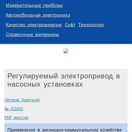
Измерительные приборы
Автомобильная электроника
Качество электроэнергии
Софт
Технологии
Справочные материалы
Регулируемый электропривод в
насосных установках
Петров Дмитрий
№ 4’2005
PDF версия
Применение в жилищно-коммунальном хозяйстве