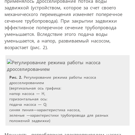
применялось дросселирование потока воды
задвижкой (устройством, которое за счет своего
механического перемещения изменяет поперечное
сечение трубопровода). При закрытии задвижки
эффективное поперечное сечение трубопровода
уменьшается. Вследствие этого подача воды
уменьшается, а напор, развиваемый насосом,
возрастает (рис. 2).
Рис. 2.
Регулирование режима работы насоса
дросселированием
(вертикальная ось графика:
напор насоса — Н,
горизонтальная ось:
подача насоса — Q;
синяя пиния—характеристика насоса,
зеленые —характеристики трубопровода для разных
положений задвижки)
Мощность, потребляемая электроприводом насоса,