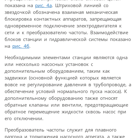
показана на
рис. 4а
. Штриховой линией со
звездочкой обозначена взаимная механическая
блокировка контактных аппаратов, запрещающая
одновременное подключение электродвигателя к
сети и к преобразователю частоты. Взаимодействие
блоков станции и гидравлической системы показано
на
рис. 4б
.
Необходимыми элементами станции являются одна
или несколько насосных установок с
дополнительным оборудованием, таким как
задвижки (основной функцией которых является
вовсе не регулирование давления в трубопроводе, а
обеспечение условий нормального пуска насоса). К
дополнительному оборудованию также относят
обратные клапаны или вентили, предотвращающие
обратное перемещение жидкости сквозь насос при
его отключении.
Преобразователь частоты служит для плавного
разгона и торможения насосного агрегата, а также