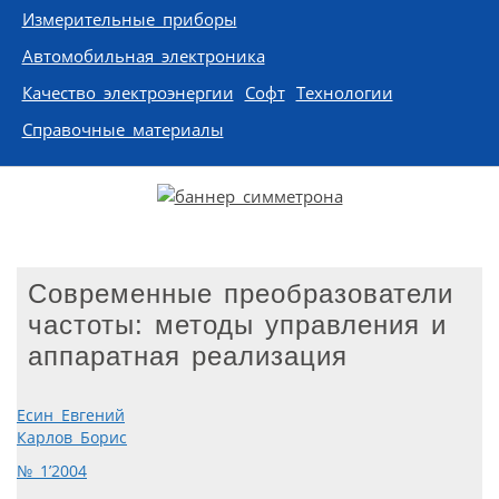
Измерительные приборы
Автомобильная электроника
Качество электроэнергии
Софт
Технологии
Справочные материалы
Современные преобразователи
частоты: методы управления и
аппаратная реализация
Есин Евгений
Карлов Борис
№ 1’2004