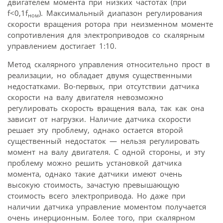
двигателем момента при низких частотах (при
f<0,1f
). Максимальный диапазон регулирования
ном
скорости вращения ротора при неизменном моменте
сопротивления для электроприводов со скалярным
управлением достигает 1:10.
Метод скалярного управления относительно прост в
реализации, но обладает двумя существенными
недостатками. Во-первых, при отсутствии датчика
скорости на валу двигателя невозможно
регулировать скорость вращения вала, так как она
зависит от нагрузки. Наличие датчика скорости
решает эту проблему, однако остается второй
существенный недостаток — нельзя регулировать
момент на валу двигателя. С одной стороны, и эту
проблему можно решить установкой датчика
момента, однако такие датчики имеют очень
высокую стоимость, зачастую превышающую
стоимость всего электропривода. Но даже при
наличии датчика управление моментом получается
очень инерционным. Более того, при скалярном