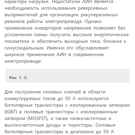
характера нагрузки. Недостатком АИН является
необходимость использования реверсивных
выпрямителей для организации рекуперативных
режимов работы электропривода. Однако
применение инверторов напряжения позволяет без
усложнения схемы получить высокие энергетические
показатели и обеспечить выходные токи, близкие к
синусоидальным. Именно это обуславливает
широкое применение АИН в современном
электроприводе.
Рис. 1.
б)
Для построения силовых ключей в области
коммутируемых токов до 50 А используются
биполярные транзисторы с изолированным затвором
(IGBT) и полевые транзисторы с изолированным
затвором (MOSFET), а также низкочастотные и
высокочастотные диоды и тиристоры. Силовые
биполярные транзисторы в диапазоне до 50 А