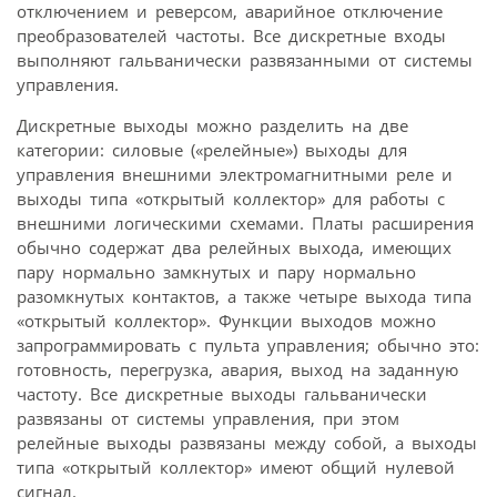
отключением и реверсом, аварийное отключение
преобразователей частоты. Все дискретные входы
выполняют гальванически развязанными от системы
управления.
Дискретные выходы можно разделить на две
категории: силовые («релейные») выходы для
управления внешними электромагнитными реле и
выходы типа «открытый коллектор» для работы с
внешними логическими схемами. Платы расширения
обычно содержат два релейных выхода, имеющих
пару нормально замкнутых и пару нормально
разомкнутых контактов, а также четыре выхода типа
«открытый коллектор». Функции выходов можно
запрограммировать с пульта управления; обычно это:
готовность, перегрузка, авария, выход на заданную
частоту. Все дискретные выходы гальванически
развязаны от системы управления, при этом
релейные выходы развязаны между собой, а выходы
типа «открытый коллектор» имеют общий нулевой
сигнал.