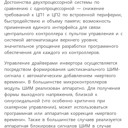
Достоинства двухпроцессорной системы по
сравнению с однопроцессорной — снижение
требований к ЦП1 и ЦП2 по встроенной периферии,
быстродействию и объему памяти; возможность
применения единого интерфейса для связи
центрального контроллера с пультом управления и с
системой автоматизации верхнего уровня;
значительное упрощение разработки программного
обеспечения для каждого из контроллеров.
Управление драйверами инвертора осуществляется
посредством формирования шестиканального ШИМ-
сигнала с автоматическим добавлением «мертвого
времени». В большинстве микроконтроллеров
модуль ШИМ реализован аппаратно. Для получения
формы выходного напряжения, близкой к
синусоидальной (что особенно критично при
скалярном управлении), может использоваться
программная или аппаратная коррекция «мертвого
времени». Также в большинстве случаев реализуется
аппаратная блокировка сигналов ШИМ в случае