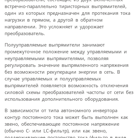
встречно-параллельно тиристорных выпрямителей,
один из которых предназначен для протекания тока
нагрузки в прямом, а другой в обратном
направлении. Это усложняет и удорожает
преобразователь.
Полууправляемые выпрямители занимают
промежуточное положение между управляемыми и
неуправляемыми выпрямителями, позволяя
регулировать значение выпрямленного напряжения
без возможности рекуперации энергии в сеть. В
случае управляемых и полууправляемых
выпрямителей появляется возможность отключения
силовой схемы преобразователей частоты от сети без
использования дополнительного оборудования.
В зависимости от типа автономного инвертора
контур постоянного тока может быть выполнен как
звено, обеспечивающее постоянное напряжение
(обычно C- или LC-фильтр), или как звено,
поддерживающее постоянство тока (фильтр в виде