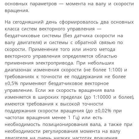
основных параметров — момента на валу и скорости
вращения.
На сегодняшний день сформировалось два основных
класса систем векторного управления —
бездатчиковые системы (без датчика скорости на
валу двигателя) и системы с обратной связью по
скорости. Применение того или иного метода
векторного управления определяется областью
применения электропривода. При небольших
диапазонах изменения скорости (не более 1:100) и
требованиях к точности ее поддержания не более
±0,5% применяют бездатчиковое векторное
управление. Если же скорость вращения вала
изменяется в широких пределах (до 1:10000 и более),
имеются требования к высокой точности
поддержания скорости вращения (до ±0,02% при
частотах вращения менее 1 Гц) или есть
необходимость позиционирования вала, а также при
необходимости регулирования момента на валу
двигателя на очень низких частотах вращения,