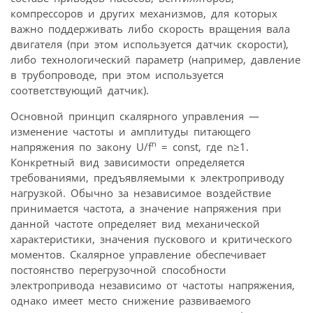
компрессоров и других механизмов, для которых
важно поддерживать либо скорость вращения вала
двигателя (при этом используется датчик скорости),
либо технологический параметр (например, давление
в трубопроводе, при этом используется
соответствующий датчик).
Основной принцип скалярного управления —
изменение частоты и амплитуды питающего
n
напряжения по закону U/f
= const, где n≥1.
Конкретный вид зависимости определяется
требованиями, предъявляемыми к электроприводу
нагрузкой. Обычно за независимое воздействие
принимается частота, а значение напряжения при
данной частоте определяет вид механической
характеристики, значения пускового и критического
моментов. Скалярное управление обеспечивает
постоянство перегрузочной способности
электропривода независимо от частоты напряжения,
однако имеет место снижение развиваемого