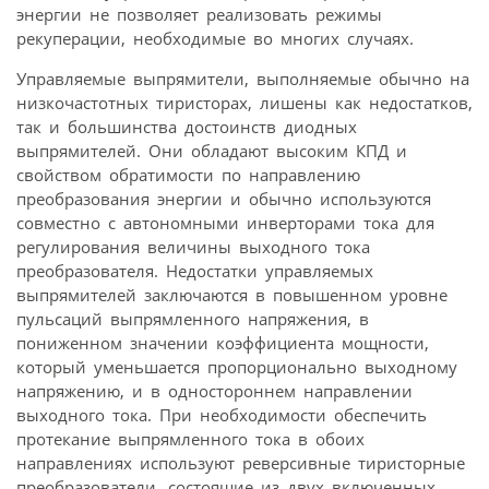
энергии не позволяет реализовать режимы
рекуперации, необходимые во многих случаях.
Управляемые выпрямители, выполняемые обычно на
низкочастотных тиристорах, лишены как недостатков,
так и большинства достоинств диодных
выпрямителей. Они обладают высоким КПД и
свойством обратимости по направлению
преобразования энергии и обычно используются
совместно с автономными инверторами тока для
регулирования величины выходного тока
преобразователя. Недостатки управляемых
выпрямителей заключаются в повышенном уровне
пульсаций выпрямленного напряжения, в
пониженном значении коэффициента мощности,
который уменьшается пропорционально выходному
напряжению, и в одностороннем направлении
выходного тока. При необходимости обеспечить
протекание выпрямленного тока в обоих
направлениях используют реверсивные тиристорные
преобразователи, состоящие из двух включенных