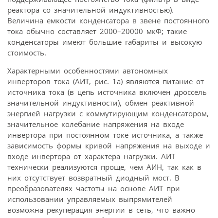
реактора со значительной индуктивностью).
Величина емкости конденсатора в звене постоянного
тока обычно составляет 2000–20000 мкФ; такие
конденсаторы имеют большие габариты и высокую
стоимость.
Характерными особенностями автономных
инверторов тока (АИТ, рис. 1а) являются питание от
источника тока (в цепь источника включен дроссель
значительной индуктивности), обмен реактивной
энергией нагрузки с коммутирующим конденсатором,
значительное колебание напряжения на входе
инвертора при постоянном токе источника, а также
зависимость формы кривой напряжения на выходе и
входе инвертора от характера нагрузки. АИТ
технически реализуются проще, чем АИН, так как в
них отсутствует возвратный диодный мост. В
преобразователях частоты на основе АИТ при
использовании управляемых выпрямителей
возможна рекуперация энергии в сеть, что важно