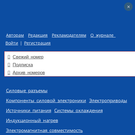
×
×
Авторам
Редакция
Рекламодателям
О журнале
Войти
|
Регистрация
Свежий номер
Подписка
Архив номеров
Skip to content
Силовые разъемы
Компоненты силовой электроники
Электроприводы
Источники питания
Системы охлаждения
Индукционный нагрев
Электромагнитная совместимость