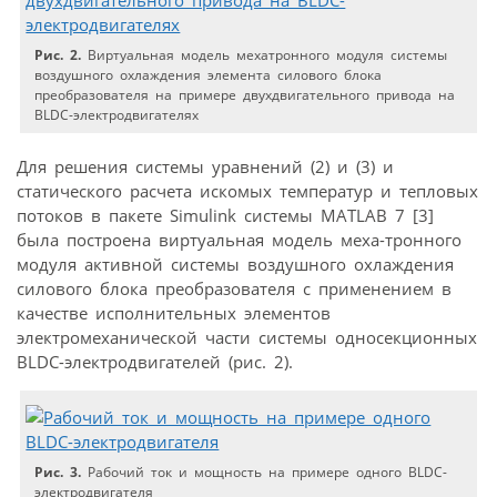
Рис. 2.
Виртуальная модель мехатронного модуля системы
воздушного охлаждения элемента силового блока
преобразователя на примере двухдвигательного привода на
BLDC-электродвигателях
Для решения системы уравнений (2) и (3) и
статического расчета искомых температур и тепловых
потоков в пакете Simulink системы MATLAB 7 [3]
была построена виртуальная модель меха-тронного
модуля активной системы воздушного охлаждения
силового блока преобразователя с применением в
качестве исполнительных элементов
электромеханической части системы односекционных
BLDC-электродвигателей (рис. 2).
Рис. 3.
Рабочий ток и мощность на примере одного BLDC-
электродвигателя