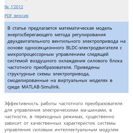
№ 1’2012
PDF версия
В статье предлагается математическая модель
энергосберегающего метода регулирования
двухдвигательного вентильного электропривода на
основе односекционного BLDC-электродвигателя с
микропроцессорным управлением следящей
системой воздушного охлаждения cилового блока
частотного преобразователя. Приведены
структурные схемы электропривода,
смоделированные на виртуальных моделях в
среде MATLAB-Simulink.
Эффективность работы частотного преобразователя
для управления электрическими ма-шинами, в
частности, в переходных режимах, существенно
зависит от качественных характеристик системы
управления силовым интеллектуальным модулем