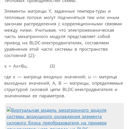
тепловых проводимостей схемы.
Элементы матрицы Y, заданные темпера-туры и
тепловые потоки могут подчиняться тем или иным
законам распределения с корреляционными связями
между ними. Учитывая, что электромеханическая
часть мехатронного модуля представляет собой
привод на BLDC-электродвигателях, составляем
уравнение этой части системы в пространстве
состояний [2]:·
х = Ах+Вu, (3)
где х — матрица входных значений; u — матрица
выходных значений; A, B — матрицы, определяемые
структурой силовой цепи BLDC-электродвигателя и
значениями ее параметров.