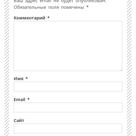
Ваш адрес email не будет опубликован.
Обязательные поля помечены
*
Комментарий
*
Имя
*
Email
*
Сайт