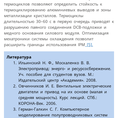
термоциклов позволяют определить стойкость к
термоциклированию алюминиевых выводов и зоны
металлизации кристаллов. Термоциклы
длительностью 30–60 с в первую очередь приводят к
разрушению паяного соединения DCB-подложки и
медного основания силового модуля. Оптимизация
мехатроники системы охлаждения позволит
расширить границы использования IPM
[5].
Литература
Ильинский Н. Ф., Москаленко В. В.
Электропривод: энерго- и ресурсосбережение.
Уч. пособие для студентов вузов. М.:
Издательский центр «Академия». 2008.
Овчинников И. Е. Вентильные электрические
двигатели и привод на их основе (малая и
средняя мощность). Курс лекций. СПб.:
КОРОНА-Век. 2006.
Герман-Галкин С. Г. Компьютерное
моделирование полупроводниковых систем