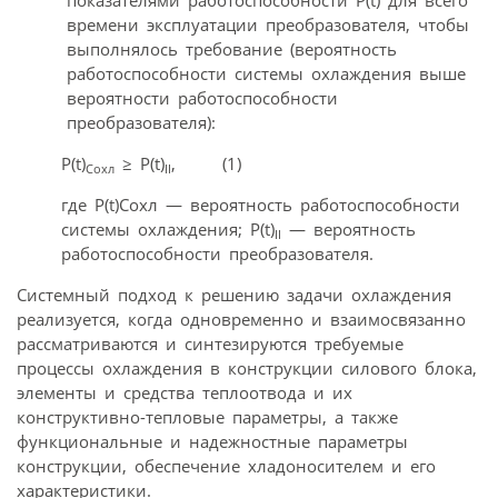
времени эксплуатации преобразователя, чтобы
выполнялось требование (вероятность
работоспособности системы охлаждения выше
вероятности работоспособности
преобразователя):
P(t)
≥ P(t)
, (1)
Сохл
II
где P(t)Сохл — вероятность работоспособности
системы охлаждения; P(t)
— вероятность
II
работоспособности преобразователя.
Системный подход к решению задачи охлаждения
реализуется, когда одновременно и взаимосвязанно
рассматриваются и синтезируются требуемые
процессы охлаждения в конструкции силового блока,
элементы и средства теплоотвода и их
конструктивно-тепловые параметры, а также
функциональные и надежностные параметры
конструкции, обеспечение хладоносителем и его
характеристики.