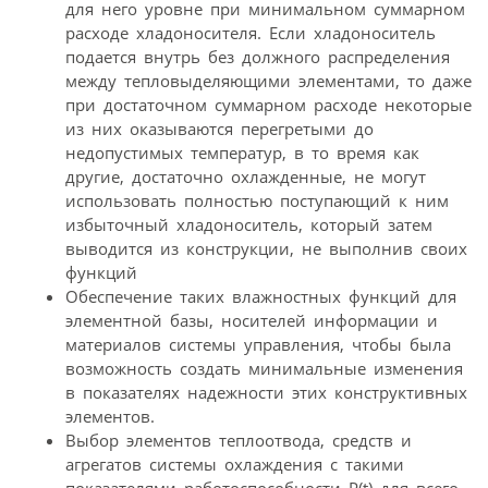
для него уровне при минимальном суммарном
расходе хладоносителя. Если хладоноситель
подается внутрь без должного распределения
между тепловыделяющими элементами, то даже
при достаточном суммарном расходе некоторые
из них оказываются перегретыми до
недопустимых температур, в то время как
другие, достаточно охлажденные, не могут
использовать полностью поступающий к ним
избыточный хладоноситель, который затем
выводится из конструкции, не выполнив своих
функций
Обеспечение таких влажностных функций для
элементной базы, носителей информации и
материалов системы управления, чтобы была
возможность создать минимальные изменения
в показателях надежности этих конструктивных
элементов.
Выбор элементов теплоотвода, средств и
агрегатов системы охлаждения с такими
показателями работоспособности P(t) для всего