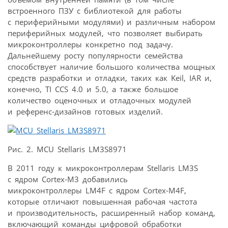
встроенного ПЗУ с библиотекой для работы
с периферийными модулями) и различным набором
периферийных модулей, что позволяет выбирать
микроконтроллеры конкретно под задачу.
Дальнейшему росту популярности семейства
способствует наличие большого количества мощных
средств разработки и отладки, таких как Keil, IAR и,
конечно, TI CCS 4.0 и 5.0, а также большое
количество оценочных и отладочных модулей
и референс-дизайнов готовых изделий.
Рис. 2. MCU Stellaris LM3S8971
В 2011 году к микроконтроллерам Stellaris LM3S
с ядром Cortex-M3 добавились
микроконтроллеры LM4F с ядром Cortex-M4F,
которые отличают повышенная рабочая частота
и производительность, расширенный набор команд,
включающий команды цифровой обработки