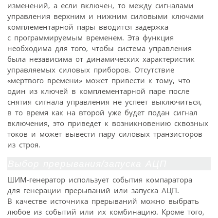
изменений, а если включен, то между сигналами
управления верхним и нижним силовыми ключами
комплементарной пары вводится задержка
с программируемым временем. Эта функция
необходима для того, чтобы система управления
была независима от динамических характеристик
управляемых силовых приборов. Отсутствие
«мертвого времени» может привести к тому, что
один из ключей в комплементарной паре после
снятия сигнала управления не успеет выключиться,
в то время как на второй уже будет подан сигнал
включения, это приведет к возникновению сквозных
токов и может вывести пару силовых транзисторов
из строя.
Выбор прерывания/запуска АЦП
ШИМ-генератор использует события компаратора
для генерации прерываний или запуска АЦП.
В качестве источника прерываний можно выбрать
любое из событий или их комбинацию. Кроме того,