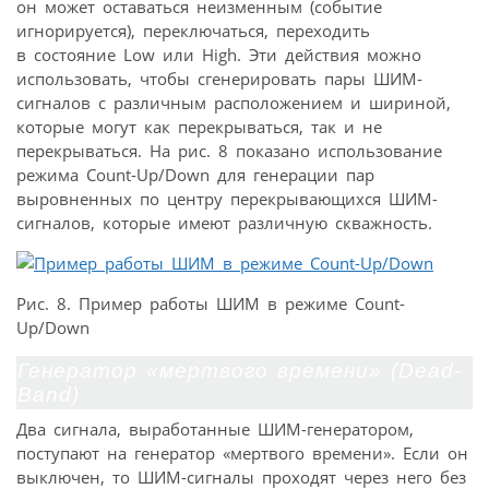
он может оставаться неизменным (событие
игнорируется), переключаться, переходить
в состояние Low или High. Эти действия можно
использовать, чтобы сгенерировать пары ШИМ-
сигналов с различным расположением и шириной,
которые могут как перекрываться, так и не
перекрываться. На рис. 8 показано использование
режима Count-Up/Down для генерации пар
выровненных по центру перекрывающихся ШИМ-
сигналов, которые имеют различную скважность.
Рис. 8. Пример работы ШИМ в режиме Count-
Up/Down
Генератор «мертвого времени» (Dead-
Band)
Два сигнала, выработанные ШИМ-генератором,
поступают на генератор «мертвого времени». Если он
выключен, то ШИМ-сигналы проходят через него без