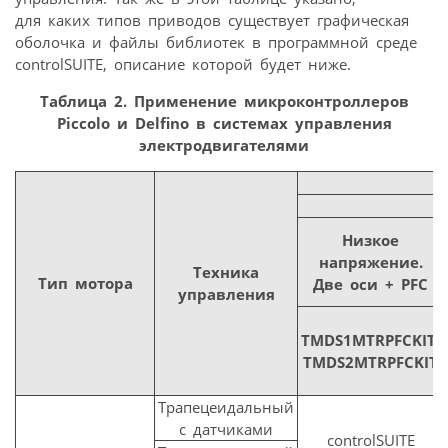
для каких типов приводов существует графическая
оболочка и файлы библиотек в программной среде
controlSUITE, описание которой будет ниже.
Таблица 2. Применение микроконтроллеров
Piccolo и Delfino в системах управления
электродвигателями
Низкое
напряжение.
Техника
Тип мотора
Две оси + PFC
управления
TMDS1MTRPFCKIT;
TMDS2MTRPFCKIT
Трапецеидальный
с датчиками
controlSUITE