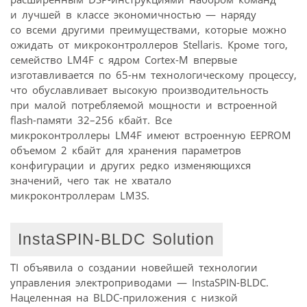
и лучшей в классе экономичностью — наряду
со всеми другими преимуществами, которые можно
ожидать от микроконтроллеров Stellaris. Кроме того,
семейство LM4F с ядром Cortex-M впервые
изготавливается по 65-нм технологическому процессу,
что обуславливает высокую производительность
при малой потребляемой мощности и встроенной
flash-памяти 32–256 кбайт. Все
микроконтроллеры LM4F имеют встроенную EEPROM
объемом 2 кбайт для хранения параметров
конфигурации и других редко изменяющихся
значений, чего так не хватало
микроконтроллерам LM3S.
InstaSPIN-BLDC Solution
TI объявила о создании новейшей технологии
управления электроприводами — InstaSPIN-BLDC.
Нацеленная на BLDC-приложения с низкой