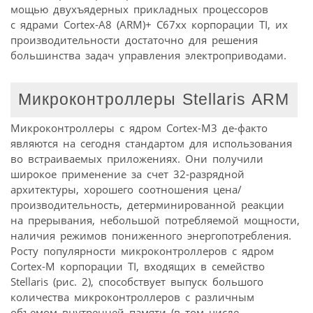
мощью двухъядерных прикладных процессоров
с ядрами Cortex-A8 (ARM)+ C67xx корпорации TI, их
производительности достаточно для решения
большинства задач управления электроприводами.
Микроконтроллеры Stellaris ARM
Микроконтроллеры с ядром Cortex-M3 де-факто
являются на сегодня стандартом для использования
во встраиваемых приложениях. Они получили
широкое применение за счет 32-разрядной
архитектуры, хорошего соотношения цена/
производительность, детерминированной реакции
на прерывания, небольшой потребляемой мощности,
наличия режимов пониженного энергопотребления.
Росту популярности микроконтроллеров с ядром
Cortex-M корпорации TI, входящих в семейство
Stellaris (рис. 2), способствует выпуск большого
количества микроконтроллеров с различным
объемом внутренней памяти (в том числе