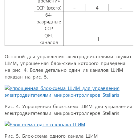
времени»
CCP (всего)
–
4
–
64-
разрядные
–
CCP
QEI,
1
каналов
Основой для управления электродвигателями служит
ШИМ, упрошенная блок-схема которого приведена
на рис. 4. Более детально один из каналов ШИМ
показан на рис. 5.
Рис. 4. Упрощенная блок-схема ШИМ для управления
электродвигателями микроконтроллеров Stellaris
Рис. 5. Блок-схема одного канала ШИМ