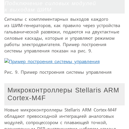
Подключение силовых модулей
к выходам ШИМ
Сигналы с комплементарных выходов каждого
из ШИМ-генераторов, как правило через устройства
гальванической развязки, подаются на двухтактные
силовые каскады, которые и управляют режимом
работы электродвигателя. Пример построения
системы управления показан на рис. 9.
Рис. 9. Пример построения системы управления
Микроконтроллеры Stellaris ARM
Cortex-M4F
Новые микроконтроллеры Stellaris ARM Cortex-M4F
обладают превосходной интеграцией аналоговых
модулей, сопроцессором с плавающей точкой,
расширенным DSP-инструкциями набором команд