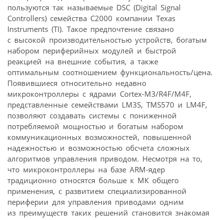
пользуются так называемые DSC (Digital Signal
Controllers) семейства С2000 компании Texas
Instruments (TI). Такое предпочтение связано
с высокой производительностью устройств, богатым
набором периферийных модулей и быстрой
реакцией на внешние события, а также
оптимальным соотношением функциональность/цена.
Появившиеся относительно недавно
микроконтроллеры с ядрами Cortex-M3/R4F/M4F,
представленные семействами LM3S, TMS570 и LM4F,
позволяют создавать системы с пониженной
потребляемой мощностью и богатым набором
коммуникационных возможностей, повышенной
надежностью и возможностью обсчета сложных
алгоритмов управления приводом. Несмотря на то,
что микроконтроллеры на базе ARM-ядер
традиционно относятся больше к МК общего
применения, с развитием специализированной
периферии для управления приводами одним
из преимуществ таких решений становится знакомая