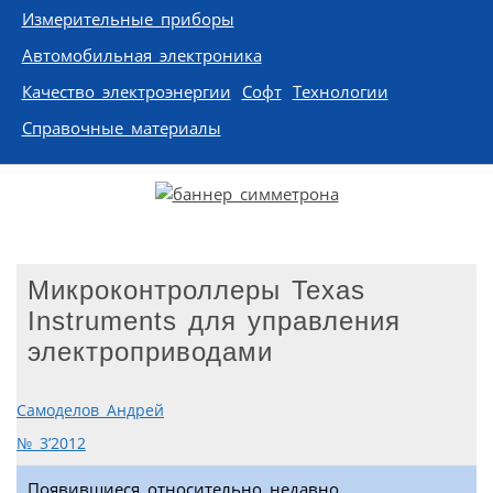
Измерительные приборы
Автомобильная электроника
Качество электроэнергии
Софт
Технологии
Справочные материалы
Микроконтроллеры Texas
Instruments для управления
электроприводами
Самоделов Андрей
№ 3’2012
Появившиеся относительно недавно