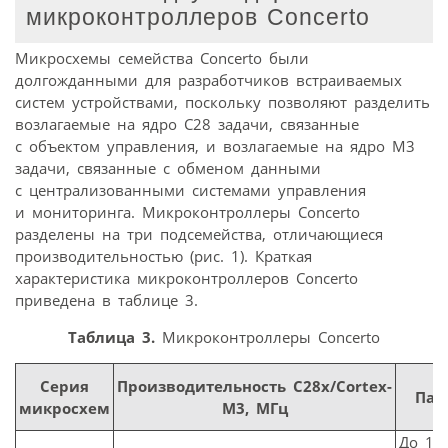
микроконтроллеров Concerto
Микросхемы семейства Concerto были
долгожданными для разработчиков встраиваемых
систем устройствами, поскольку позволяют разделить
возлагаемые на ядро C28 задачи, связанные
с объектом управления, и возлагаемые на ядро M3
задачи, связанные с обменом данными
с централизованными системами управления
и мониторинга. Микроконтроллеры Concerto
разделены на три подсемейства, отличающиеся
производительностью (рис. 1). Краткая
характеристика микроконтроллеров Concerto
приведена в таблице 3.
Таблица 3.
Микроконтроллеры Concerto
Серия
Производительность C28x/Cortex-
Пам
микросхем
M3, MГц
До 1 