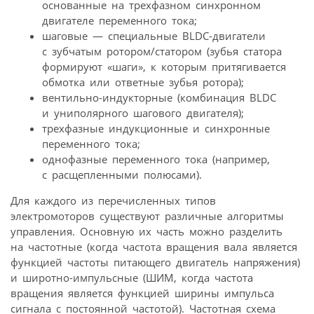
основанные на трехфазном синхронном
двигателе переменного тока;
шаговые — специальные BLDC-двигатели
с зубчатым ротором/статором (зубья статора
формируют «шаги», к которым притягивается
обмотка или ответные зубья ротора);
вентильно-индукторные (комбинация BLDC
и униполярного шагового двигателя);
трехфазные индукционные и синхронные
переменного тока;
однофазные переменного тока (например,
с расщепленными полюсами).
Для каждого из перечисленных типов
электромоторов существуют различные алгоритмы
управления. Основную их часть можно разделить
на частотные (когда частота вращения вала является
функцией частоты питающего двигатель напряжения)
и широтно-импульсные (ШИМ, когда частота
вращения является функцией ширины импульса
сигнала с постоянной частотой). Частотная схема