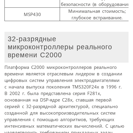
безопасности (в оборудовании)
Минимальная стоимость;
MSP430
глубокое встраивание.
32-разрядные
микроконтроллеры реального
времени C2000
Платформа C2000 микроконтроллеров реального
времени является отраслевым лидером в создании
цифровых систем управления электродвигателями
с начала выпуска поколения TMS320F24x в 1996 г.
В 2002 г. была представлена серия F281x,
основанная на DSP-ядре C28x, ставшая первой
серией с 32-разрядной архитектурой, специально
созданной для высокопроизводительных систем
управления с помощью алгоритмов, требующих
интенсивных математических вычислений. С целью
удовлетворить требованиям прикладных задач