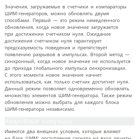
Значения, загружаемые в счетчики и компараторы
ШИМ-генераторов, можно обновлять двумя
способами. Первый — это режим немедленного
обновления, когда новое значение загружается
при достижении счетчиком нуля. Ожидание
достижения счетчиком нуля гарантирует
предсказуемость поведения и препятствует
появлению разрывов в импульсах. Второй метод —
синхронный, когда новое значение не используется
до прихода глобального импульса синхронизации.
С этого момента новое значение начнет
использоваться, как только счетчик достигнет нуля.
Данный режим позволяет одновременно обновлять
множество элементов ШИМ-генератора. Также режим
обновления можно выбрать для каждого блока
ШИМ-генератора независимо.
Аварийные ситуации
Имеются два внешних условия, которые влияют
на блок ШИМ: поступление сигнала на вход защиты