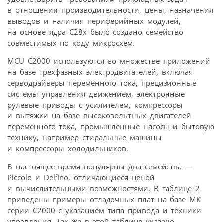
в отношении производительности, цены, назначения
выводов и наличия периферийных модулей,
на основе ядра C28x было создано семейство
совместимых по коду микросхем.
MCU C2000 используются во множестве приложений
на базе трехфазных электродвигателей, включая
серводрайверы переменного тока, прецизионные
системы управления движением, электронные
рулевые приводы с усилителем, компрессоры
и вытяжки на базе высоковольтных двигателей
переменного тока, промышленные насосы и бытовую
технику, например стиральные машины
и компрессоры холодильников.
В настоящее время популярны два семейства —
Piccolo и Delfino, отличающиеся ценой
и вычислительными возможностями. В таблице 2
приведены примеры отладочных плат на базе МК
серии С2000 с указанием типа привода и техники
управления. Так же в этой таблице указано,