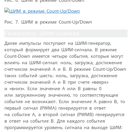
Рис. 6. ШИМ в режиме Count-Down
Рис. 7. ШИМ в режиме Count-Up/Down
Генератор ШИМ-сигнала
Далее импульсы поступают на ШИМ-генератор,
который формирует два ШИМ-сигнала. В режиме
Count-Down имеется четыре события, которые могут
влиять на ШИМ-сигнал: ноль, загрузка, достижение
счетчиком значений A и B. В режиме Count-Up/Down
таких событий шесть: ноль, загрузка, достижение
счетчиком значений A и B при счете «вверх»
и «вниз». Если значение A или B равны 0
или загруженному значению, то соответствующие
события не возникают. Если значение A равно B, то
первый сигнал (PWMA) генерируется в ответ
на событие A, а второй сигнал (PWMB) генерируется
в ответ на событие B. Для каждого события
программируется уровень сигнала на выходе ШИМ: