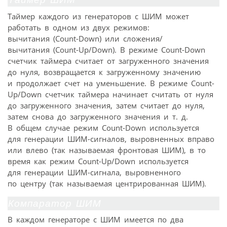
Таймер каждого из генераторов с ШИМ может
работать в одном из двух режимов:
вычитания (Count-Down) или сложения/
вычитания (Count-Up/Down). В режиме Count-Down
счетчик таймера считает от загруженного значения
до нуля, возвращается к загруженному значению
и продолжает счет на уменьшение. В режиме Count-
Up/Down счетчик таймера начинает считать от нуля
до загруженного значения, затем считает до нуля,
затем снова до загруженного значения и т. д.
В общем случае режим Count-Down используется
для генерации ШИМ-сигналов, выровненных вправо
или влево (так называемая фронтовая ШИМ), в то
время как режим Count-Up/Down используется
для генерации ШИМ-сигнала, выровненного
по центру (так называемая центрированная ШИМ).
Компаратор ШИМ
В каждом генераторе с ШИМ имеется по два