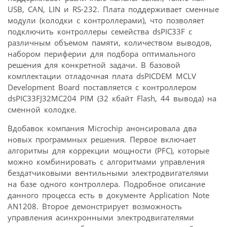
USB, CAN, LIN и RS-232. Плата поддерживает сменные
модули (колодки с контроллерами), что позволяет
подключить контроллеры семейства dsPIC33F с
различным объемом памяти, количеством выводов,
набором периферии для подбора оптимального
решения для конкретной задачи. В базовой
комплектации отладочная плата dsPICDEM MCLV
Development Board поставляется с контроллером
dsPIC33FJ32MC204 PIM (32 кбайт Flash, 44 вывода) на
сменной колодке.
Вдобавок компания Microchip анонсировала два
новых программных решения. Первое включает
алгоритмы для коррекции мощности (PFC), которые
можно комбинировать с алгоритмами управления
бездатчиковыми вентильными электродвигателями
на базе одного контроллера. Подробное описание
данного процесса есть в документе Application Note
AN1208. Второе демонстрирует возможность
управления асинхронными электродвигателями