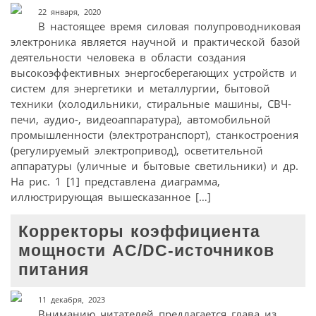
22 января, 2020
В настоящее время силовая полупроводниковая
электроника является научной и практической базой
деятельности человека в области создания
высокоэффективных энергосберегающих устройств и
систем для энергетики и металлургии, бытовой
техники (холодильники, стиральные машины, СВЧ-
печи, аудио-, видеоаппаратура), автомобильной
промышленности (электротранспорт), станкостроения
(регулируемый электропривод), осветительной
аппаратуры (уличные и бытовые светильники) и др.
На рис. 1 [1] представлена диаграмма,
иллюстрирующая вышесказанное […]
Корректоры коэффициента
мощности AC/DC-источников
питания
11 декабря, 2023
Вниманию читателей предлагается глава из