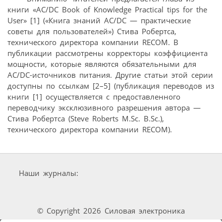
книги «AC/DC Book of Knowledge Practical tips for the
User» [1] («Книга знаний AC/DC — практические
советы для пользователей») Стива Робертса,
технического директора компании RECOM. В
публикации рассмотрены корректоры коэффициента
мощности, которые являются обязательными для
AC/DC-источников питания. Другие статьи этой серии
доступны по ссылкам [2–5] (публикация переводов из
книги [1] осуществляется с предоставленного
переводчику эксклюзивного разрешения автора —
Стива Робертса (Steve Roberts M.Sc. B.Sc.),
технического директора компании RECOM).
Наши журналы:
© Copyright 2026 Силовая электроника