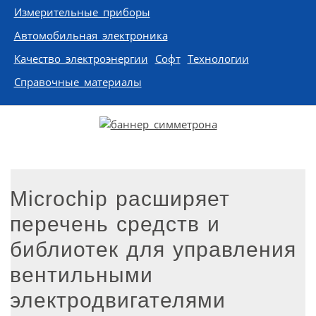
Измерительные приборы
Автомобильная электроника
Качество электроэнергии
Софт
Технологии
Справочные материалы
Microchip расширяет
перечень средств и
библиотек для управления
вентильными
электродвигателями