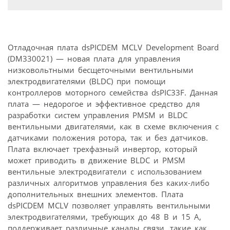
Отладочная плата dsPICDEM MCLV Development Board
(DM330021) — новая плата для управления
низковольтными бесщеточными вентильными
электродвигателями (BLDC) при помощи
контроллеров моторного семейства dsPIC33F. Данная
плата — недорогое и эффективное средство для
разработки систем управления PMSM и BLDC
вентильными двигателями, как в схеме включения с
датчиками положения ротора, так и без датчиков.
Плата включает трехфазный инвертор, который
может приводить в движение BLDC и PMSM
вентильные электродвигатели с использованием
различных алгоритмов управления без каких-либо
дополнительных внешних элементов. Плата
dsPICDEM MCLV позволяет управлять вентильными
электродвигателями, требующих до 48 В и 15 А,
поддерживает различные каналы связи, такие как