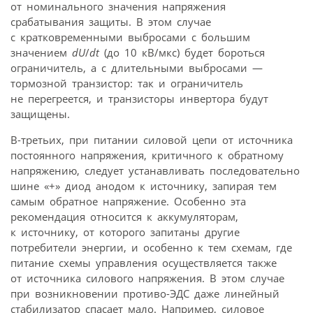
от номинального значения напряжения
срабатывания защиты. В этом случае
с кратковременными выбросами с большим
значением
dU
/
dt
(до 10 кВ/мкс) будет бороться
ограничитель, а с длительными выбросами —
тормозной транзистор: так и ограничитель
не перегреется, и транзисторы инвертора будут
защищены.
В-третьих, при питании силовой цепи от источника
постоянного напряжения, критичного к обратному
напряжению, следует устанавливать последовательно
шине «+» диод анодом к источнику, запирая тем
самым обратное напряжение. Особенно эта
рекомендация относится к аккумуляторам,
к источнику, от которого запитаны другие
потребители энергии, и особенно к тем схемам, где
питание схемы управления осуществляется также
от источника силового напряжения. В этом случае
при возникновении противо-ЭДС даже линейный
стабилизатор спасает мало. Например, силовое