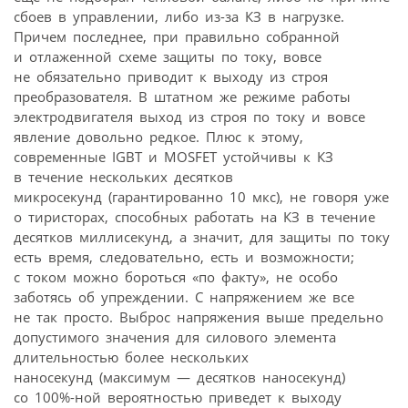
сбоев в управлении, либо из-за КЗ в нагрузке.
Причем последнее, при правильно собранной
и отлаженной схеме защиты по току, вовсе
не обязательно приводит к выходу из строя
преобразователя. В штатном же режиме работы
электродвигателя выход из строя по току и вовсе
явление довольно редкое. Плюс к этому,
современные IGBT и MOSFET устойчивы к КЗ
в течение нескольких десятков
микросекунд (гарантированно 10 мкс), не говоря уже
о тиристорах, способных работать на КЗ в течение
десятков миллисекунд, а значит, для защиты по току
есть время, следовательно, есть и возможности;
с током можно бороться «по факту», не особо
заботясь об упреждении. С напряжением же все
не так просто. Выброс напряжения выше предельно
допустимого значения для силового элемента
длительностью более нескольких
наносекунд (максимум — десятков наносекунд)
со 100%-ной вероятностью приведет к выходу