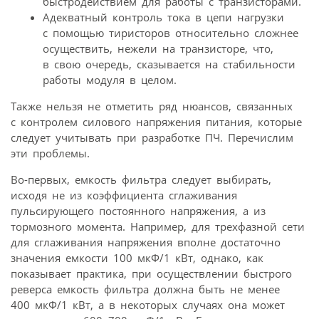
быстродействием для работы с транзисторами.
Адекватный контроль тока в цепи нагрузки
с помощью тиристоров относительно сложнее
осуществить, нежели на транзисторе, что,
в свою очередь, сказывается на стабильности
работы модуля в целом.
Также нельзя не отметить ряд нюансов, связанных
с контролем силового напряжения питания, которые
следует учитывать при разработке ПЧ. Перечислим
эти проблемы.
Во-первых, емкость фильтра следует выбирать,
исходя не из коэффициента сглаживания
пульсирующего постоянного напряжения, а из
тормозного момента. Например, для трехфазной сети
для сглаживания напряжения вполне достаточно
значения емкости 100 мкФ/1 кВт, однако, как
показывает практика, при осуществлении быстрого
реверса емкость фильтра должна быть не менее
400 мкФ/1 кВт, а в некоторых случаях она может