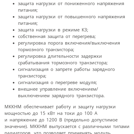
защита нагрузки от пониженного напряжения
питания;
защита нагрузки от повышенного напряжения
питания;
защита нагрузки в режиме КЗ;
собственная защита от перегрева;
регулировка порога включения/выключения
тормозного транзистора;
регулировка длительности задержки
срабатывания тормозного транзистора;
сигнализация о запрете работы зарядного
транзистора;
сигнализация о перегреве модуля;
внешнее управление включением/
выключением зарядного транзистора.
МККНМ обеспечивает работу и защиту нагрузки
мощностью до 15 кВт на токи до 100 А
и напряжение до 1200 В (предельно допустимое
значение). МККНМ выпускается с различными типами
радиаторов, что позволяет применять модуль