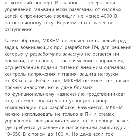
и активный чоппер). И главное — теперь цепи
управления гальванически развязаны от силовых
цепей с прочностью изоляции не менее 4000 В
по постоянному току. Впрочем, это в качестве
отступления.
Таким образом, МККНМ позволяет снять целый ряд
задач, возникающих при разработке ПЧ, для решения
которых у разработчика зачастую не остается ни
времени, ни нервов, — выпрямление напряжения,
осуществление подачи питания внешним сигналом,
контроль напряжения питания, защита нагрузки
от КЗ и т. д. Более того, МККНМ не имеет не только
прямых аналогов, но и даже близких
по функциональному назначению «родственников»,
что, конечно, значительно упрощает выбор
комплектации при разработке. Разумеется, МККНМ
можно использовать не только в ПЧ и схемах
управления электродвигателями, но и вообще везде,
где требуется управление напряжением амплитудой
10–650 В с током до 100 А. Но даже если ток