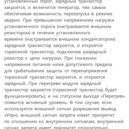
установленный порог, зарядный транзистор
закроется, и включится генератор, тем самым
обеспечивая возможность перезапуска в режиме
аварии. При превышении напряжением нагрузки
установленного порога (настраивается внешним
резистором) в течение установленного
времени (настраивается внешним конденсатором)
зарядный транзистор закроется, и откроется
тормозной транзистор, подключив разрядный
резистор к цепи нагрузки. При снижении
напряжения питания ниже допустимого предела
для срабатывания защиты от перенапряжения
тормозной транзистор закроется, и откроется
зарядный. При перегреве модуля зарядный
транзистор закроется (тормозной транзистор будет
функционировать), и на статусном выходе «Перегрев»
появится активный уровень. В том случае, если
используется внешний сигнал разрешения (вывод
«Упр»), внешний сигнал запрета имеет приоритет
по отношению ко внутренним сигналам; внутренний
сигнал запрета имеет приоритет относительно