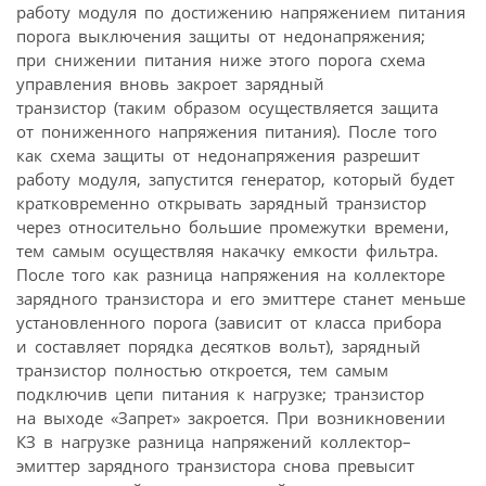
работу модуля по достижению напряжением питания
порога выключения защиты от недонапряжения;
при снижении питания ниже этого порога схема
управления вновь закроет зарядный
транзистор (таким образом осуществляется защита
от пониженного напряжения питания). После того
как схема защиты от недонапряжения разрешит
работу модуля, запустится генератор, который будет
кратковременно открывать зарядный транзистор
через относительно большие промежутки времени,
тем самым осуществляя накачку емкости фильтра.
После того как разница напряжения на коллекторе
зарядного транзистора и его эмиттере станет меньше
установленного порога (зависит от класса прибора
и составляет порядка десятков вольт), зарядный
транзистор полностью откроется, тем самым
подключив цепи питания к нагрузке; транзистор
на выходе «Запрет» закроется. При возникновении
КЗ в нагрузке разница напряжений коллектор–
эмиттер зарядного транзистора снова превысит