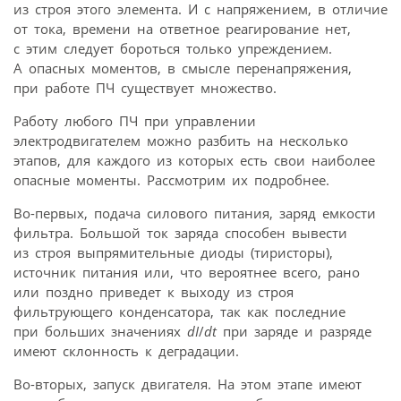
из строя этого элемента. И с напряжением, в отличие
от тока, времени на ответное реагирование нет,
с этим следует бороться только упреждением.
А опасных моментов, в смысле перенапряжения,
при работе ПЧ существует множество.
Работу любого ПЧ при управлении
электродвигателем можно разбить на несколько
этапов, для каждого из которых есть свои наиболее
опасные моменты. Рассмотрим их подробнее.
Во-первых, подача силового питания, заряд емкости
фильтра. Большой ток заряда способен вывести
из строя выпрямительные диоды (тиристоры),
источник питания или, что вероятнее всего, рано
или поздно приведет к выходу из строя
фильтрующего конденсатора, так как последние
при больших значениях
dI
/
dt
при заряде и разряде
имеют склонность к деградации.
Во-вторых, запуск двигателя. На этом этапе имеют