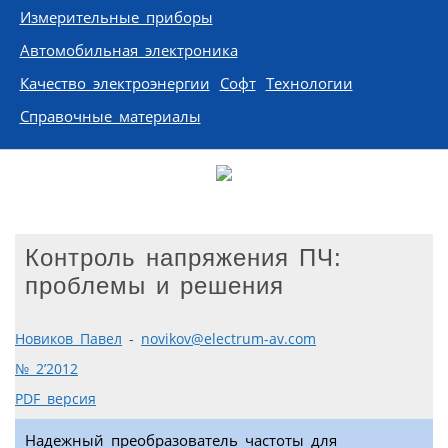
Измерительные приборы
Автомобильная электроника
Качество электроэнергии
Софт
Технологии
Справочные материалы
Контроль напряжения ПЧ:
проблемы и решения
Новиков Павел
-
novikov@electrum-av.com
№ 2’2012
PDF версия
Надежный преобразователь частоты для