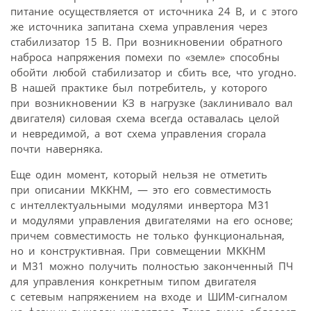
питание осуществляется от источника 24 В, и с этого
же источника запитана схема управления через
стабилизатор 15 В. При возникновении обратного
наброса напряжения помехи по «земле» способны
обойти любой стабилизатор и сбить все, что угодно.
В нашей практике был потребитель, у которого
при возникновении КЗ в нагрузке (заклинивало вал
двигателя) силовая схема всегда оставалась целой
и невредимой, а вот схема управления сгорала
почти наверняка.
Еще один момент, который нельзя не отметить
при описании МККНМ, — это его совместимость
с интеллектуальными модулями инвертора М31
и модулями управления двигателями на его основе;
причем совместимость не только функциональная,
но и конструктивная. При совмещении МККНМ
и М31 можно получить полностью законченный ПЧ
для управления конкретным типом двигателя
с сетевым напряжением на входе и ШИМ-сигналом