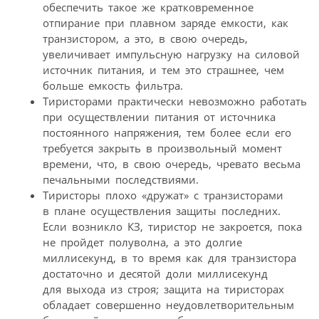
обеспечить такое же кратковременное
отпирание при плавном заряде емкости, как
транзистором, а это, в свою очередь,
увеличивает импульсную нагрузку на силовой
источник питания, и тем это страшнее, чем
больше емкость фильтра.
Тиристорами практически невозможно работать
при осуществлении питания от источника
постоянного напряжения, тем более если его
требуется закрыть в произвольный момент
времени, что, в свою очередь, чревато весьма
печальными последствиями.
Тиристоры плохо «дружат» с транзисторами
в плане осуществления защиты последних.
Если возникло КЗ, тиристор не закроется, пока
не пройдет полуволна, а это долгие
миллисекунд, в то время как для транзистора
достаточно и десятой доли миллисекунд
для выхода из строя; защита на тиристорах
обладает совершенно неудовлетворительным