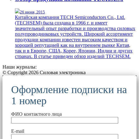
26 июня, 2015
Китайская компания TECH Semiconductors Co., Ltd.
(TECHSEM) была создана в 1966 г. и имеет
значительный опыт разработки и производства силовых
полупроводниковых устройств. Широкий ассортимент
продукции компании известен высоким качеством и
хорошей репутацией как на внутреннем рынке Китая,
так и в Европе, США, Корее, Японии, Индии и других
странах. В статье приведен обзор изделий TECHSEM.
Наши журналы:
© Copyright 2026 Силовая электроника
Оформление подписки на
1 номер
ФИО контактного лица
E-mail