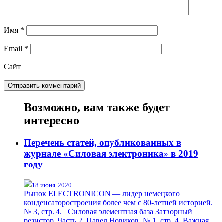
Имя
*
Email
*
Сайт
Возможно, вам также будет
интересно
Перечень статей, опубликованных в
журнале «Силовая электроника» в 2019
году
18 июня, 2020
Рынок ELECTRONICON — лидер немецкого
конденсаторостроения более чем с 80-летней историей.
№ 3, стр. 4. Силовая элементная база Затворный
резистор. Часть 2. Павел Новиков. № 1, стр. 4. Важная