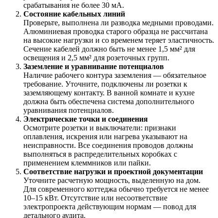
срабатывания не более 30 мА.
Состояние кабельных линий
Проверьте, выполнена ли разводка медными проводами.
Алюминиевая проводка старого образца не рассчитана
на высокие нагрузки и со временем теряет эластичность.
Сечение кабелей должно быть не менее 1,5 мм² для
освещения и 2,5 мм² для розеточных групп.
Заземление и уравнивание потенциалов
Наличие рабочего контура заземления — обязательное
требование. Уточните, подключены ли розетки к
заземляющему контакту. В ванной комнате и кухне
должна быть обеспечена система дополнительного
уравнивания потенциалов.
Электрические точки и соединения
Осмотрите розетки и выключатели: признаки
оплавления, искрения или нагрева указывают на
неисправности. Все соединения проводов должны
выполняться в распределительных коробках с
применением клеммников или пайки.
Соответствие нагрузки и проектной документации
Уточните расчетную мощность, выделенную на дом.
Для современного коттеджа обычно требуется не менее
10–15 кВт. Отсутствие или несоответствие
электропроекта действующим нормам — повод для
детального аудита.