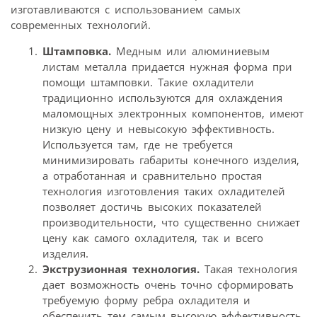
изготавливаются с использованием самых
современных технологий.
Штамповка.
Медным или алюминиевым
листам металла придается нужная форма при
помощи штамповки. Такие охладители
традиционно используются для охлаждения
маломощных электронных компонентов, имеют
низкую цену и невысокую эффективность.
Используется там, где не требуется
минимизировать габариты конечного изделия,
а отработанная и сравнительно простая
технология изготовления таких охладителей
позволяет достичь высоких показателей
производительности, что существенно снижает
цену как самого охладителя, так и всего
изделия.
Экструзионная технология.
Такая технология
дает возможность очень точно сформировать
требуемую форму ребра охладителя и
обеспечить тем самым высокую эффективность