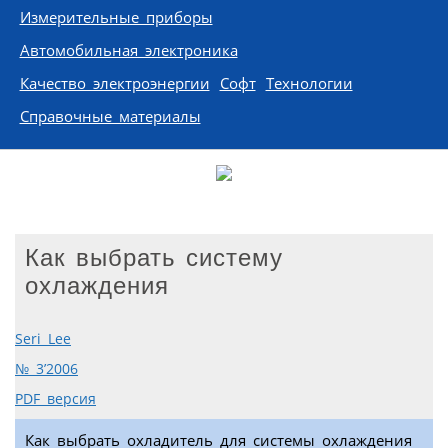
Измерительные приборы
Автомобильная электроника
Качество электроэнергии
Софт
Технологии
Справочные материалы
Как выбрать систему
охлаждения
Seri Lee
№ 3’2006
PDF версия
Как выбрать охладитель для системы охлаждения