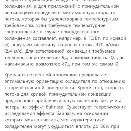
охлаждения, а для приложений с принудительной
вентиляцией определить минимальную скорость
потока, которая бы удовлетворяла температурным
требованиям. Если требуемое температурное
сопротивление в случае принудительного
охлаждения составляет, например, 8 °C/Вт, по кривой
(b) получаем величину скорости потока 470 л/мин
(2,4 м/с). Для естественной конвекции требуемое
тепловое сопротивление
R
,
помноженное на
Q
, даст
ca
максимально возможное δ
T
при том же самом
Q
.
sa
Кривая естественной конвекции предполагает
оптимальную ориентацию охладителя по отношению
к горизонтальной поверхности. Кроме того, скорость
потока для кривой принудительной конвекции
предполагает приблизительную величину без учета
потерь на эффект байпаса. Существуют теоретические
исследования эффекта байпаса, на основании
которых можно считать, что характеристики
охладителей могут ухудшиться вплоть до 50% при