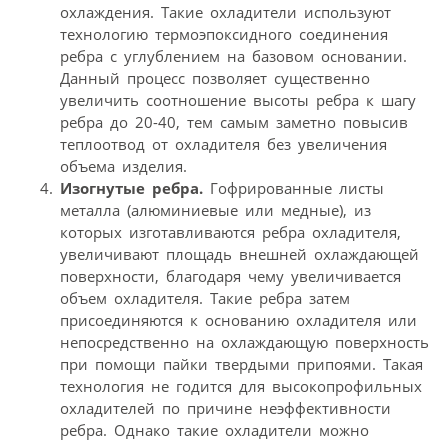
охлаждения. Такие охладители используют
технологию термоэпоксидного соединения
ребра с углублением на базовом основании.
Данный процесс позволяет существенно
увеличить соотношение высоты ребра к шагу
ребра до 20-40, тем самым заметно повысив
теплоотвод от охладителя без увеличения
объема изделия.
Изогнутые ребра.
Гофрированные листы
металла (алюминиевые или медные), из
которых изготавливаются ребра охладителя,
увеличивают площадь внешней охлаждающей
поверхности, благодаря чему увеличивается
объем охладителя. Такие ребра затем
присоединяются к основанию охладителя или
непосредственно на охлаждающую поверхность
при помощи пайки твердыми припоями. Такая
технология не годится для высокопрофильных
охладителей по причине неэффективности
ребра. Однако такие охладители можно