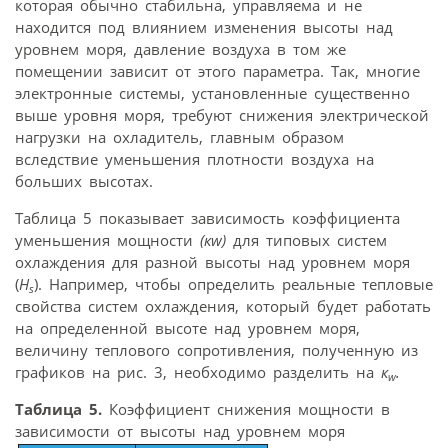
которая обычно стабильна, управляема и не
находится под влиянием изменения высоты над
уровнем моря, давление воздуха в том же
помещении зависит от этого параметра. Так, многие
электронные системы, установленные существенно
выше уровня моря, требуют снижения электрической
нагрузки на охладитель, главным образом
вследствие уменьшения плотности воздуха на
больших высотах.
Таблица 5 показывает зависимость коэффициента
уменьшения мощности
(кw)
для типовых систем
охлаждения для разной высоты над уровнем моря
(
H
). Например, чтобы определить реальные тепловые
s
свойства систем охлаждения, который будет работать
на определенной высоте над уровнем моря,
величину теплового сопротивления, полученную из
графиков на рис. 3, необходимо разделить на
к
.
w
Таблица 5.
Коэффициент снижения мощности в
зависимости от высоты над уровнем моря