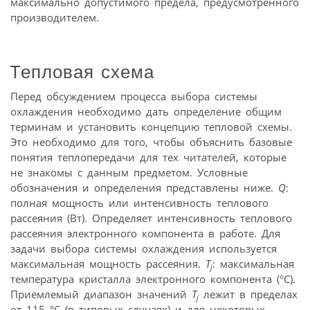
максимально допустимого предела, предусмотренного
производителем.
Тепловая схема
Перед обсуждением процесса выбора системы
охлаждения необходимо дать определение общим
терминам и установить концепцию тепловой схемы.
Это необходимо для того, чтобы объяснить базовые
понятия теплопередачи для тех читателей, которые
не знакомы с данным предметом. Условные
обозначения и определения представлены ниже.
Q
:
полная мощность или интенсивность теплового
рассеяния (Вт). Определяет интенсивность теплового
рассеяния электронного компонента в работе. Для
задачи выбора системы охлаждения используется
максимальная мощность рассеяния.
T
: максимальная
j
температура кристалла электронного компонента (°C).
Приемлемый диапазон значений
T
лежит в пределах
j
от 115 °C (в типовых случаях) и для некоторых