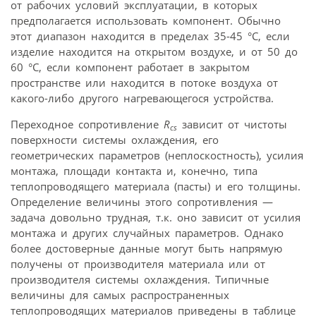
от рабочих условий эксплуатации, в которых
предполагается использовать компонент. Обычно
этот диапазон находится в пределах 35-45 °C, если
изделие находится на открытом воздухе, и от 50 до
60 °C, если компонент работает в закрытом
пространстве или находится в потоке воздуха от
какого-либо другого нагревающегося устройства.
Переходное сопротивление
R
зависит от чистоты
cs
поверхности системы охлаждения, его
геометрических параметров (неплоскостность), усилия
монтажа, площади контакта и, конечно, типа
теплопроводящего материала (пасты) и его толщины.
Определение величины этого сопротивления —
задача довольно трудная, т.к. оно зависит от усилия
монтажа и других случайных параметров. Однако
более достоверные данные могут быть напрямую
получены от производителя материала или от
производителя системы охлаждения. Типичные
величины для самых распространенных
теплопроводящих материалов приведены в таблице