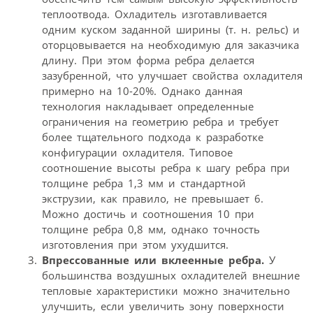
теплоотвода. Охладитель изготавливается
одним куском заданной ширины (т. н. рельс) и
оторцовывается на необходимую для заказчика
длину. При этом форма ребра делается
зазубренной, что улучшает свойства охладителя
примерно на 10-20%. Однако данная
технология накладывает определенные
ограничения на геометрию ребра и требует
более тщательного подхода к разработке
конфигурации охладителя. Типовое
соотношение высоты ребра к шагу ребра при
толщине ребра 1,3 мм и стандартной
экструзии, как правило, не превышает 6.
Можно достичь и соотношения 10 при
толщине ребра 0,8 мм, однако точность
изготовления при этом ухудшится.
Впрессованные или вклеенные ребра.
У
большинства воздушных охладителей внешние
тепловые характеристики можно значительно
улучшить, если увеличить зону поверхности