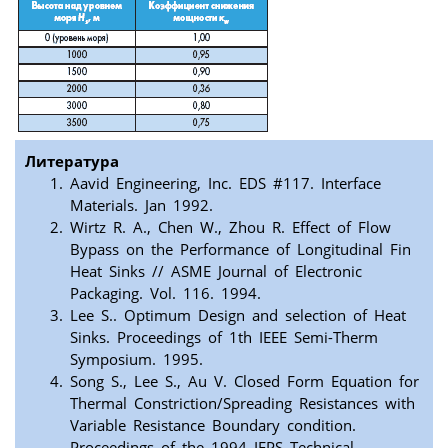
Литература
Aavid Engineering, Inc. EDS #117. Interface
Materials. Jan 1992.
Wirtz R. A., Chen W., Zhou R. Effect of Flow
Bypass on the Performance of Longitudinal Fin
Heat Sinks // ASME Journal of Electronic
Packaging. Vol. 116. 1994.
Lee S.. Optimum Design and selection of Heat
Sinks. Proceedings of 1th IEEE Semi-Therm
Symposium. 1995.
Song S., Lee S., Au V. Closed Form Equation for
Thermal Constriction/Spreading Resistances with
Variable Resistance Boundary condition.
Proceedings of the 1994 IEPS Technical