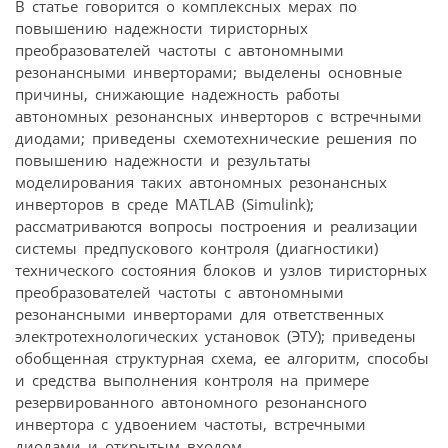
В статье говорится о комплексных мерах по
повышению надежности тиристорных
преобразователей частоты с автономными
резонансными инверторами; выделены основные
причины, снижающие надежность работы
автономных резонансных инверторов с встречными
диодами; приведены схемотехнические решения по
повышению надежности и результаты
моделирования таких автономных резонансных
инверторов в среде MATLAB (Simulink);
рассматриваются вопросы построения и реализации
системы предпускового контроля (диагностики)
технического состояния блоков и узлов тиристорных
преобразователей частоты с автономными
резонансными инверторами для ответственных
электротехнологических установок (ЭТУ); приведены
обобщенная структурная схема, ее алгоритм, способы
и средства выполнения контроля на примере
резервированного автономного резонансного
инвертора с удвоением частоты, встречными
диодами и открытым входом.