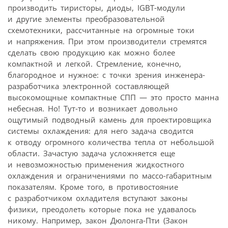
производить тиристоры, диоды, IGBT-модули
и другие элементы преобразовательной
схемотехники, рассчитанные на огромные токи
и напряжения. При этом производители стремятся
сделать свою продукцию как можно более
компактной и легкой. Стремление, конечно,
благородное и нужное: с точки зрения инженера-
разработчика электронной составляющей
высокомощные компактные СПП — это просто манна
небесная. Но! Тут-то и возникает довольно
ощутимый подводный камень для проектировщика
системы охлаждения: для него задача сводится
к отводу огромного количества тепла от небольшой
области. Зачастую задача усложняется еще
и невозможностью применения жидкостного
охлаждения и ограничениями по массо-габаритным
показателям. Кроме того, в противостояние
с разработчиком охладителя вступают законы
физики, преодолеть которые пока не удавалось
никому. Например, закон Дюлонга-Пти (Закон