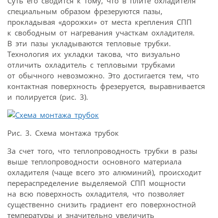
Суть его сводится к тому, что в плите охладителя
специальным образом фрезеруются пазы,
прокладывая «дорожки» от места крепления СПП
к свободным от нагревания участкам охладителя.
В эти пазы укладываются тепловые трубки.
Технология их укладки такова, что визуально
отличить охладитель с тепловыми трубками
от обычного невозможно. Это достигается тем, что
контактная поверхность фрезеруется, выравнивается
и полируется (рис. 3).
Рис. 3. Схема монтажа трубок
За счет того, что теплопроводность трубки в разы
выше теплопроводности основного материала
охладителя (чаще всего это алюминий), происходит
перераспределение выделяемой СПП мощности
на всю поверхность охладителя, что позволяет
существенно снизить градиент его поверхностной
температуры и значительно увеличить