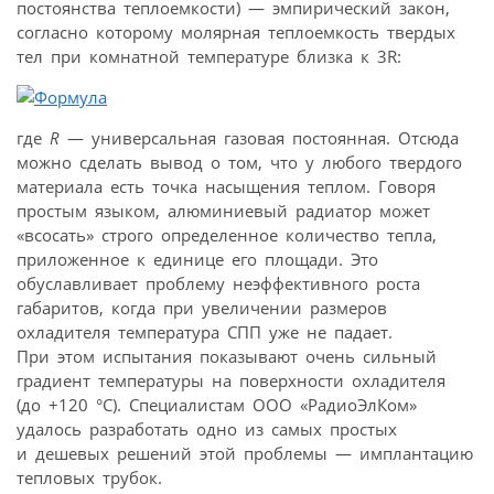
постоянства теплоемкости) — эмпирический закон,
согласно которому молярная теплоемкость твердых
тел при комнатной температуре близка к 3R:
где
R
— универсальная газовая постоянная. Отсюда
можно сделать вывод о том, что у любого твердого
материала есть точка насыщения теплом. Говоря
простым языком, алюминиевый радиатор может
«всосать» строго определенное количество тепла,
приложенное к единице его площади. Это
обуславливает проблему неэффективного роста
габаритов, когда при увеличении размеров
охладителя температура СПП уже не падает.
При этом испытания показывают очень сильный
градиент температуры на поверхности охладителя
(до +120 °С). Специалистам ООО «РадиоЭлКом»
удалось разработать одно из самых простых
и дешевых решений этой проблемы — имплантацию
тепловых трубок.