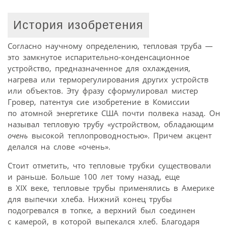
История изобретения
Согласно научному определению, тепловая труба —
это замкнутое испарительно-конденсационное
устройство, предназначенное для охлаждения,
нагрева или терморегулирования других устройств
или объектов. Эту фразу сформулировал мистер
Гровер, патентуя сие изобретение в Комиссии
по атомной энергетике США почти полвека назад. Он
называл тепловую трубу «устройством, обладающим
очень
высокой теплопроводностью». Причем акцент
делался на слове «очень».
Стоит отметить, что тепловые трубки существовали
и раньше. Больше 100 лет тому назад, еще
в XIX веке, тепловые трубы применялись в Америке
для выпечки хлеба. Нижний конец трубы
подогревался в топке, а верхний был соединен
с камерой, в которой выпекался хлеб. Благодаря