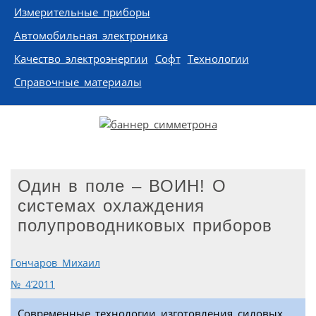
Измерительные приборы
Автомобильная электроника
Качество электроэнергии
Софт
Технологии
Справочные материалы
Один в поле – ВОИН! О
системах охлаждения
полупроводниковых приборов
Гончаров Михаил
№ 4’2011
Современные технологии изготовления силовых