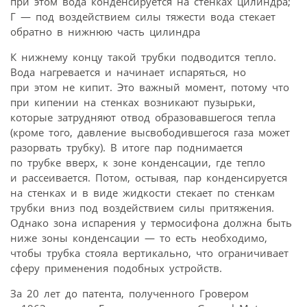
при этом вода конденсируется на стенках цилиндра;
Г — под воздействием силы тяжести вода стекает
обратно в нижнюю часть цилиндра
К нижнему концу такой трубки подводится тепло.
Вода нагревается и начинает испаряться, но
при этом не кипит. Это важный момент, потому что
при кипении на стенках возникают пузырьки,
которые затрудняют отвод образовавшегося тепла
(кроме того, давление высвободившегося газа может
разорвать трубку). В итоге пар поднимается
по трубке вверх, к зоне конденсации, где тепло
и рассеивается. Потом, остывая, пар конденсируется
на стенках и в виде жидкости стекает по стенкам
трубки вниз под воздействием силы притяжения.
Однако зона испарения у термосифона должна быть
ниже зоны конденсации — то есть необходимо,
чтобы трубка стояла вертикально, что ограничивает
сферу применения подобных устройств.
За 20 лет до патента, полученного Гровером