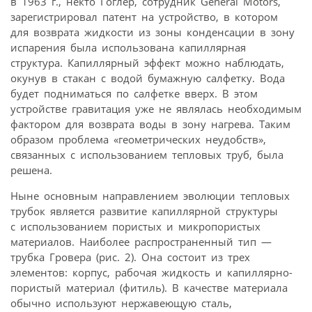
в 1963 г., некто Гоглер, сотрудник General Motors,
зарегистрировал патент на устройство, в котором
для возврата жидкости из зоны конденсации в зону
испарения была использована капиллярная
структура. Капиллярный эффект можно наблюдать,
окунув в стакан с водой бумажную салфетку. Вода
будет подниматься по салфетке вверх. В этом
устройстве гравитация уже не являлась необходимым
фактором для возврата воды в зону нагрева. Таким
образом проблема «геометрических неудобств»,
связанных с использованием тепловых труб, была
решена.
Ныне основным направлением эволюции тепловых
трубок является развитие капиллярной структуры
с использованием пористых и микропористых
материалов. Наиболее распространенный тип —
трубка Гровера (рис. 2). Она состоит из трех
элементов: корпус, рабочая жидкость и капиллярно-
пористый материал (фитиль). В качестве материала
обычно используют нержавеющую сталь,