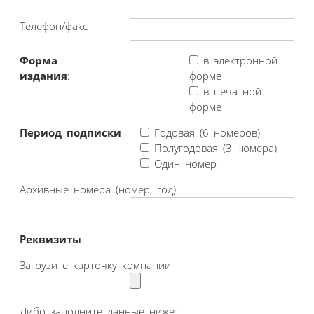
Телефон/факс
Форма
в электронной
издания
:
форме
в печатной
форме
Период подписки
Годовая (6 номеров)
Полугодовая (3 номера)
Один номер
Архивные номера (номер, год)
Реквизиты
Загрузите карточку компании
Либо заполните данные ниже: