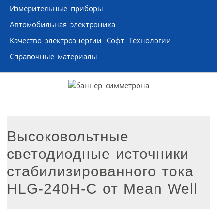
Измерительные приборы
Автомобильная электроника
Качество электроэнергии
Софт
Технологии
Справочные материалы
Высоковольтные
светодиодные источники
стабилизированного тока
HLG-240H-C от Mean Well