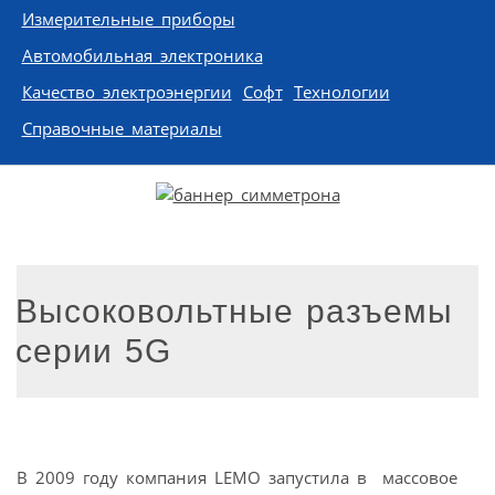
Измерительные приборы
Автомобильная электроника
Качество электроэнергии
Софт
Технологии
Справочные материалы
Высоковольтные разъемы
серии 5G
В 2009 году компания LEMO запустила в массовое