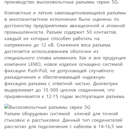
производство высоковольтные разъемы серии 5G.
Компактные и легкие самозащелкивающиеся разъемы
в многоконтактном исполнении были оценены по
достоинству предприятиями авиационной и атомной
промышленности. Разъем содержит 50 контактов,
каждый их которых способен работать на
напряжении до 12 кВ. Снижение веса разъема
достигается использованием оболочки из
специального сплава алюминия. Как и вся продукция
компании LEMO, новое изделие оснащено системой
фиксации Push-Pull, не допускающей случайного
разъединения и обеспечивающей надежную
фиксацию разъема с ответной частью. Диэлектрик
выдерживает до 10 000 циклов соединения, что
приравнивается к 12-15 годам эксплуатации разъема.
Разъем оборудован системой ключей для точной
стыковки и расстыковки. Данный тип соединителей
рассчитан для подключения с кабелем в 14-16,5 мм