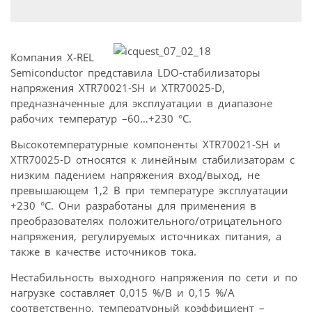
Компания X-REL
Semiconductor представила LDO-стабилизаторы
напряжения XTR70021-SH и XTR70025-D,
предназначенные для эксплуатации в диапазоне
рабочих температур –60…+230 °C.
Высокотемпературные компоненты XTR70021-SH и
XTR70025-D относятся к линейным стабилизаторам с
низким падением напряжения вход/выход, не
превышающем 1,2 В при температуре эксплуатации
+230 °C. Они разработаны для применения в
преобразователях положительного/отрицательного
напряжения, регулируемых источниках питания, а
также в качестве источников тока.
Нестабильность выходного напряжения по сети и по
нагрузке составляет 0,015 %/В и 0,15 %/A
соответственно, температурный коэффициент –