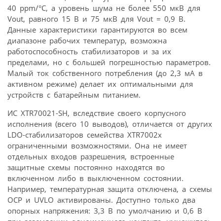
40 ppm/°C, а уровень шума не более 550 мкВ для
Vout, равного 15 В и 75 мкВ для Vout = 0,9 В.
Данные характеристики гарантируются во всем
диапазоне рабочих температур, возможна
работоспособность стабилизаторов и за их
пределами, но с большей погрешностью параметров.
Малый ток собственного потребления (до 2,3 мА в
активном режиме) делает их оптимальными для
устройств с батарейным питанием.
ИС XTR70021-SH, вследствие своего корпусного
исполнения (всего 10 выводов), отличается от других
LDO-стабилизаторов семейства XTR7002x
ограниченными возможностями. Она не имеет
отдельных входов разрешения, встроенные
защитные схемы постоянно находятся во
включенном либо в выключенном состоянии.
Например, температурная защита отключена, а схемы
OCP и UVLO активированы. Доступно только два
опорных напряжения: 3,3 В по умолчанию и 0,6 В