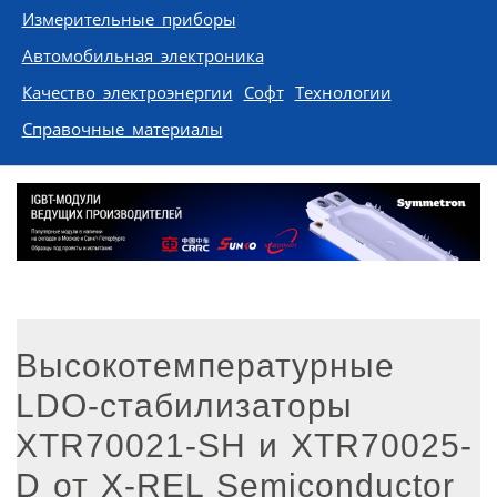
Измерительные приборы
Автомобильная электроника
Качество электроэнергии
Софт
Технологии
Справочные материалы
Высокотемпературные
LDO-стабилизаторы
XTR70021-SH и XTR70025-
D от X-REL Semiconductor