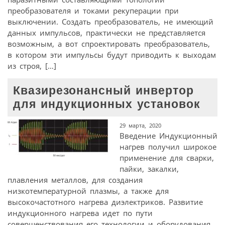
преобразователя и токами рекуперации при
выключении. Создать преобразователь, не имеющий
данных импульсов, практически не представляется
возможным, а вот спроектировать преобразователь,
в котором эти импульсы будут приводить к выходам
из строя, […]
Квазирезонансный инвертор
для индукционных установок
29 марта, 2020
Введение Индукционный
нагрев получил широкое
применение для сварки,
пайки, закалки,
плавления металлов, для создания
низкотемпературной плазмы, а также для
высокочастотного нагрева диэлектриков. Развитие
индукционного нагрева идет по пути
совершенствования его технологии и оборудования,