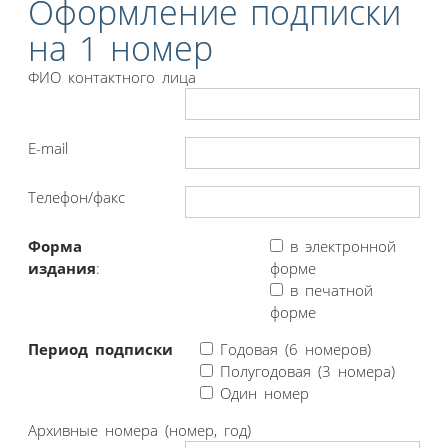
Оформление подписки
на 1 номер
ФИО контактного лица
E-mail
Телефон/факс
Форма
в электронной
издания
:
форме
в печатной
форме
Период подписки
Годовая (6 номеров)
Полугодовая (3 номера)
Один номер
Архивные номера (номер, год)