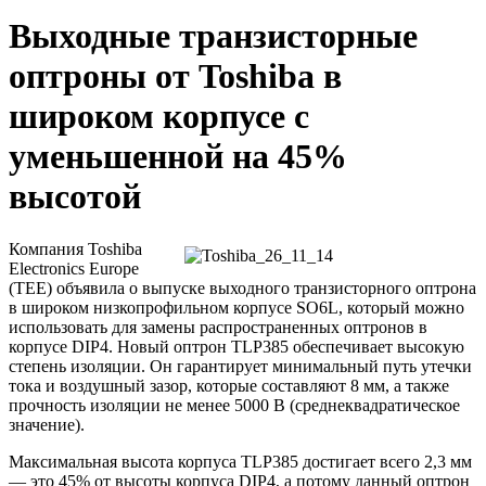
Выходные транзисторные
оптроны от Toshiba в
широком корпусе с
уменьшенной на 45%
высотой
Компания Toshiba
Electronics Europe
(TEE) объявила о выпуске выходного транзисторного оптрона
в широком низкопрофильном корпусе SO6L, который можно
использовать для замены распространенных оптронов в
корпусе DIP4. Новый оптрон TLP385 обеспечивает высокую
степень изоляции. Он гарантирует минимальный путь утечки
тока и воздушный зазор, которые составляют 8 мм, а также
прочность изоляции не менее 5000 В (среднеквадратическое
значение).
Максимальная высота корпуса TLP385 достигает всего 2,3 мм
— это 45% от высоты корпуса DIP4, а потому данный оптрон