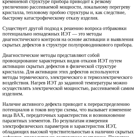
кремниевой структуре прибора приводит к резкому
увеличению рассеиваемой мощности, локальному перегреву
кристалла, тепловому пробою структуры и, как следствие,
быстрому катастрофическому отказу изделия.
Существует другой подход к решению вопроса отбраковки
потенциально ненадежных ИЭТ — это методы
диагностического контроля на основе активации и выявления
скрытых дефектов в структуре полупроводникового прибора.
Диагностические методы представляют собой
провоцирование характерных видов отказов ИЭТ путем
активации скрытых дефектов в физической структуре
кристалла. Для активации этих дефектов используются
методы термического, электрического и термоэлектрического
воздействия. Нагрев ИЭТ до заданной температуры можно
осуществлять электрической мощностью, рассеиваемой самим
изделием.
Наличие активного дефекта приводит к перераспределению
потенциалов и токов внутри схемы, что вызывает изменение
вида ВАХ, передаточных характеристик и возникновение
паразитных элементов. По результатам измерения
электрофизических параметров и характеристик ИЭТ,
обладающих высокой чувствительностью к наличию скрытых