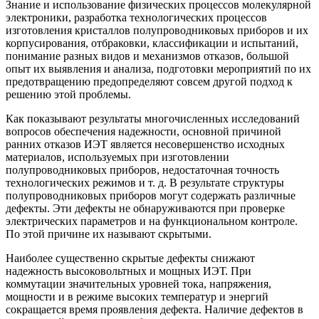
Знание и использование физических процессов молекулярной
электроники, разработка технологических процессов
изготовления кристаллов полупроводниковых приборов и их
корпусирования, отбраковки, классификации и испытаний,
понимание разных видов и механизмов отказов, большой
опыт их выявления и анализа, подготовки мероприятий по их
предотвращению предопределяют совсем другой подход к
решению этой проблемы.
Как показывают результаты многочисленных исследований
вопросов обеспечения надежности, основной причиной
ранних отказов ИЭТ является несовершенство исходных
материалов, используемых при изготовлении
полупроводниковых приборов, недостаточная точность
технологических режимов и т. д. В результате структуры
полупроводниковых приборов могут содержать различные
дефекты. Эти дефекты не обнаруживаются при проверке
электрических параметров и на функциональном контроле.
По этой причине их называют скрытыми.
Наиболее существенно скрытые дефекты снижают
надежность высоковольтных и мощных ИЭТ. При
коммутации значительных уровней тока, напряжения,
мощности и в режиме высоких температур и энергий
сокращается время проявления дефекта. Наличие дефектов в