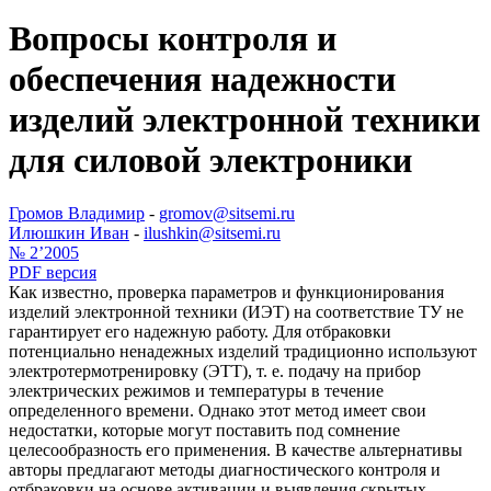
Вопросы контроля и
обеспечения надежности
изделий электронной техники
для силовой электроники
Громов Владимир
-
gromov@sitsemi.ru
Илюшкин Иван
-
ilushkin@sitsemi.ru
№ 2’2005
PDF версия
Как известно, проверка параметров и функционирования
изделий электронной техники (ИЭТ) на соответствие ТУ не
гарантирует его надежную работу. Для отбраковки
потенциально ненадежных изделий традиционно используют
электротермотренировку (ЭТТ), т. е. подачу на прибор
электрических режимов и температуры в течение
определенного времени. Однако этот метод имеет свои
недостатки, которые могут поставить под сомнение
целесообразность его применения. В качестве альтернативы
авторы предлагают методы диагностического контроля и
отбраковки на основе активации и выявления скрытых