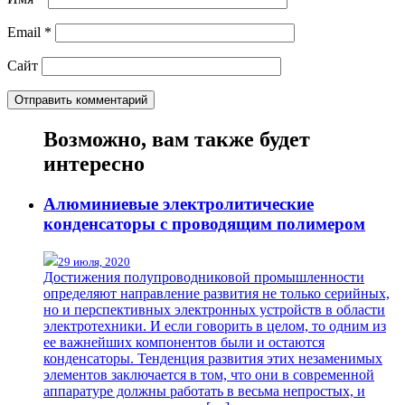
Email
*
Сайт
Возможно, вам также будет
интересно
Алюминиевые электролитические
конденсаторы с проводящим полимером
29 июля, 2020
Достижения полупроводниковой промышленности
определяют направление развития не только серийных,
но и перспективных электронных устройств в области
электротехники. И если говорить в целом, то одним из
ее важнейших компонентов были и остаются
конденсаторы. Тенденция развития этих незаменимых
элементов заключается в том, что они в современной
аппаратуре должны работать в весьма непростых, и