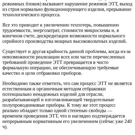
режимных блоков) вызывают нарушение режимов ЭТТ, выход
из строя нормально функционирующего изделия, прерывание
технологического процесса.
Все это приводит к увеличению техпотерь, повышению
трудоемкости, энергозатрат, стоимости микросхемы и, в
конечном счете, дискредитации возможности нормального
серийного производства мощных высоковольтных изделий.
Существует и другая крайность данной проблемы, когда из-за
невозможности реализации всех или части перечисленных
требований проведение ЭТТ превращается в чисто
формальную операцию, не обеспечивающую требуемые
качество и цели отбраковки приборов.
Необходимо также отметить, что сам процесс ЭТТ не является
естественным и органичным методом отбраковки
потенциально ненадежных изделий для отрасли,
разрабатывающей и изготавливающей твердотельные
полупроводниковые приборы. К тому же этот процесс
реально обладает только одной степенью свободы —
временем проведения ЭТТ, что и наглядно подтверждается
непрерывным нормативным его увеличением (сейчас уже 240
ч).