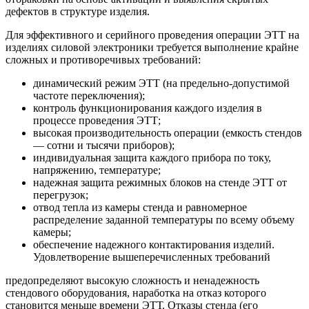
дефектов в структуре изделия.
Для эффективного и серийного проведения операции ЭТТ на
изделиях силовой электроники требуется выполнение крайне
сложных и противоречивых требований:
динамический режим ЭТТ (на предельно-допустимой
частоте переключения);
контроль функционирования каждого изделия в
процессе проведения ЭТТ;
высокая производительность операции (емкость стендов
— сотни и тысячи приборов);
индивидуальная защита каждого прибора по току,
напряжению, температуре;
надежная защита режимных блоков на стенде ЭТТ от
перегрузок;
отвод тепла из камеры стенда и равномерное
распределение заданной температуры по всему объему
камеры;
обеспечение надежного контактирования изделий.
Удовлетворение вышеперечисленных требований
предопределяют высокую сложность и ненадежность
стендового оборудования, наработка на отказ которого
становится меньше времени ЭТТ. Отказы стенда (его