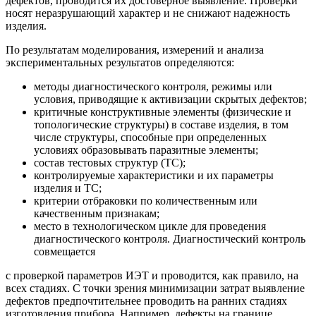
дефектов, проводится их достоверное выявление. Проверки
носят неразрушающий характер и не снижают надежность
изделия.
По результатам моделирования, измерений и анализа
экспериментальных результатов определяются:
методы диагностического контроля, режимы или
условия, приводящие к активизации скрытых дефектов;
критичные конструктивные элементы (физические и
топологические структуры) в составе изделия, в том
числе структуры, способные при определенных
условиях образовывать паразитные элементы;
состав тестовых структур (ТС);
контролируемые характеристики и их параметры
изделия и ТС;
критерии отбраковки по количественным или
качественным признакам;
место в технологическом цикле для проведения
диагностического контроля. Диагностический контроль
совмещается
с проверкой параметров ИЭТ и проводится, как правило, на
всех стадиях. С точки зрения минимизации затрат выявление
дефектов предпочтительнее проводить на ранних стадиях
изготовления прибора. Например, дефекты на границе