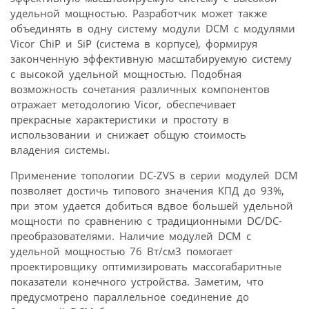
удельной мощностью. Разработчик может также
объединять в одну систему модули DCM с модулями
Vicor ChiP и SiP (система в корпусе), формируя
законченную эффективную масштабируемую систему
с высокой удельной мощностью. Подобная
возможность сочетания различных компонентов
отражает методологию Vicor, обеспечивает
прекрасные характеристики и простоту в
использовании и снижает общую стоимость
владения системы.
Применение топологии DC-ZVS в серии модулей DCM
позволяет достичь типового значения КПД до 93%,
при этом удается добиться вдвое большей удельной
мощности по сравнению с традиционными DC/DC-
преобразователями. Наличие модулей DCM с
удельной мощностью 76 Bт/см3 помогает
проектировщику оптимизировать массогабаритные
показатели конечного устройства. Заметим, что
предусмотрено параллельное соединение до