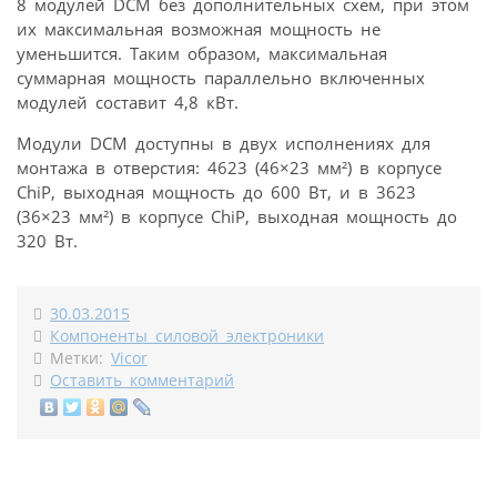
8 модулей DCM без дополнительных схем, при этом
их максимальная возможная мощность не
уменьшится. Таким образом, максимальная
суммарная мощность параллельно включенных
модулей составит 4,8 кВт.
Модули DCM доступны в двух исполнениях для
монтажа в отверстия: 4623 (46×23 мм²) в корпусе
ChiP, выходная мощность до 600 Вт, и в 3623
(36×23 мм²) в корпусе ChiP, выходная мощность до
320 Вт.
30.03.2015
Компоненты силовой электроники
Метки:
Vicor
Оставить комментарий