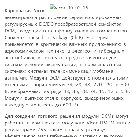
Корпорация Vicor
анонсировала расширение серии изолированных
регулируемых DC/DC-преобразователей семейства
DCM, входящих в платформу силовых компонентов
Converter housed in Package (ChiP). Эта серия
применяется в критически важных приложениях: в
аэрокосмической технике; в электро- и гибридных
автомобилях; в системах, предназначенных для
жестких условий эксплуатации; в промышленных
системах; системах телекоммуникации/обмена
данными. Модули DCM действуют с номинальными
входными напряжениями 24, 28, 48, 270, 290 и 300
В, выбранными из ряда 48, 36, 28, 24, 15, 12 и 5 В.
Модули выпускаются в корпусах, выдерживающих
выходную мощность до 600 Вт.
Для создания готового решения модули DCMs могут
работать в комплекте с модулями Vicor FPATM и/или
регуляторами ZVS, таким образом реализуя
эффективную масштабируемую систему с высокой