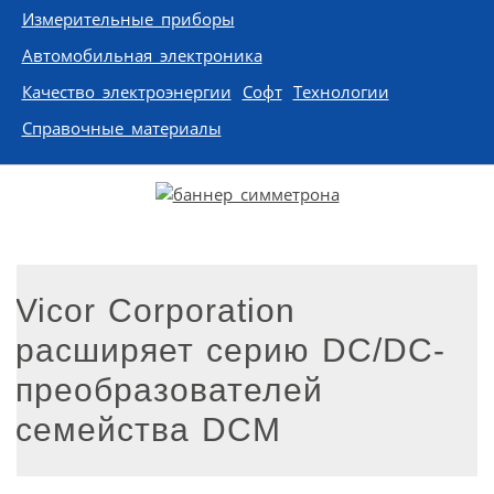
Измерительные приборы
Автомобильная электроника
Качество электроэнергии
Софт
Технологии
Справочные материалы
Vicor Corporation
расширяет серию DC/DC-
преобразователей
семейства DCM