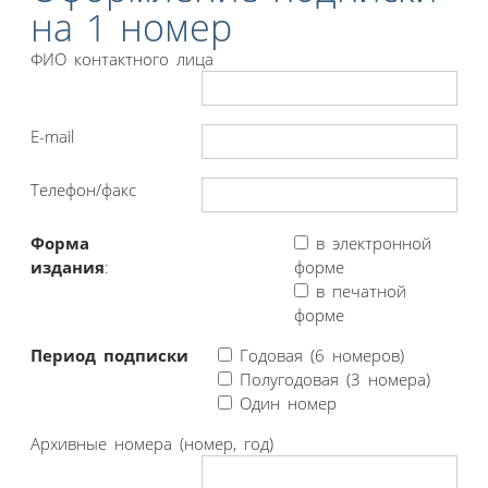
на 1 номер
ФИО контактного лица
E-mail
Телефон/факс
Форма
в электронной
издания
:
форме
в печатной
форме
Период подписки
Годовая (6 номеров)
Полугодовая (3 номера)
Один номер
Архивные номера (номер, год)