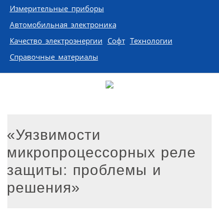
Измерительные приборы
Автомобильная электроника
Качество электроэнергии
Софт
Технологии
Справочные материалы
«Уязвимости
микропроцессорных реле
защиты: проблемы и
решения»