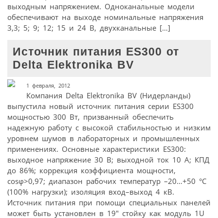
выходным напряжением. Одноканальные модели
обеспечивают на выходе номинальные напряжения
3,3; 5; 9; 12; 15 и 24 В, двухканальные […]
Источник питания ES300 от
Delta Elektronika BV
1 февраля, 2012
Компания Delta Elektronika BV (Нидерланды)
выпустила новый источник питания серии ES300
мощностью 300 Вт, призванный обеспечить
надежную работу с высокой стабильностью и низким
уровнем шумов в лабораторных и промышленных
применениях. Основные характеристики ES300:
выходное напряжение 30 В; выходной ток 10 А; КПД
до 86%; коррекция коэффициента мощности,
cosφ>0,97; диапазон рабочих температур –20…+50 °С
(100% нагрузки); изоляция вход–выход 4 кВ.
Источник питания при помощи специальных панелей
может быть установлен в 19" стойку как модуль 1U