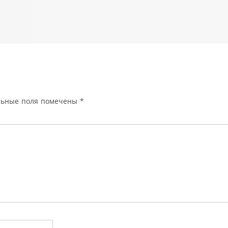
льные поля помечены
*