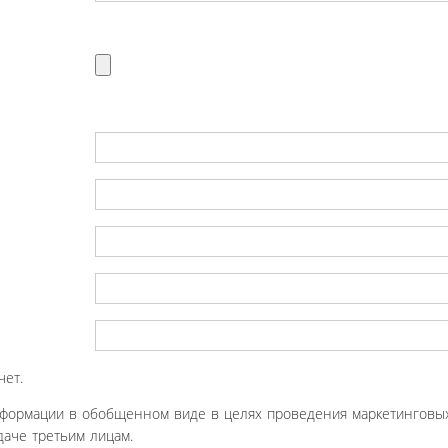
чет.
нформации в обобщенном виде в целях проведения маркетинговых
аче третьим лицам.