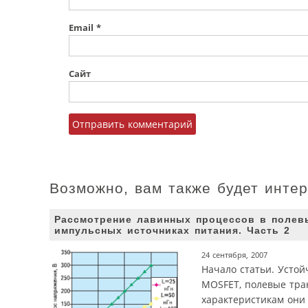
Email
*
Сайт
Возможно, вам также будет инте
Рассмотрение лавинных процессов в полев
импульсных источниках питания. Часть 2
24 сентября, 2007
Начало статьи. Усто
MOSFET, полевые тра
характеристикам они