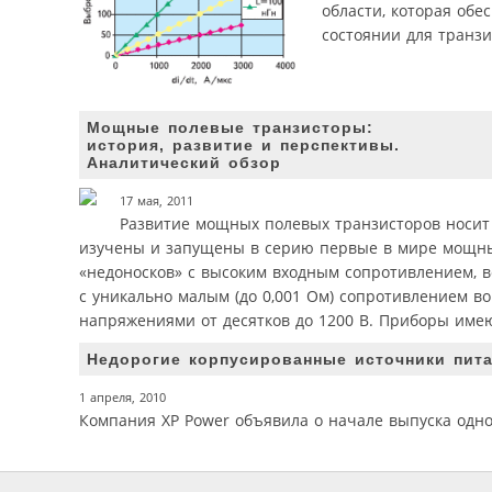
области, которая об
состоянии для транзи
Мощные полевые транзисторы:
история, развитие и перспективы.
Аналитический обзор
17 мая, 2011
Развитие мощных полевых транзисторов носит б
изучены и запущены в серию первые в мире мощны
«недоносков» с высоким входным сопротивлением, 
с уникально малым (до 0,001 Ом) сопротивлением в
напряжениями от десятков до 1200 В. Приборы имею
Недорогие корпусированные источники пит
1 апреля, 2010
Компания XP Power объявила о начале выпуска одн