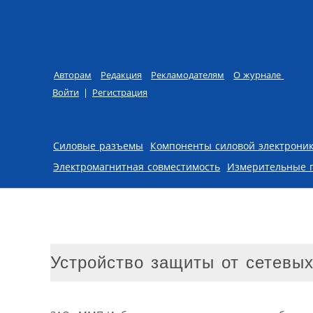
Авторам
Редакция
Рекламодателям
О журнале
Войти
|
Регистрация
Skip to content
Силовые разъемы
Компоненты силовой электрони
Электромагнитная совместимость
Измерительные 
Устройство защиты от сетевы