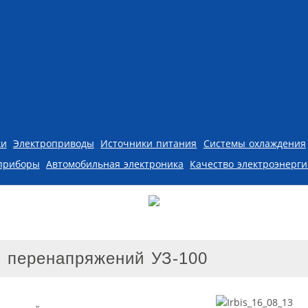
ки
Электроприводы
Источники питания
Системы охлаждения
приборы
Автомобильная электроника
Качество электроэнерг
х перенапряжений УЗ-100