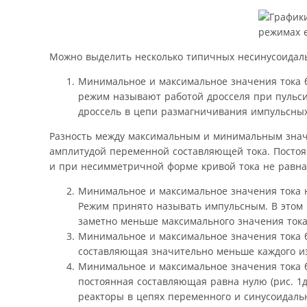
Можно выделить несколько типичных несинусоидал
Минимальное и максимальное значения тока бл
режим называют работой дросселя при пульси
дроссель в цепи размагничивания импульсных
Разность между максимальным и минимальным значе
амплитудой переменной составляющей тока. Постоя
и при несимметричной форме кривой тока не равн
Минимальное и максимальное значения тока на
Режим принято называть импульсным. В этом
заметно меньше максимального значения тока
Минимальное и максимальное значения тока 
составляющая значительно меньше каждого из
Минимальное и максимальное значения тока 
постоянная составляющая равна нулю (рис. 1д
реакторы в цепях переменного и синусоидальн