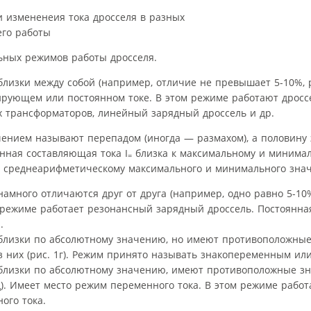
ьных режимов работы дросселя.
изки между собой (например, отличие не превышает 5-10%, ри
рующем или постоянном токе. В этом режиме работают дросс
 трансформаторов, линейный зарядный дроссель и др.
нием называют перепадом (иногда — размахом), а половину 
нная составляющая тока I
близка к максимальному и минимал
=
а среднеарифметическому максимального и минимального зна
много отличаются друг от друга (например, одно равно 5-10% д
 режиме работает резонансный зарядный дроссель. Постоянн
.
близки по абсолютному значению, но имеют противоположные
 них (рис. 1г). Режим принято называть знакопеременным и
близки по абсолютному значению, имеют противоположные зн
). Имеет место режим переменного тока. В этом режиме работ
ого тока.