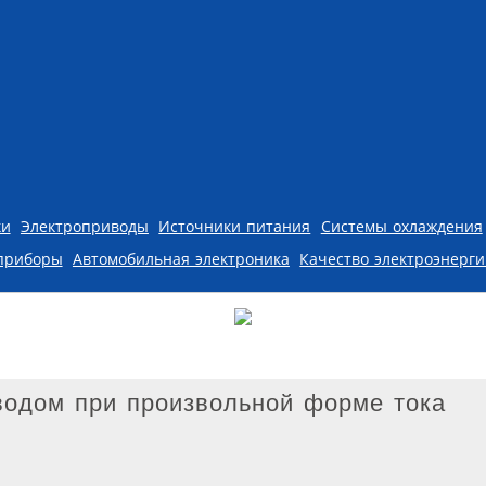
ки
Электроприводы
Источники питания
Системы охлаждения
приборы
Автомобильная электроника
Качество электроэнерг
водом при произвольной форме тока