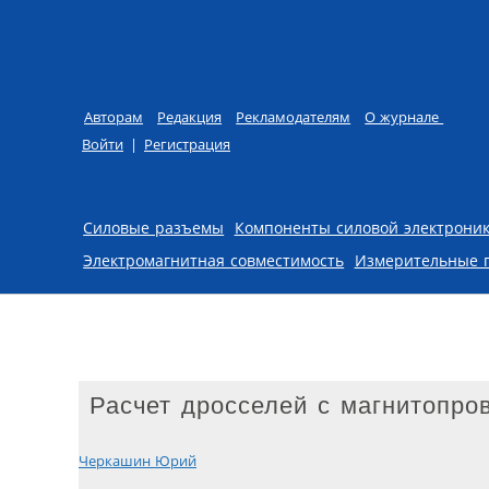
Авторам
Редакция
Рекламодателям
О журнале
Войти
|
Регистрация
Skip to content
Силовые разъемы
Компоненты силовой электрони
Электромагнитная совместимость
Измерительные 
Расчет дросселей с магнитопро
Черкашин Юрий