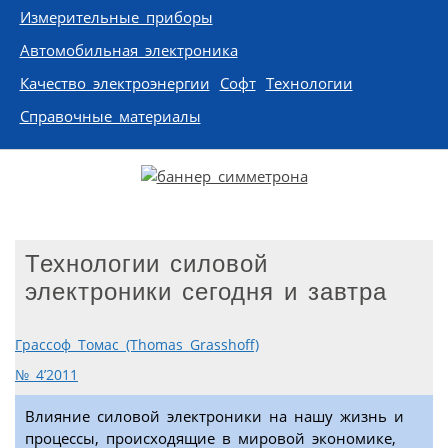
Измерительные приборы
Автомобильная электроника
Качество электроэнергии
Софт
Технологии
Справочные материалы
Технологии силовой
электроники сегодня и завтра
Грассоф Томас (Thomas Grasshoff)
№ 4’2011
Влияние силовой электроники на нашу жизнь и
процессы, происходящие в мировой экономике,