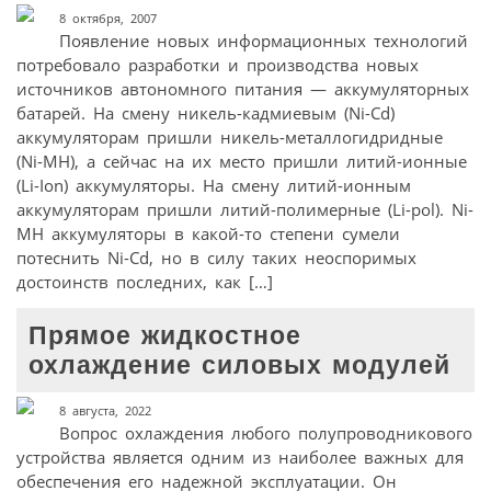
8 октября, 2007
Появление новых информационных технологий
потребовало разработки и производства новых
источников автономного питания — аккумуляторных
батарей. На смену никель-кадмиевым (Ni-Cd)
аккумуляторам пришли никель-металлогидридные
(Ni-MH), а сейчас на их место пришли литий-ионные
(Li-Ion) аккумуляторы. На смену литий-ионным
аккумуляторам пришли литий-полимерные (Li-pol). Ni-
MH аккумуляторы в какой-то степени сумели
потеснить Ni-Cd, но в силу таких неоспоримых
достоинств последних, как […]
Прямое жидкостное
охлаждение силовых модулей
8 августа, 2022
Вопрос охлаждения любого полупроводникового
устройства является одним из наиболее важных для
обеспечения его надежной эксплуатации. Он