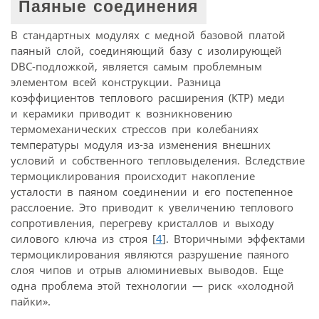
Паяные соединения
В стандартных модулях с медной базовой платой
паяный слой, соединяющий базу с изолирующей
DBC-подложкой, является самым проблемным
элементом всей конструкции. Разница
коэффициентов теплового расширения (КТР) меди
и керамики приводит к возникновению
термомеханических стрессов при колебаниях
температуры модуля из-за изменения внешних
условий и собственного тепловыделения. Вследствие
термоциклирования происходит накопление
усталости в паяном соединении и его постепенное
расслоение. Это приводит к увеличению теплового
сопротивления, перегреву кристаллов и выходу
силового ключа из строя [
4
]. Вторичными эффектами
термоциклирования являются разрушение паяного
слоя чипов и отрыв алюминиевых выводов. Еще
одна проблема этой технологии — риск «холодной
пайки».