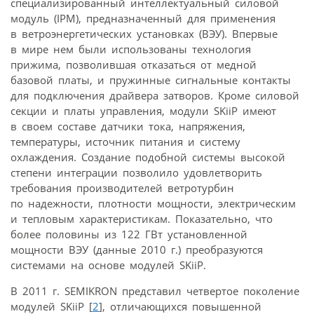
специализированный интеллектуальный силовой
модуль (IPM), предназначенный для применения
в ветроэнергетических установках (ВЭУ). Впервые
в мире нем были использованы технология
прижима, позволившая отказаться от медной
базовой платы, и пружинные сигнальные контакты
для подключения драйвера затворов. Кроме силовой
секции и платы управления, модули SKiiP имеют
в своем составе датчики тока, напряжения,
температуры, источник питания и систему
охлаждения. Создание подобной системы высокой
степени интеграции позволило удовлетворить
требования производителей ветротурбин
по надежности, плотности мощности, электрическим
и тепловым характеристикам. Показательно, что
более половины из 122 ГВт установленной
мощности ВЭУ (данные 2010 г.) преобразуются
системами на основе модулей SKiiP.
В 2011 г. SEMIKRON представил четвертое поколение
модулей SKiiP [
2
], отличающихся повышенной