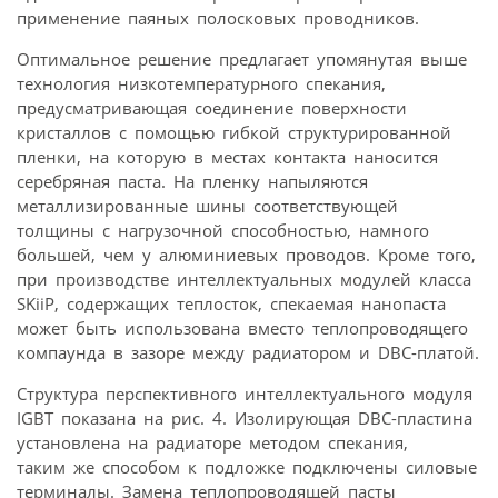
применение паяных полосковых проводников.
Оптимальное решение предлагает упомянутая выше
технология низкотемпературного спекания,
предусматривающая соединение поверхности
кристаллов с помощью гибкой структурированной
пленки, на которую в местах контакта наносится
серебряная паста. На пленку напыляются
металлизированные шины соответствующей
толщины с нагрузочной способностью, намного
большей, чем у алюминиевых проводов. Кроме того,
при производстве интеллектуальных модулей класса
SKiiP, содержащих теплосток, спекаемая нанопаста
может быть использована вместо теплопроводящего
компаунда в зазоре между радиатором и DBC-платой.
Структура перспективного интеллектуального модуля
IGBT показана на рис. 4. Изолирующая DBC-пластина
установлена на радиаторе методом спекания,
таким же способом к подложке подключены силовые
терминалы. Замена теплопроводящей пасты