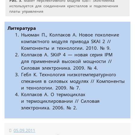
Рис. 5.
Макет перспективного модуля IGBT: SKiN-пленка
используется для соединения кристаллов и подключения
платы управления
Литература
Ньюман П., Колпаков А. Новое поколение
компактного модуля привода SKAI 2 //
Компоненты и технологии. 2010. № 9.
Колпаков А. SKiiP 4 — новая серия IPM
для применений высокой мощности //
Силовая электроника. 2009. № 4.
Гебл К. Технология низкотемпературного
спекания в силовых модулях // Компоненты
и технологии. 2009. № 7.
Колпаков А. О термоциклах
и термоциклировании // Силовая
электроника. 2006. № 2.
05.09.2011