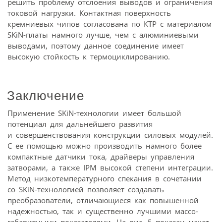
решить проблему отслоения выводов и ограничения
токовой нагрузки. Контактная поверхность
кремниевых чипов согласована по КТР с материалом
SKiN-платы намного лучше, чем с алюминиевыми
выводами, поэтому данное соединение имеет
высокую стойкость к термоциклированию.
Заключение
Применение SKiN-технологии имеет большой
потенциал для дальнейшего развития
и совершенствования конструкции силовых модулей.
С ее помощью можно производить намного более
компактные датчики тока, драйверы управления
затворами, а также IPM высокой степени интеграции.
Метод низкотемпературного спекания в сочетании
со SKiN-технологией позволяет создавать
преобразователи, отличающиеся как повышенной
надежностью, так и существенно лучшими массо-
габаритными показателями. На рис. 5 показан макет