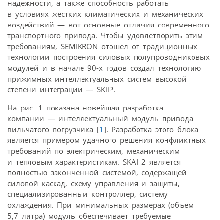
надежности, а также способность работать
в условиях жестких климатических и механических
воздействий — вот основные отличия современного
транспортного привода. Чтобы удовлетворить этим
требованиям, SEMIKRON отошел от традиционных
технологий построения силовых полупроводниковых
модулей и в начале 90-х годов создал технологию
прижимных интеллектуальных систем высокой
степени интеграции — SKiiP.
На рис. 1 показана новейшая разработка
компании — интеллектуальный модуль привода
вильчатого погрузчика [
1
]. Разработка этого блока
является примером удачного решения конфликтных
требований по электрическим, механическим
и тепловым характеристикам. SKAI 2 является
полностью законченной системой, содержащей
силовой каскад, схему управления и защиты,
специализированный контроллер, систему
охлаждения. При минимальных размерах (объем
5,7 литра) модуль обеспечивает требуемые