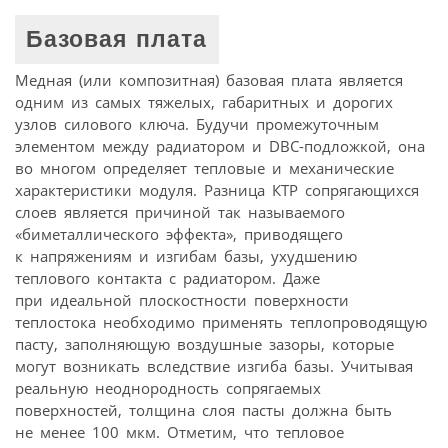
Базовая плата
Медная (или композитная) базовая плата является
одним из самых тяжелых, габаритных и дорогих
узлов силового ключа. Будучи промежуточным
элементом между радиатором и DBC-подложкой, она
во многом определяет тепловые и механические
характеристики модуля. Разница КТР сопрягающихся
слоев является причиной так называемого
«биметаллического эффекта», приводящего
к напряжениям и изгибам базы, ухудшению
теплового контакта с радиатором. Даже
при идеальной плоскостности поверхности
теплостока необходимо применять теплопроводящую
пасту, заполняющую воздушные зазоры, которые
могут возникать вследствие изгиба базы. Учитывая
реальную неоднородность сопрягаемых
поверхностей, толщина слоя пасты должна быть
не менее 100 мкм. Отметим, что тепловое