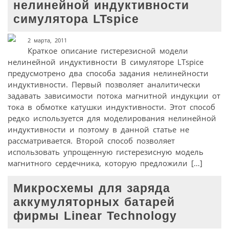
нелинейной индуктивности
симулятора LTspice
2 марта, 2011
Краткое описание гистерезисной модели
нелинейной индуктивности В симуляторе LTspice
предусмотрено два способа задания нелинейности
индуктивности. Первый позволяет аналитически
задавать зависимости потока магнитной индукции от
тока в обмотке катушки индуктивности. Этот способ
редко используется для моделирования нелинейной
индуктивности и поэтому в данной статье не
рассматривается. Второй способ позволяет
использовать упрощенную гистерезисную модель
магнитного сердечника, которую предложили […]
Микросхемы для заряда
аккумуляторных батарей
фирмы Linear Technology