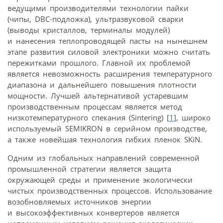
ведущими производителями технологии пайки
(чипы, DBC-подложка), ультразвуковой сварки
(выводы кристаллов, терминалы модулей)
и нанесения теплопроводящей пасты на нынешнем
этапе развития силовой электроники можно считать
пережитками прошлого. Главной их проблемой
является невозможность расширения температурного
диапазона и дальнейшего повышения плотности
мощности. Лучшей альтернативой устаревшим
производственным процессам является метод
низкотемпературного спекания (Sintering) [
1
], широко
используемый SEMIKRON в серийном производстве,
а также новейшая технология гибких пленок SKiN.
Одним из глобальных направлений современной
промышленной стратегии является защита
окружающей среды и применение экологически
чистых производственных процессов. Использование
возобновляемых источников энергии
и высокоэффективных конвертеров является