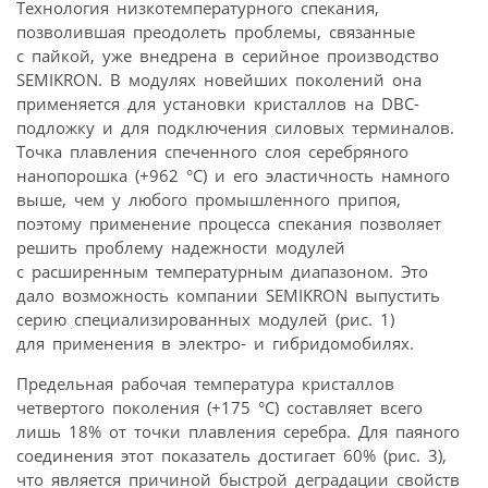
Технология низкотемпературного спекания,
позволившая преодолеть проблемы, связанные
с пайкой, уже внедрена в серийное производство
SEMIKRON. В модулях новейших поколений она
применяется для установки кристаллов на DBC-
подложку и для подключения силовых терминалов.
Точка плавления спеченного слоя серебряного
нанопорошка (+962 °C) и его эластичность намного
выше, чем у любого промышленного припоя,
поэтому применение процесса спекания позволяет
решить проблему надежности модулей
с расширенным температурным диапазоном. Это
дало возможность компании SEMIKRON выпустить
серию специализированных модулей (рис. 1)
для применения в электро- и гибридомобилях.
Предельная рабочая температура кристаллов
четвертого поколения (+175 °С) составляет всего
лишь 18% от точки плавления серебра. Для паяного
соединения этот показатель достигает 60% (рис. 3),
что является причиной быстрой деградации свойств