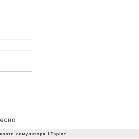
ресно
ности симулятора LTspice