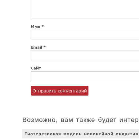
Имя
*
Email
*
Сайт
Возможно, вам также будет инте
Гистерезисная модель нелинейной индуктив