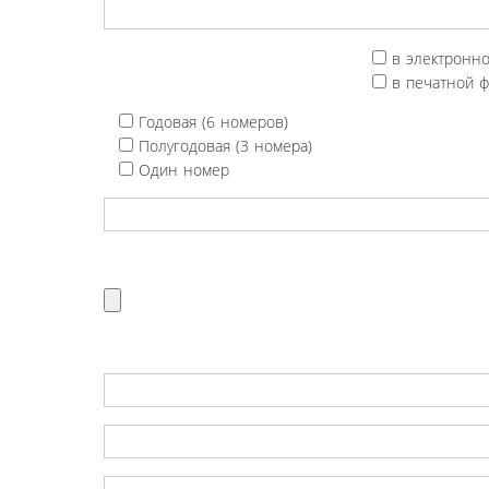
в электронн
в печатной 
Годовая (6 номеров)
Полугодовая (3 номера)
Один номер