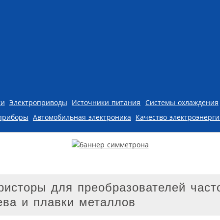
ки
Электроприводы
Источники питания
Системы охлаждения
приборы
Автомобильная электроника
Качество электроэнерг
исторы для преобразователей част
ева и плавки металлов