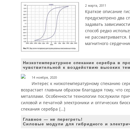
2 марта, 2011
Краткое описание ги
предусмотрено два с
задавать зависимости
способ редко использ
не рассматривается.
магнитного сердечни
Низкотемпературное спекание серебра в пр
чувствительной к воздействию высоких те
14 ноября, 2020
Интерес к низкотемпературному спеканию сере
возрастает главным образом благодаря тому, что с
металлами. Особенности технологии послужили при
силовой и печатной электроники и оптических биос
спекания серебра […]
Главное — не перегреть!
Силовые модули для гибридного и электрич