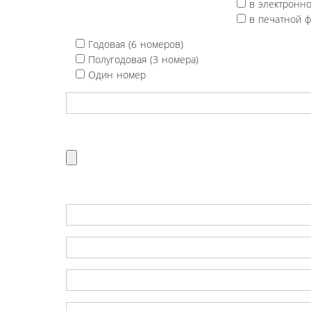
в электронн
в печатной 
Годовая (6 номеров)
Полугодовая (3 номера)
Один номер