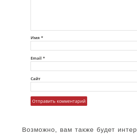
Имя
*
Email
*
Сайт
Возможно, вам также будет инте