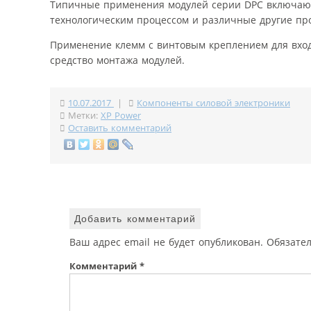
Типичные применения модулей серии DPC включают
технологическим процессом и различные другие п
Применение клемм с винтовым креплением для вход
средство монтажа модулей.
10.07.2017
|
Компоненты силовой электроники
Метки:
XP Power
Оставить комментарий
Добавить комментарий
Ваш адрес email не будет опубликован.
Обязате
Комментарий
*