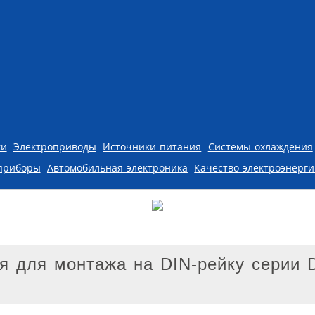
ки
Электроприводы
Источники питания
Системы охлаждения
приборы
Автомобильная электроника
Качество электроэнерг
ия для монтажа на DIN-рейку серии 