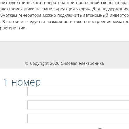
нитоэлектрического генератора при постоянной скорости вра
 электромеханике название «реакция якоря». Для поддержани
обмоткам генератора можно подключить автономный инвертор,
. В статье исследуется возможность такого построения мехатр
рактеристик.
© Copyright 2026 Силовая электроника
 1 номер