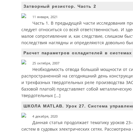
Затворный резистор. Часть 2
11 января, 2021
Часть 1. В предыдущей части исследования пр
следует относиться со всей ответственностью. И зд
малое сопротивление и, как следствие, слишком быс
последствия наглядны и определяются довольно быст
Расчет параметров охладителей в системах
25 октября, 2007
Необходимость отвода большой мощности от си
распространенной на сегодняшний день конструкци
и трехфазных твердотельных реле производства ЗАО
базовой платой) представляет собой металлическую 
твердотельных […]
ШКОЛА MATLAB. Урок 27. Система управлени
4 декабря, 2020
Данная статья продолжает тематику уроков 23
систем в судовых электрических сетях. Рассмотрен