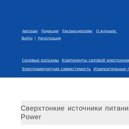
Авторам
Редакция
Рекламодателям
О журнале
Войти
|
Регистрация
Skip to content
Силовые разъемы
Компоненты силовой электрони
Электромагнитная совместимость
Измерительные 
Сверхтонкие источники питан
Power