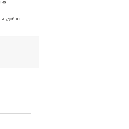
ния
 и удобное