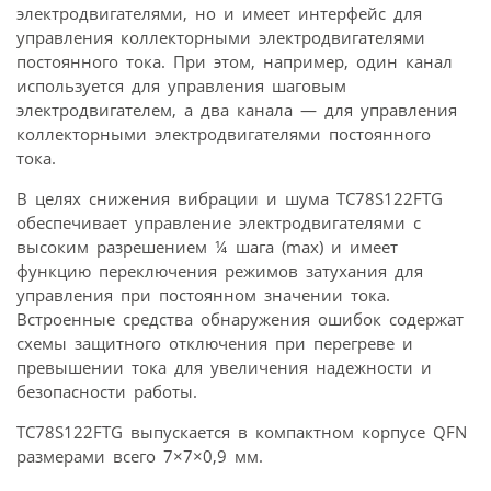
электродвигателями, но и имеет интерфейс для
управления коллекторными электродвигателями
постоянного тока. При этом, например, один канал
используется для управления шаговым
электродвигателем, а два канала — для управления
коллекторными электродвигателями постоянного
тока.
В целях снижения вибрации и шума TC78S122FTG
обеспечивает управление электродвигателями с
высоким разрешением ¼ шага (max) и имеет
функцию переключения режимов затухания для
управления при постоянном значении тока.
Встроенные средства обнаружения ошибок содержат
схемы защитного отключения при перегреве и
превышении тока для увеличения надежности и
безопасности работы.
TC78S122FTG выпускается в компактном корпусе QFN
размерами всего 7×7×0,9 мм.