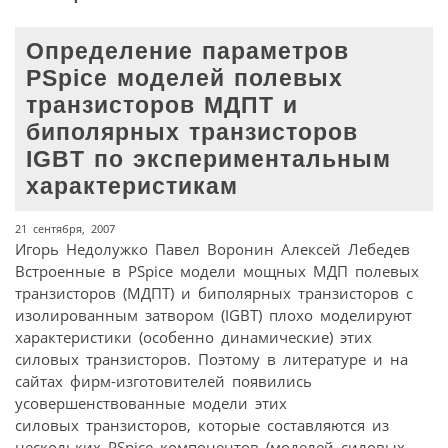
Определение параметров
PSpice моделей полевых
транзисторов МДПТ и
биполярных транзисторов
IGBT по экспериментальным
характеристикам
21 сентября, 2007
Игорь Недолужко Павел Воронин Алексей Лебедев
Встроенные в PSpice модели мощных МДП полевых
транзисторов (МДПТ) и биполярных транзисторов с
изолированным затвором (IGBT) плохо моделируют
характеристики (особенно динамические) этих
силовых транзисторов. Поэтому в литературе и на
сайтах фирм-изготовителей появились
усовершенствованные модели этих
силовых транзисторов, которые составляются из
нескольких PSpice компонентов (моделей силовых