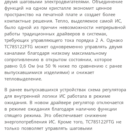
двумя шаговыми электродвигателями. Объединение
функций на одном кристалле экономит ценное
пространство на печатной плате и создает более
компактные решения. Тепло, выделяемое самой ИС,
было одной из причин невозможности непрерывной
работы традиционных драйверов в системах,
требующих управляющего тока порядка 2 А. Однако
TC78S122FTG может одновременно управлять двумя
каналами благодаря низкому максимальному
сопротивлению в открытом состоянии, которое
равно 0,6 Ом (на 50 % ниже по сравнению с ранее
выпускавшимися изделиями) и снижает
тепловыделение.
В ранее выпускавшихся устройствах схема регулятора
для внутренней логики ИС работала в режиме
ожидания. В новом драйвере регулятор отключается
в режиме ожидания благодаря наличию функции
спящего режима. Это обеспечивает снижение
энергопотребления ИС. Кроме того, TC78S122FTG не
только позволяет управлять шаговыми