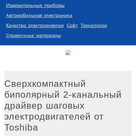
Измерительные приборы
Автомобильная электроника
Качество электроэнергии
Софт
Технологии
Справочные материалы
Сверхкомпактный
биполярный 2-канальный
драйвер шаговых
электродвигателей от
Toshiba