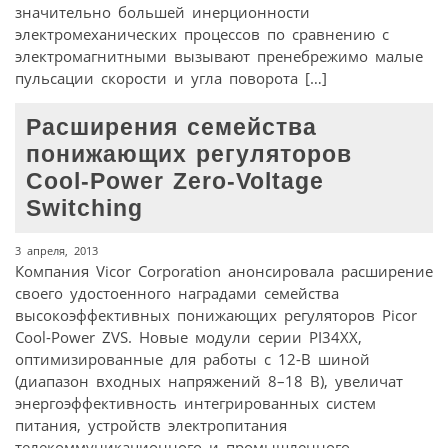
значительно большей инерционности
электромеханических процессов по сравнению с
электромагнитными вызывают пренебрежимо малые
пульсации скорости и угла поворота […]
Расширения семейства
понижающих регуляторов
Cool-Power Zero-Voltage
Switching
3 апреля, 2013
Компания Vicor Corporation анонсировала расширение
своего удостоенного наградами семейства
высокоэффективных понижающих регуляторов Picor
Cool-Power ZVS. Новые модули серии PI34XX,
оптимизированные для работы с 12-В шиной
(диапазон входных напряжений 8–18 В), увеличат
энергоэффективность интегрированных систем
питания, устройств электропитания
телекоммуникационного и промышленного