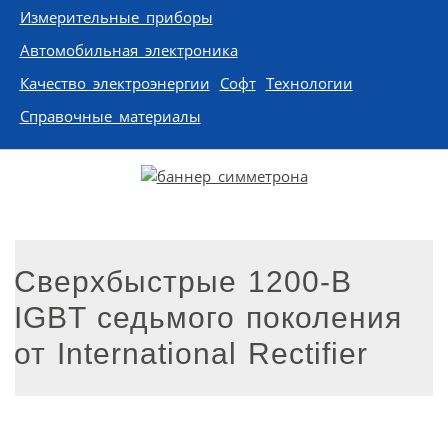
Измерительные приборы
Автомобильная электроника
Качество электроэнергии
Софт
Технологии
Справочные материалы
Сверхбыстрые 1200-В
IGBT седьмого поколения
от International Rectifier