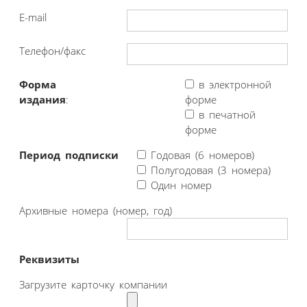
E-mail
Телефон/факс
Форма
в электронной
издания
:
форме
в печатной
форме
Период подписки
Годовая (6 номеров)
Полугодовая (3 номера)
Один номер
Архивные номера (номер, год)
Реквизиты
Загрузите карточку компании