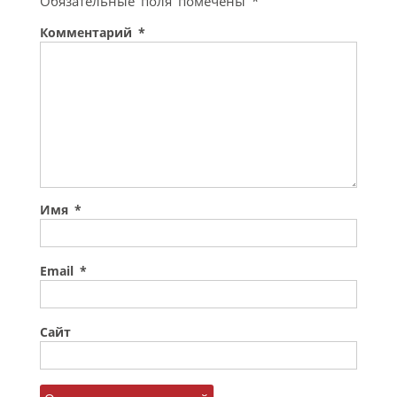
Обязательные поля помечены
*
Комментарий
*
Имя
*
Email
*
Сайт