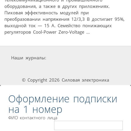
оборудования, а также в других приложениях.
Пиковая эффективность модулей при
преобразовании напряжения 12/3,3 В достигает 95%,
выходной ток — 15 А. Семейство понижающих
регуляторов Cool-Power Zero-Voltage ...
Наши журналы:
© Copyright 2026 Силовая электроника
Оформление подписки
на 1 номер
ФИО контактного лица