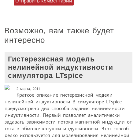
Возможно, вам также будет
интересно
Гистерезисная модель
нелинейной индуктивности
симулятора LTspice
2 марта, 2011
Краткое описание гистерезисной модели
нелинейной индуктивности В симуляторе LTspice
предусмотрено два способа задания нелинейности
индуктивности. Первый позволяет аналитически
задавать зависимости потока магнитной индукции от
тока в обмотке катушки индуктивности. Этот способ
редко используется для моделирования нелинейной