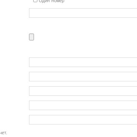
Один номер
чет.