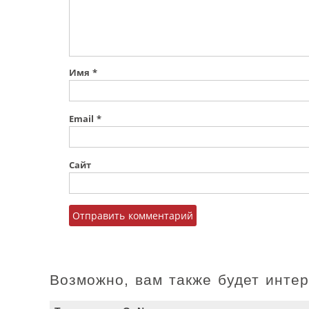
Имя
*
Email
*
Сайт
Возможно, вам также будет инте