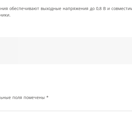
ения обеспечивают выходные напряжения до 0,8 В и совмест
ники.
льные поля помечены
*