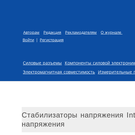
Авторам
Редакция
Рекламодателям
О журнале
Войти
|
Регистрация
Skip to content
Силовые разъемы
Компоненты силовой электрони
Электромагнитная совместимость
Измерительные 
Стабилизаторы напряжения Inte
напряжения