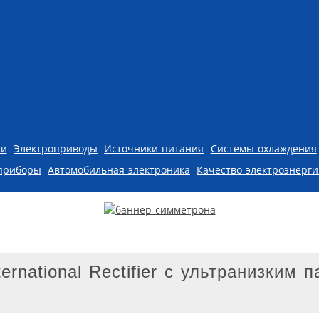
ки
Электроприводы
Источники питания
Системы охлаждения
приборы
Автомобильная электроника
Качество электроэнерг
rnational Rectifier с ультранизким 