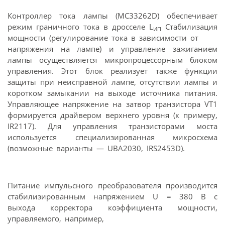
Контроллер тока лампы (MC33262D) обеспечивает
режим граничного тока в дросселе L
Стабилизация
ИП
мощности (регулирование тока в зависимости от
напряжения на лампе) и управление зажиганием
лампы осуществляется микропроцессорным блоком
управления. Этот блок реализует также функции
защиты при неисправной лампе, отсутствии лампы и
коротком замыкании на выходе источника питания.
Управляющее напряжение на затвор транзистора VT1
формируется драйвером верхнего уровня (к примеру,
IR2117). Для управления транзисторами моста
используется специализированная микросхема
(возможные варианты — UBA2030, IRS2453D).
Питание импульсного преобразователя производится
стабилизированным напряжением U = 380 В с
выхода корректора коэффициента мощности,
управляемого, например,