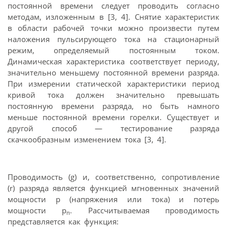
постоянной времени следует проводить согласно
методам, изложенным в [3, 4]. Снятие характеристик
в области рабочей точки можно произвести путем
наложения пульсирующего тока на стационарный
режим, определяемый постоянным током.
Динамическая характеристика соответствует периоду,
значительно меньшему постоянной времени разряда.
При измерении статической характеристики период
кривой тока должен значительно превышать
постоянную времени разряда, но быть намного
меньше постоянной времени горелки. Существует и
другой способ — тестирование разряда
скачкообразным изменением тока [3, 4].
Проводимость (g) и, соответственно, сопротивление
(r) разряда является функцией мгновенных значений
мощности р (напряжения или тока) и потерь
мощности р
. Рассчитываемая проводимость
п
представляется как функция: