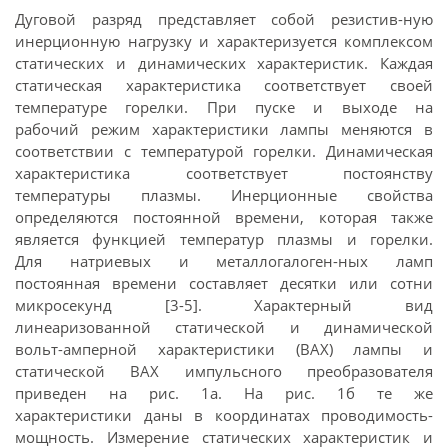
Дуговой разряд представляет собой резистив-ную
инерционную нагрузку и характеризуется комплексом
статических и динамических характеристик. Каждая
статическая характеристика соответствует своей
температуре горелки. При пуске и выходе на
рабочий режим характеристики лампы меняются в
соответствии с температурой горелки. Динамическая
характеристика соответствует постоянству
температуры плазмы. Инерционные свойства
определяются постоянной времени, которая также
является функцией температур плазмы и горелки.
Для натриевых и металлогалоген-ных ламп
постоянная времени составляет десятки или сотни
микросекунд [3-5]. Характерный вид
линеаризованной статической и динамической
вольт-амперной характеристики (ВАХ) лампы и
статической ВАХ импульсного преобразователя
приведен на рис. 1а. На рис. 1б те же
характеристики даны в координатах проводимость-
мощность. Измерение статических характеристик и