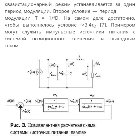
квазистационарный режим устанавливается за один
период модуляции. Второе условие — период
модуляции T = 1/fD. На самом деле достаточно,
чтобы выполнялось условие f>3,4τ
[7]. Примером
D
могут служить импульсные источники питания с
системой позиционного слежения за выходным
током.