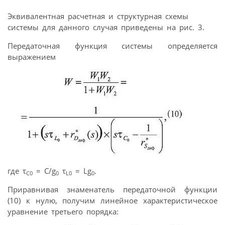
Эквивалентная расчетная и структурная схемы
системы для данного случая приведены на рис. 3.
Передаточная функция системы определяется
выражением
где τ
= С/g
τ
= Lg
.
С0
0
L0
0
Приравнивая знаменатель передаточной функции
(10) к нулю, получим линейное характеристическое
уравнение третьего порядка: