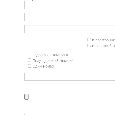
в электронн
в печатной 
Годовая (6 номеров)
Полугодовая (3 номера)
Один номер