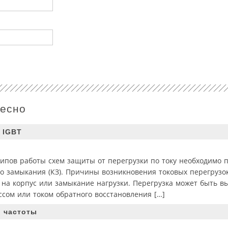
ресно
 IGBT
пов работы схем защиты от перегрузки по току необходимо 
о замыкания (КЗ). Причины возникновения токовых перегрузо
 на корпус или замыкание нагрузки. Перегрузка может быть в
сом или током обратного восстановления […]
 частоты