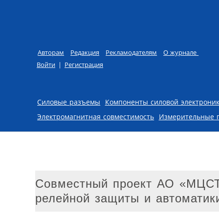
Авторам
Редакция
Рекламодателям
О журнале
Войти
|
Регистрация
Skip to content
Силовые разъемы
Компоненты силовой электрони
Электромагнитная совместимость
Измерительные 
Совместный проект АО «МЦС
релейной защиты и автоматик