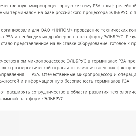
ечественную микропроцессорную систему РЗА: шкаф релейно
рным терминалом на базе российского процессора ЭЛЬБРУС с 
 организовали для ОАО «НИПОМ» проведение технических кон
ла РЗА и необходимых драйверов на платформу ЭЛЬБРУС. Резу
ало представленное на выставке оборудование, готовое к пр
ечественном микропроцессоре ЭЛЬБРУС в терминалах РЗА про
лектроэнергетической отрасли от влияния внешних факторов
управления — РЗА. Отечественные микропроцессор и операци
ожностей и информационную безопасность терминалов РЗА.
 расширять сотрудничество в области развития технологиче
граммной платформе ЭЛЬБРУС.