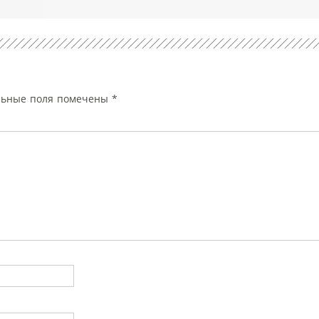
льные поля помечены
*