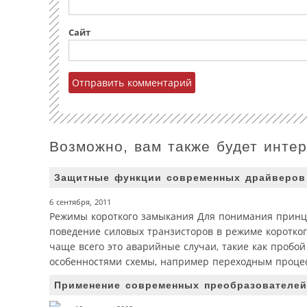
Сайт
Возможно, вам также будет инте
Защитные функции современных драйверов
6 сентября, 2011
Режимы короткого замыкания Для понимания принци
поведение силовых транзисторов в режиме коротког
чаще всего это аварийные случаи, такие как пробой
особенностями схемы, например переходным процес
Применение современных преобразователей