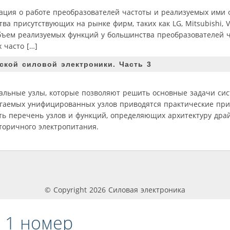
ация о работе преобразователей частоты и реализуемых ими 
а присутствующих на рынке фирм, таких как LG, Mitsubishi, Va
объем реализуемых функций у большинства преобразователей 
 часто […]
кой силовой электроники. Часть 3
льные узлы, которые позволяют решить основные задачи си
агаемых унифицированных узлов приводятся практические пр
ть перечень узлов и функций, определяющих архитектуру дра
торичного электропитания.
© Copyright 2026 Силовая электроника
 1 номер