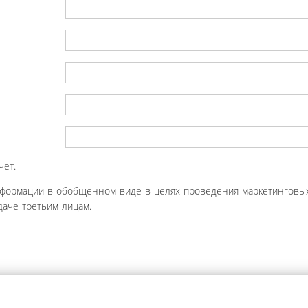
чет.
нформации в обобщенном виде в целях проведения маркетинговых
аче третьим лицам.