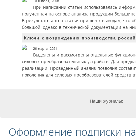
10 января, 2008
При написании статьи использовалась информ
полученная на основе анализа продукции большинств
В результате автор статьи пришел к выводам, что 
большой, однако в технической документации на них
Ключи к возрождению производства российс
26 марта, 2021
Выделены и рассмотрены отдельные функциона
силовых преобразовательных устройств. Для предл
реализации. Проведенный анализ позволил состави
поколения для силовых преобразователей средств в
Наши журналы:
Оформление подписки на