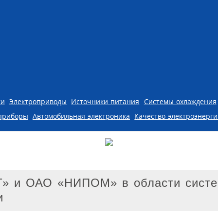
ки
Электроприводы
Источники питания
Системы охлаждения
приборы
Автомобильная электроника
Качество электроэнерг
Т» и ОАО «НИПОМ» в области сист
и