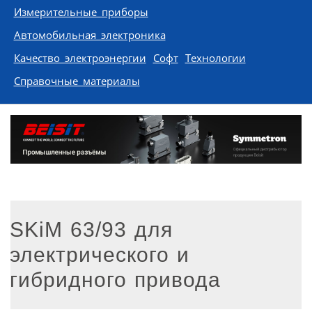
Измерительные приборы
Автомобильная электроника
Качество электроэнергии
Софт
Технологии
Справочные материалы
SKiM 63/93 для
электрического и
гибридного привода