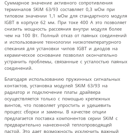
Суммарное значение активного сопротивления
терминалов SKiM 63/93 составляет 0,3 мОм при
типовом значении 1,1 мОм для стандартного модуля
IGBT в корпусе 62 мм. При токе 400 А это позволяет
снизить мощность рассеяния внутри модуля более
чем на 100 Вт. Полный отказ от паяных соединений
и использование технологии низкотемпературного
спекания для установки чипов IGBT и диодов на
керамическое основание позволил окончательно
устранить проблемы, связанные с усталостью паяных
соединений.
Благодаря использованию пружинных сигнальных
контактов, установка модулей SKiM 63/93 на
радиатор и подключение платы драйвера
осуществляется только с помощью крепежных
винтов, что позволяет упростить и удешевить
процесс сборки и замены. В качестве опции
предлагается поставка компонентов серии SKiM с
предварительно нанесенной теплопроводящей
пастой. Это дает возможность исключить важный