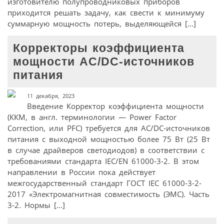
изготовителю полупроводниковых приборов
приходится решать задачу, как свести к минимуму
суммарную мощность потерь, выделяющейся […]
Корректоры коэффициента
мощности AC/DC-источников
питания
11 декабря, 2023
Введение Корректор коэффициента мощности
(ККМ, в англ. терминологии — Power Factor
Correction, или PFC) требуется для AC/DC-источников
питания с выходной мощностью более 75 Вт (25 Вт
в случае драйверов светодиодов) в соответствии с
требованиями стандарта IEC/EN 61000-3-2. В этом
направлении в России пока действует
межгосударственный стандарт ГОСТ IEC 61000-3-2-
2017 «Электромагнитная совместимость (ЭМС). Часть
3-2. Нормы […]