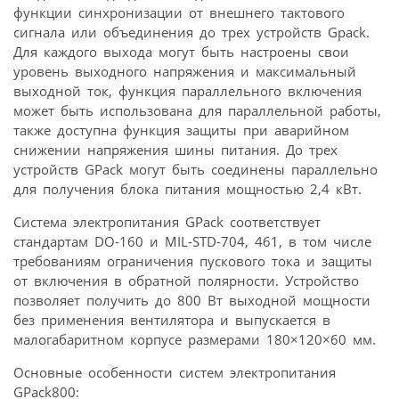
функции синхронизации от внешнего тактового
сигнала или объединения до трех устройств Gpack.
Для каждого выхода могут быть настроены свои
уровень выходного напряжения и максимальный
выходной ток, функция параллельного включения
может быть использована для параллельной работы,
также доступна функция защиты при аварийном
снижении напряжения шины питания. До трех
устройств GPack могут быть соединены параллельно
для получения блока питания мощностью 2,4 кВт.
Система электропитания GPack соответствует
стандартам DO-160 и MIL-STD-704, 461, в том числе
требованиям ограничения пускового тока и защиты
от включения в обратной полярности. Устройство
позволяет получить до 800 Вт выходной мощности
без применения вентилятора и выпускается в
малогабаритном корпусе размерами 180×120×60 мм.
Основные особенности систем электропитания
GPack800: