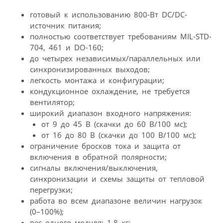
готовый к использованию 800-Вт DC/DC-
источник питания;
полностью соответствует требованиям MIL-STD-
704, 461 и DO-160;
до четырех независимых/параллельных или
синхронизированных выходов;
легкость монтажа и конфигурации;
кондукционное охлаждение, не требуется
вентилятор;
широкий диапазон входного напряжения:
от 9 до 45 В (скачки до 60 В/100 мс);
от 16 до 80 В (скачки до 100 В/100 мс);
ограничение бросков тока и защита от
включения в обратной полярности;
сигналы включения/выключения,
синхронизации и схемы защиты от тепловой
перегрузки;
работа во всем диапазоне величин нагрузок
(0–100%);
вес одного модуля: 1,8 кг;