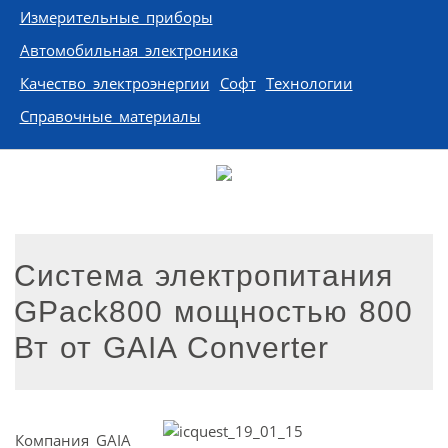
Измерительные приборы
Автомобильная электроника
Качество электроэнергии
Софт
Технологии
Справочные материалы
Система электропитания
GPack800 мощностью 800
Вт от GAIA Converter
Компания GAIA