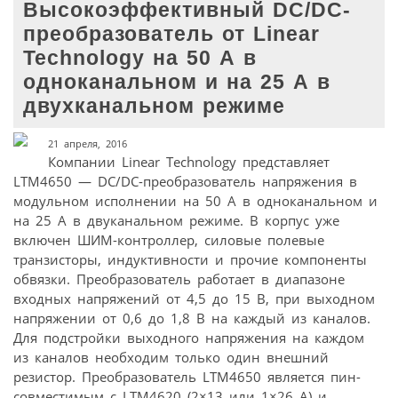
Высокоэффективный DC/DC-
преобразователь от Linear
Technology на 50 А в
одноканальном и на 25 А в
двухканальном режиме
21 апреля, 2016
Компании Linear Technology представляет
LTM4650 — DC/DC-преобразователь напряжения в
модульном исполнении на 50 А в одноканальном и
на 25 А в двуканальном режиме. В корпус уже
включен ШИМ-контроллер, силовые полевые
транзисторы, индуктивности и прочие компоненты
обвязки. Преобразователь работает в диапазоне
входных напряжений от 4,5 до 15 В, при выходном
напряжении от 0,6 до 1,8 В на каждый из каналов.
Для подстройки выходного напряжения на каждом
из каналов необходим только один внешний
резистор. Преобразователь LTM4650 является пин-
совместимым с LTM4620 (2×13 или 1×26 A) и