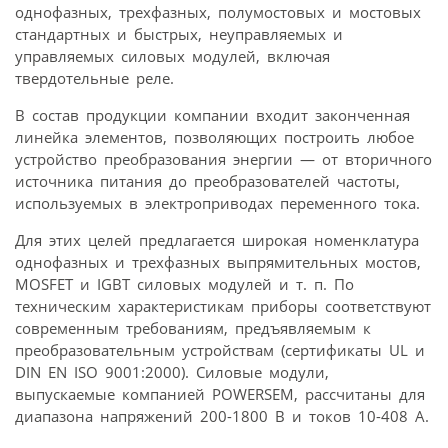
однофазных, трехфазных, полумостовых и мостовых
стандартных и быстрых, неуправляемых и
управляемых силовых модулей, включая
твердотельные реле.
В состав продукции компании входит законченная
линейка элементов, позволяющих построить любое
устройство преобразования энергии — от вторичного
источника питания до преобразователей частоты,
используемых в электроприводах переменного тока.
Для этих целей предлагается широкая номенклатура
однофазных и трехфазных выпрямительных мостов,
MOSFET и IGBT силовых модулей и т. п. По
техническим характеристикам приборы соответствуют
современным требованиям, предъявляемым к
преобразовательным устройствам (сертификаты UL и
DIN EN ISO 9001:2000). Силовые модули,
выпускаемые компанией POWERSEM, рассчитаны для
диапазона напряжений 200-1800 В и токов 10-408 А.