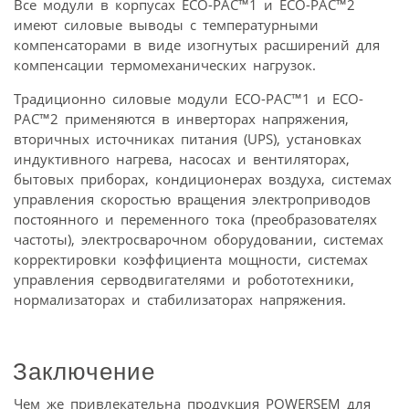
Все модули в корпусах ECO-PAC™1 и ECO-PAC™2
имеют силовые выводы с температурными
компенсаторами в виде изогнутых расширений для
компенсации термомеханических нагрузок.
Традиционно силовые модули ECO-PAC™1 и ECO-
PAC™2 применяются в инверторах напряжения,
вторичных источниках питания (UPS), установках
индуктивного нагрева, насосах и вентиляторах,
бытовых приборах, кондиционерах воздуха, системах
управления скоростью вращения электроприводов
постоянного и переменного тока (преобразователях
частоты), электросварочном оборудовании, системах
корректировки коэффициента мощности, системах
управления серводвигателями и робототехники,
нормализаторах и стабилизаторах напряжения.
Заключение
Чем же привлекательна продукция POWERSEM для