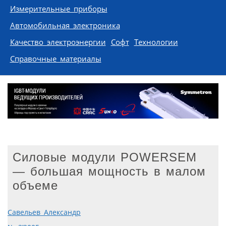
Измерительные приборы
Автомобильная электроника
Качество электроэнергии
Софт
Технологии
Справочные материалы
Силовые модули POWERSEM
— большая мощность в малом
объеме
Савельев Александр