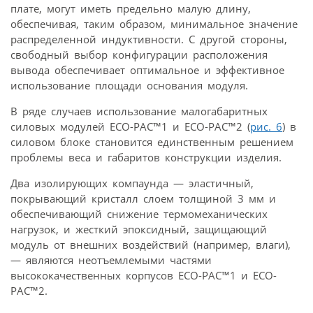
плате, могут иметь предельно малую длину,
обеспечивая, таким образом, минимальное значение
распределенной индуктивности. С другой стороны,
свободный выбор конфигурации расположения
вывода обеспечивает оптимальное и эффективное
использование площади основания модуля.
В ряде случаев использование малогабаритных
силовых модулей ECO-PAC™1 и ECO-PAC™2 (
рис. 6
) в
силовом блоке становится единственным решением
проблемы веса и габаритов конструкции изделия.
Два изолирующих компаунда — эластичный,
покрывающий кристалл слоем толщиной 3 мм и
обеспечивающий снижение термомеханических
нагрузок, и жесткий эпоксидный, защищающий
модуль от внешних воздействий (например, влаги),
— являются неотъемлемыми частями
высококачественных корпусов ECO-PAC™1 и ECO-
PAC™2.