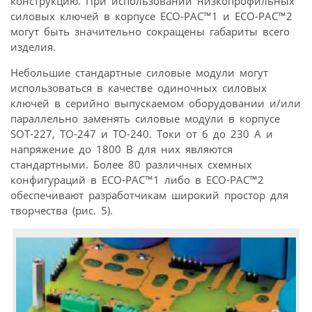
конструкцию. При использовании низкопрофильных
силовых ключей в корпусе ECO-PAC™1 и ECO-PAC™2
могут быть значительно сокращены габариты всего
изделия.
Небольшие стандартные силовые модули могут
использоваться в качестве одиночных силовых
ключей в серийно выпускаемом оборудовании и/или
параллельно заменять силовые модули в корпусе
SOT-227, TO-247 и ТО-240. Токи от 6 до 230 А и
напряжение до 1800 В для них являются
стандартными. Более 80 различных схемных
конфигураций в ECO-PAC™1 либо в ECO-PAC™2
обеспечивают разработчикам широкий простор для
творчества (рис. 5).