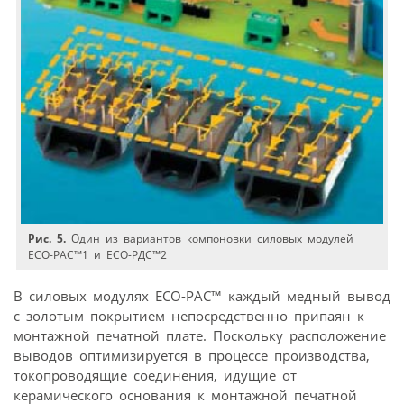
Рис. 5.
Один из вариантов компоновки силовых модулей
ЕСО-РАС™1 и ЕСО-РДС™2
В силовых модулях ECO-PAC™ каждый медный вывод
с золотым покрытием непосредственно припаян к
монтажной печатной плате. Поскольку расположение
выводов оптимизируется в процессе производства,
токопроводящие соединения, идущие от
керамического основания к монтажной печатной