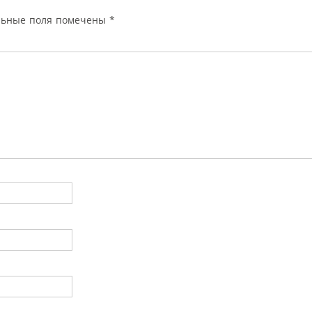
льные поля помечены
*