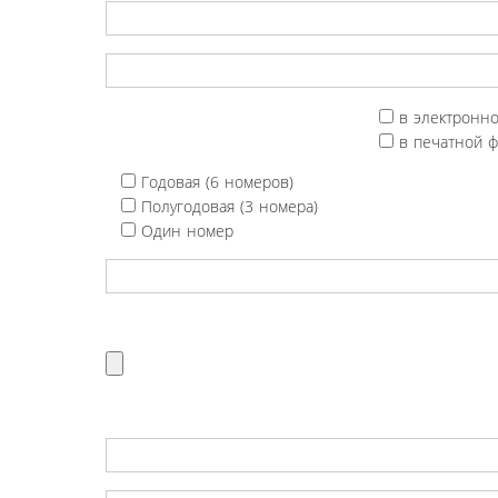
в электронн
в печатной 
Годовая (6 номеров)
Полугодовая (3 номера)
Один номер