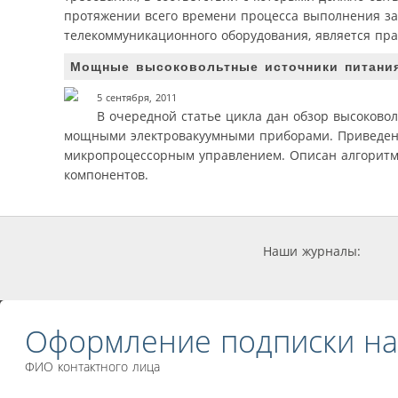
протяжении всего времени процесса выполнения з
телекоммуникационного оборудования, является пр
Мощные высоковольтные источники питания
5 сентября, 2011
В очередной статье цикла дан обзор высоково
мощными электровакуумными приборами. Приведены 
микропроцессорным управлением. Описан алгоритм 
компонентов.
Наши журналы:
Оформление подписки на
ФИО контактного лица