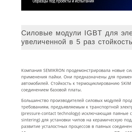
Силовые модули IGBT для эле
увеличенной в 5 раз стойкост
Компания SEMIKRON продемонстрировала новые сил
применения пайки. Они предназначены для примене
автомобилей. Стойкость к термоциклированию SKiM
соединением базовой платы.
Большинство производителей силовых модулей прод
требованиям, предъявляемым к транспортной элект
(pressure-contact technology) исключающая паяные 
sintering) для установки чипов на керамическую 
развитие усталостных процессов в паяных соедине