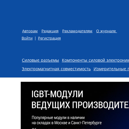
Авторам
Редакция
Рекламодателям
О журнале
Войти
|
Регистрация
Skip to content
Силовые разъемы
Компоненты силовой электрони
Электромагнитная совместимость
Измерительные 