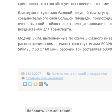
кристаллов, что способствует повышению экономич
Благодаря отсутствию базовой несущей платы устр
соединительного слоя большой площади, происходящ
очень высокой стойкостью к термоциклированию, 
воздействиям для транспорта.
Модули SKiM, выполненные по схеме 3-фазного инве
расположение, совместимое с конструктивами ECONO+
SKiM93 (150 x 160 мм²), рабочий ток составляет 600
14.11.2007
|
Компоненты силовой электроники
Оставить комментарий
Добавить комментарий