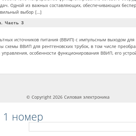
адач. Одной из важных составляющих, обеспечивающих беспе
авильный выбор […]
. Часть 3
льтных источников питания (ВВИП) с импульсным выходом для
схемы ВВИП для рентгеновских трубок, в том числе преобра
управления, особенности функционирования ВВИП, его устро
© Copyright 2026 Силовая электроника
 1 номер