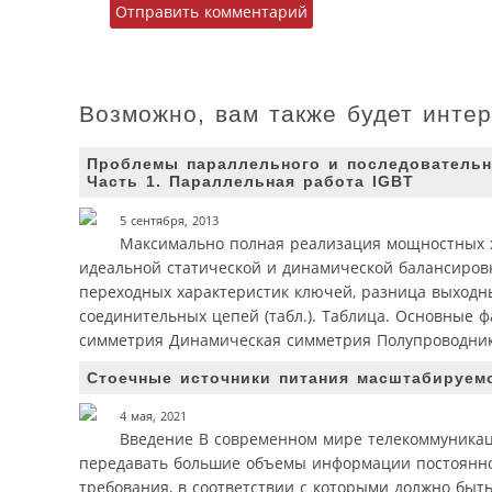
Возможно, вам также будет инте
Проблемы параллельного и последовательн
Часть 1. Параллельная работа IGBT
5 сентября, 2013
Максимально полная реализация мощностных х
идеальной статической и динамической балансировк
переходных характеристик ключей, разница выход
соединительных цепей (табл.). Таблица. Основные
симметрия Динамическая симметрия Полупроводник
Стоечные источники питания масштабируем
4 мая, 2021
Введение В современном мире телекоммуникац
передавать большие объемы информации постоянно
требования, в соответствии с которыми должно бы