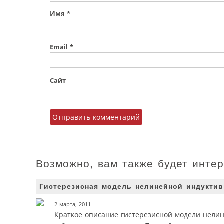
Имя
*
Email
*
Сайт
Возможно, вам также будет инте
Гистерезисная модель нелинейной индуктив
2 марта, 2011
Краткое описание гистерезисной модели нелин