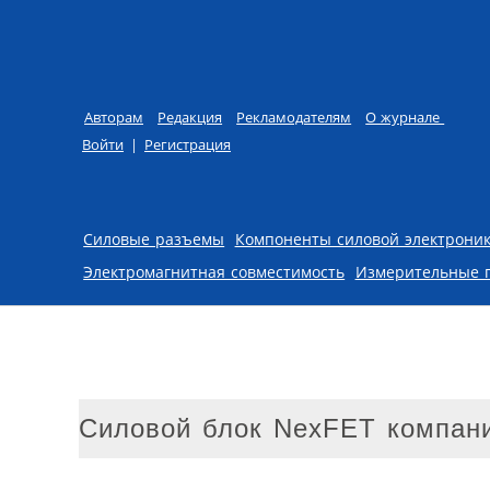
Авторам
Редакция
Рекламодателям
О журнале
Войти
|
Регистрация
Skip to content
Силовые разъемы
Компоненты силовой электрони
Электромагнитная совместимость
Измерительные 
Силовой блок NexFET компани