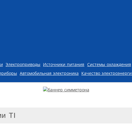
ки
Электроприводы
Источники питания
Системы охлаждения
приборы
Автомобильная электроника
Качество электроэнерг
и TI