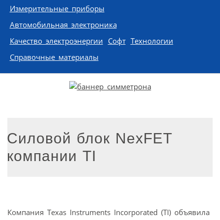
Измерительные приборы
Автомобильная электроника
Качество электроэнергии
Софт
Технологии
Справочные материалы
Силовой блок NexFET
компании TI
Компания Texas Instruments Incorporated (TI) объявила