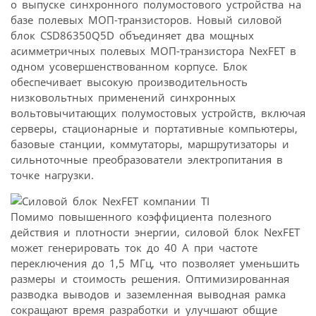
о выпуске синхронного полумостового устройства на
базе полевых МОП-транзисторов. Новый силовой
блок CSD86350Q5D объединяет два мощных
асимметричных полевых МОП-транзистора NexFET в
одном усовершенствованном корпусе. Блок
обеспечивает высокую производительность
низковольтных применений синхронных
вольтовычитающих полумостовых устройств, включая
серверы, стационарные и портативные компьютеры,
базовые станции, коммутаторы, маршрутизаторы и
сильноточные преобразователи электропитания в
точке нагрузки.
Помимо повышенного коэффициента полезного
действия и плотности энергии, силовой блок NexFET
может генерировать ток до 40 A при частоте
переключения до 1,5 МГц, что позволяет уменьшить
размеры и стоимость решения. Оптимизированная
разводка выводов и заземленная выводная рамка
сокращают время разработки и улучшают общие