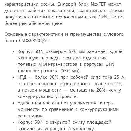
характеристики схемы. Силовой блок NexFET может
достигать рабочих показателей, сравнимых с такими
полупроводниковыми технологиями, как GaN, но по
более рентабельной цене.
Основные характеристики и преимущества силового
блока CSD86350Q5D:
Корпус SON размером 5×6 мм занимает вдвое
меньшую площадь, чем два отдельных
полевых МОП-транзистора в корпусах QFN
такого же размера (5×6 мм).
КПД — более 90% при рабочей силе тока 25 A,
что обеспечивает эффективность выше на 2%,
а потери мощности — меньше на 20%, чем у
конкурирующих устройств.
Удвоенная частота без увеличения потерь
мощности по сравнению с конкурирующими
решениями.
Корпус SON с открытой снизу площадкой
заземления упрощает компоновку.