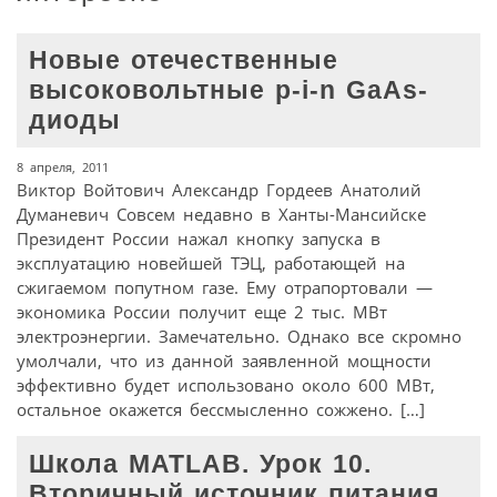
Новые отечественные
высоковольтные p-i-n GaAs-
диоды
8 апреля, 2011
Виктор Войтович Александр Гордеев Анатолий
Думаневич Совсем недавно в Ханты-Мансийске
Президент России нажал кнопку запуска в
эксплуатацию новейшей ТЭЦ, работающей на
сжигаемом попутном газе. Ему отрапортовали —
экономика России получит еще 2 тыс. МВт
электроэнергии. Замечательно. Однако все скромно
умолчали, что из данной заявленной мощности
эффективно будет использовано около 600 МВт,
остальное окажется бессмысленно сожжено. […]
Школа MATLAB. Урок 10.
Вторичный источник питания