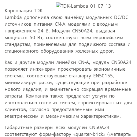
Корпорация TDK-
Lambda дополнила свою линейку модульных DC/DC
источников питания CN-A моделями с входным
напряжением 24 В. Модули CN50A24, выдавая
мощность 50 Вт, соответствуют всем европейским
стандартам, применяемым для подвижного состава и
стационарного оборудования железных дорог.
Как и другие модули линейки CN-A, модуль CN50A24
позволяет инженерам проектировать экономичные
системы, соответствующие стандарту EN50155,
минимизируя риски, существующие при разработке
нового изделия, и значительно сокращая временные
затраты. Компания также предлагает услуги по
изготовлению готовых систем, спроектированных для
клиентов, согласно предоставленным ими
электрическим и механическим характеристикам.
Габаритные размеры всех модулей CN50A24
соответствуют форм-фактору «quarter-brick» («четверть