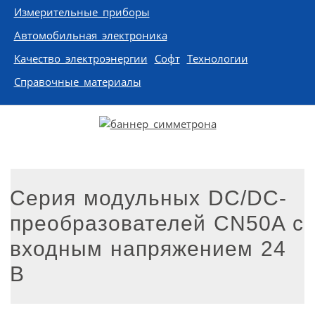
Измерительные приборы
Автомобильная электроника
Качество электроэнергии
Софт
Технологии
Справочные материалы
Серия модульных DC/DC-
преобразователей CN50A с
входным напряжением 24
В