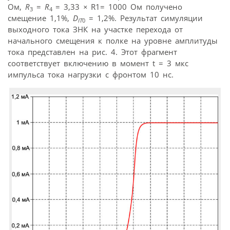
Ом,
R
=
R
= 3,33
×
R1= 1000 Ом получено
3
4
смещение 1,1%,
D
= 1,2%. Результат симуляции
IT
0
выходного тока ЗНК на участке перехода от
начального смещения к полке на уровне амплитуды
тока представлен на рис. 4. Этот фрагмент
соответствует включению в момент t = 3 мкс
импульса тока нагрузки с фронтом 10 нс.