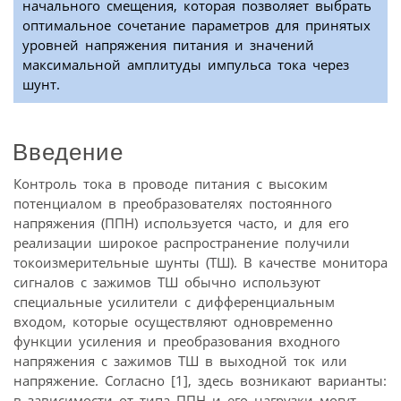
начального смещения, которая позволяет выбрать
оптимальное сочетание параметров для принятых
уровней напряжения питания и значений
максимальной амплитуды импульса тока через
шунт.
Введение
Контроль тока в проводе питания с высоким
потенциалом в преобразователях постоянного
напряжения (ППН) используется часто, и для его
реализации широкое распространение получили
токоизмерительные шунты (ТШ). В качестве монитора
сигналов с зажимов ТШ обычно используют
специальные усилители с дифференциальным
входом, которые осуществляют одновременно
функции усиления и преобразования входного
напряжения с зажимов ТШ в выходной ток или
напряжение. Согласно [1], здесь возникают варианты:
в зависимости от типа ППН и его нагрузки могут