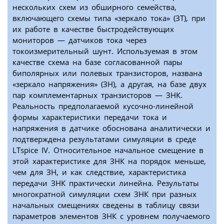
нескольких схем из обширного семейства,
включающего схемы типа «зеркало тока» (ЗТ), при
их работе в качестве быстродействующих
мониторов — датчиков тока через
токоизмерительный шунт. Используемая в этом
качестве схема на базе согласованной пары
биполярных или полевых транзисторов, названа
«зеркало напряжения» (ЗН), а другая, на базе двух
пар комплементарных транзисторов — ЗНК.
Реальность предполагаемой кусочно-линейной
формы характеристики передачи тока и
напряжения в датчике обоснована аналитически и
подтверждена результатами симуляции в среде
LTspice IV. Относительное начальное смещение в
этой характеристике для ЗНК на порядок меньше,
чем для ЗН, и как следствие, характеристика
передачи ЗНК практически линейна. Результаты
многократной симуляции схем ЗНК при разных
начальных смещениях сведены в таблицу связи
параметров элементов ЗНК с уровнем получаемого