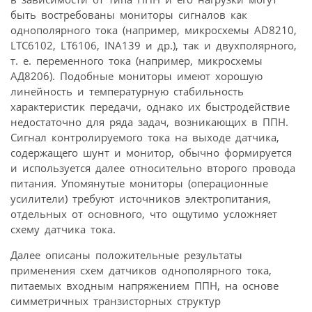
быть востребованы мониторы сигналов как
однополярного тока (например, микросхемы AD8210,
LTC6102, LT6106, INA139 и др.), так и двухполярного,
т. е. переменного тока (например, микросхемы
АД8206). Подобные мониторы имеют хорошую
линейность и температурную стабильность
характеристик передачи, однако их быстродействие
недостаточно для ряда задач, возникающих в ППН.
Сигнал контролируемого тока на выходе датчика,
содержащего шунт и монитор, обычно формируется
и используется далее относительно второго провода
питания. Упомянутые мониторы (операционные
усилители) требуют источников электропитания,
отдельных от основного, что ощутимо усложняет
схему датчика тока.
Далее описаны положительные результаты
применения схем датчиков однополярного тока,
питаемых входным напряжением ППН, на основе
симметричных транзисторных структур