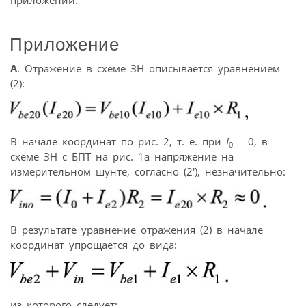
приложений.
Приложение
А
. Отражение в схеме ЗН описывается уравнением
(2):
В начале координат по рис. 2, т. е. при
I
= 0, в
0
схеме ЗН с БПТ на рис. 1а напряжение на
измерительном шунте, согласно (2′), незначительно:
В результате уравнение отражения (2) в начале
координат упрощается до вида:
из которого следует: