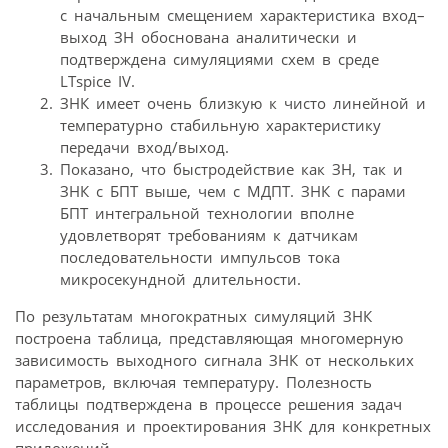
с начальным смещением характеристика вход–
выход ЗН обоснована аналитически и
подтверждена симуляциями схем в среде
LTspice IV.
ЗНК имеет очень близкую к чисто линейной и
температурно стабильную характеристику
передачи вход/выход.
Показано, что быстродействие как ЗН, так и
ЗНК с БПТ выше, чем с МДПТ. ЗНК с парами
БПТ интегральной технологии вполне
удовлетворят требованиям к датчикам
последовательности импульсов тока
микросекундной длительности.
По результатам многократных симуляций ЗНК
построена таблица, представляющая многомерную
зависимость выходного сигнала ЗНК от нескольких
параметров, включая температуру. Полезность
таблицы подтверждена в процессе решения задач
исследования и проектирования ЗНК для конкретных