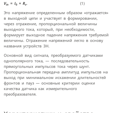
V
=
I
×
R
.
(1)
in
0
s
Это напряжение определенным образом «отражается»
в выходной цепи и участвует в формировании,
через отражение, пропорциональной величины
выходного тока, который, при необходимости,
формирует выходное падение напряжения требуемой
величины. Отражение напряжений легло в основу
названия устройств ЗН.
Основной вид сигнала, преобразуемого датчиками
однополярного тока, — последовательность
прямоугольных импульсов тока через шунт.
Пропорциональная передача амплитуд импульсов на
выход при минимальном искажении длительностей
фронтов и пауз — основные критерии оценки
качества датчика как измерительного
преобразователя.