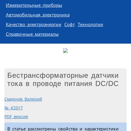
Измерительные приборы
Автомобильная электроника
Качество электроэнергии
Софт
Технологии
Справочные материалы
Бестрансформаторные датчики
тока в проводе питания DC/DC
Смирнов Валерий
№ 4’2017
PDF версия
В статье рассмотрены свойства и характеристики