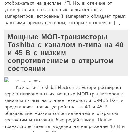
отображаться на дисплее ИП. Но, в отличие от
универсальных настольных вольтметров и
амперметров, встроенный амперметр обладает тремя
важными преимуществами, которые позволяют […]
Мощные МОП-транзисторы
Toshiba с каналом n-типа на 40
и 45 В с низким
сопротивлением в открытом
состоянии
21 марта, 2017
Компания Toshiba Electronics Europe расширяет
серию низковольтных мощных МОП-транзисторов с
каналом n-типа на основе технологии U-MOS IX-H и
представляет новые устройства на 40 и 45 В,
обладающие низким сопротивлением в открытом
состоянии и высоким быстродействием. Новые
транзисторы (девять моделей на напряжение 40 В и