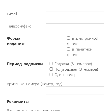
E-mail
Телефон/факс
Форма
в электронной
издания
:
форме
в печатной
форме
Период подписки
Годовая (6 номеров)
Полугодовая (3 номера)
Один номер
Архивные номера (номер, год)
Реквизиты
Загрузите карточку компании