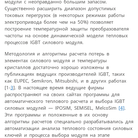
модули с неоправданно большим запасом.
Существенно расширить диапазон допустимых
токовых перегрузок (в некоторых режимах работы
электропривода более чем на 50%) позволяет
построение температурной защиты преобразователя
частоты на основе динамической модели тепловых
процессов IGBT силового модуля.
Методология и алгоритмы расчета потерь в
элементах силового модуля и температуры
кристаллов достаточно хорошо изложены в
публикациях ведущих производителей IGBT, таких
как EUPEC, Semikron, Mitsubishi, и в других работах
[1-
3
]. В настоящее время ведущие фирмы
распространяют на своих сайтах программы для
автоматического теплового расчета и выбора IGBT
силовых модулей — IPOSIM, SEMISEL, MelcoSim
[4]
.
Эти программы и положенные в их основу
алгоритмы расчетов специально разрабатывались для
автоматизации анализа теплового состояния силовых
ключей и процесса выбора модуля на этапе