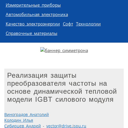
Измерительные приборы
Автомобильная электроника
Качество электроэнергии
Софт
Технологии
Справочные материалы
Реализация защиты
преобразователя частоты на
основе динамической тепловой
модели IGBT силового модуля
Виноградов Анатолий
Колодин Илья
Сибирцев Андрей
-
vector@drive.ispu.ru