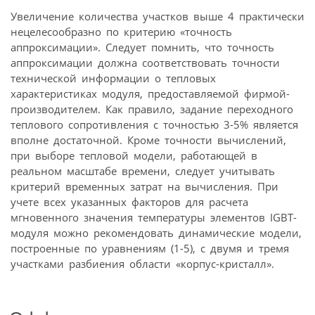
Увеличение количества участков выше 4 практически
нецелесообразно по критерию «точность
аппроксимации». Следует помнить, что точность
аппроксимации должна соответствовать точности
технической информации о тепловых
характеристиках модуля, предоставляемой фирмой-
производителем. Как правило, задание переходного
теплового сопротивления с точностью 3-5% является
вполне достаточной. Кроме точности вычислений,
при выборе тепловой модели, работающей в
реальном масштабе времени, следует учитывать
критерий временных затрат на вычисления. При
учете всех указанных факторов для расчета
мгновенного значения температуры элементов IGBT-
модуля можно рекомендовать динамические модели,
построенные по уравнениям (1-5), с двумя и тремя
участками разбиения области «корпус-кристалл».