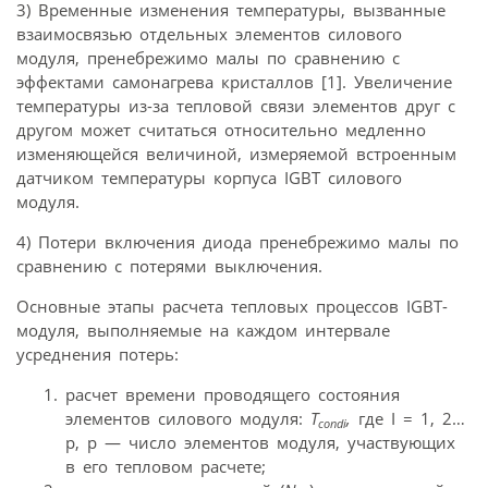
3) Временные изменения температуры, вызванные
взаимосвязью отдельных элементов силового
модуля, пренебрежимо малы по сравнению с
эффектами самонагрева кристаллов [1]. Увеличение
температуры из-за тепловой связи элементов друг с
другом может считаться относительно медленно
изменяющейся величиной, измеряемой встроенным
датчиком температуры корпуса IGBT силового
модуля.
4) Потери включения диода пренебрежимо малы по
сравнению с потерями выключения.
Основные этапы расчета тепловых процессов IGBT-
модуля, выполняемые на каждом интервале
усреднения потерь:
расчет времени проводящего состояния
элементов силового модуля:
T
,
где I = 1, 2…
condi
p, p — число элементов модуля, участвующих
в его тепловом расчете;