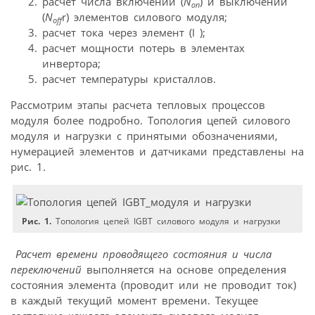
расчет числа включений (
N
) и выключений
on
(
N
r) элементов силового модуля;
off
расчет тока через элемент (I );
расчет мощности потерь в элементах
инвертора;
расчет температуры кристаллов.
Рассмотрим этапы расчета тепловых процессов
модуля более подробно. Топология цепей силового
модуля и нагрузки с принятыми обозначениями,
нумерацией элементов и датчиками представлены на
рис. 1.
Рис. 1.
Топология цепей IGBT силового модуля и нагрузки
Расчет времени проводящего состояния и числа
переключений
выполняется на основе определения
состояния элемента (проводит или не проводит ток)
в каждый текущий момент времени. Текущее