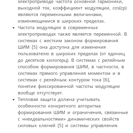
электроприводе частота основной гармоники,
выходной ток, коэффициент модуляции, cos(cp)
являются переменными величинами,
изменяющимися в широких пределах.
Частота модуляции в современных
электроприводах также является переменной. В
системах с жестким законом формирования
ШИМ [5] она доступна для изменения
пользователю в широких пределах (от единиц
до десятков килогерц). В системах с релейным
способом формирования ШИМ, в частности, в
системах прямого управления моментом и в
системах с релейным контуром тока [6],
понятие фиксированной частоты модуляции
вообще отсутствует.
Тепловая защита должна учитывать
особенности конкретного алгоритма
формирования ШИМ и ограничения, связанные
с «неидеальностями» динамических свойств
силовых ключей [5] и системы управления.