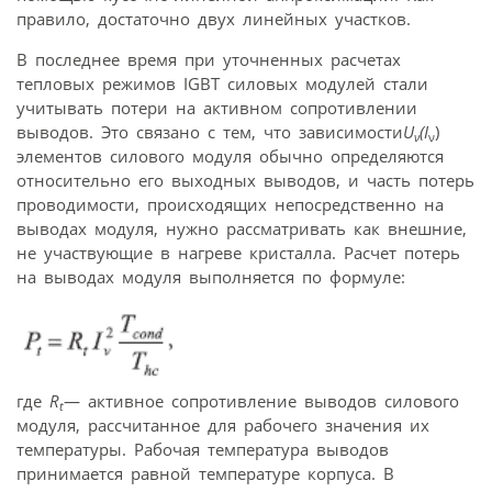
правило, достаточно двух линейных участков.
В последнее время при уточненных расчетах
тепловых режимов IGBT силовых модулей стали
учитывать потери на активном сопротивлении
выводов. Это связано с тем, что зависимости
U
(
I
)
ν
ν
элементов силового модуля обычно определяются
относительно его выходных выводов, и часть потерь
проводимости, происходящих непосредственно на
выводах модуля, нужно рассматривать как внешние,
не участвующие в нагреве кристалла. Расчет потерь
на выводах модуля выполняется по формуле:
где
R
— активное сопротивление выводов силового
t
модуля, рассчитанное для рабочего значения их
температуры. Рабочая температура выводов
принимается равной температуре корпуса. В