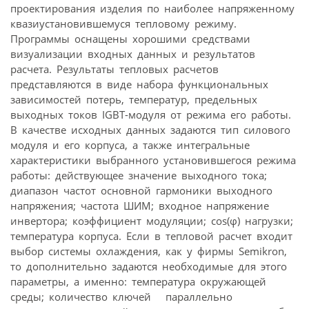
проектирования изделия по наиболее напряженному
квазиустановившемуся тепловому режиму.
Программы оснащены хорошими средствами
визуализации входных данных и результатов
расчета. Результаты тепловых расчетов
представляются в виде набора функциональных
зависимостей потерь, температур, предельных
выходных токов IGBT-модуля от режима его работы.
В качестве исходных данных задаются тип силового
модуля и его корпуса, а также интегральные
характеристики выбранного установившегося режима
работы: действующее значение выходного тока;
диапазон частот основной гармоники выходного
напряжения; частота ШИМ; входное напряжение
инвертора; коэффициент модуляции; cos(φ) нагрузки;
температура корпуса. Если в тепловой расчет входит
выбор системы охлаждения, как у фирмы Semikron,
то дополнительно задаются необходимые для этого
параметры, а именно: температура окружающей
среды; количество ключей параллельно