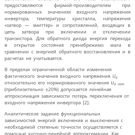
предоставляются фирмой-производителем при
нормированных значениях входного напряжения
инвертора, температуры кристалла, напряжения
«затвор — эмиттер» и сопротивлений, входящих в
цепь затвора при включении и отключении
транзистора. Для обратного диода энергия перехода
в открытое состояние пренебрежимо мала в
сравнении с энергией обратного восстановления и в
расчетах не учитывается.
В пределах ограниченной области изменения
фактического значения входного напряжения
U
d
относительно его нормированного значения
U
d
nom
(приблизительно ±20%) допускается линейная
аппроксимация зависимости потерь переключения от
входного напряжения инвертора [2].
Аналитическое задание функциональных
зависимостей энергий включения и выключения с
необходимой степенью точности осуществляется с
помощью кусочно-линейной аппроксимации. Как