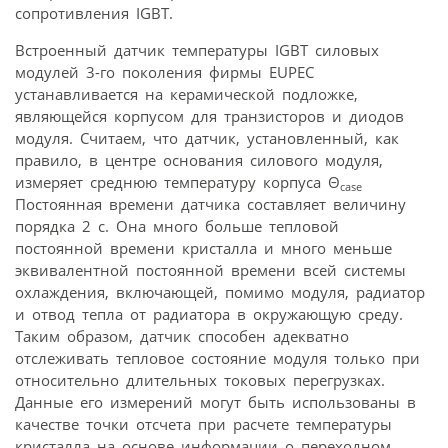
сопротивления IGBT.
Встроенный датчик температуры IGBT силовых
модулей 3-го поколения фирмы EUPEC
устанавливается на керамической подложке,
являющейся корпусом для транзисторов и диодов
модуля. Считаем, что датчик, установленный, как
правило, в центре основания силового модуля,
измеряет среднюю температуру корпуса Θ
case
Постоянная времени датчика составляет величину
порядка 2 с. Она много больше тепловой
постоянной времени кристалла и много меньше
эквивалентной постоянной времени всей системы
охлаждения, включающей, помимо модуля, радиатор
и отвод тепла от радиатора в окружающую среду.
Таким образом, датчик способен адекватно
отслеживать тепловое состояние модуля только при
относительно длительных токовых перегрузках.
Данные его измерений могут быть использованы в
качестве точки отсчета при расчете температуры
кристалла на основе информации о переходном