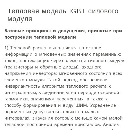
Тепловая модель IGBT силового
модуля
Базовые принципы и допущения, принятые при
построении тепловой модели
1) Тепловой расчет выполняется на основе
информации о мгновенных значениях переменных:
токов, протекающих через элементы силового модуля
(транзисторы и обратные диоды); входного
напряжения инвертора; мгновенного состояния всех
элементов модуля. Такой подход обеспечивает
инвариантность алгоритма теплового расчета к
интегральным, усредненным на периоде основной
гармоники, значениям переменных, а также к
способу формирования и виду ШИМ. Усреднение
переменных допускается только на малых
интервалах, значения которых меньше самой малой
тепловой постоянной времени кристаллов. Анализ