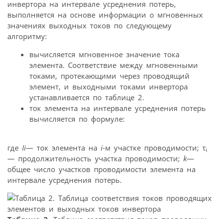
инвертора на интервале усреднения потерь,
выполняется на основе информации о мгновенных
значениях выходных токов по следующему
алгоритму:
вычисляется мгновенное значение тока
элемента. Соответствие между мгновенными
токами, протекающими через проводящий
элемент, и выходными токами инвертора
устанавливается по таблице 2.
ток элемента на интервале усреднения потерь
вычисляется по формуле:
где
Ii
— ток элемента на
i
-м участке проводимости; τ
i
— продолжительность участка проводимости;
k
—
общее число участков проводимости элемента на
интервале усреднения потерь.