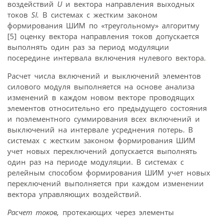
воздействий
U
и вектора направления выходных
токов
SI
.
В системах с жестким законом
формирования ШИМ по «треугольному» алгоритму
[5] оценку вектора направления токов допускается
выполнять один раз за период модуляции
посередине интервала включения нулевого вектора.
Расчет числа включений и выключений элементов
силового модуля выполняется на основе анализа
изменений в каждом новом векторе проводящих
элементов относительно его предыдущего состояния
и поэлементного суммирования всех включений и
выключений на интервале усреднения потерь. В
системах с жестким законом формирования ШИМ
учет новых переключений допускается выполнять
один раз на периоде модуляции. В системах с
релейным способом формирования ШИМ учет новых
переключений выполняется при каждом изменении
вектора управляющих воздействий.
Расчет токов,
протекающих через элементы