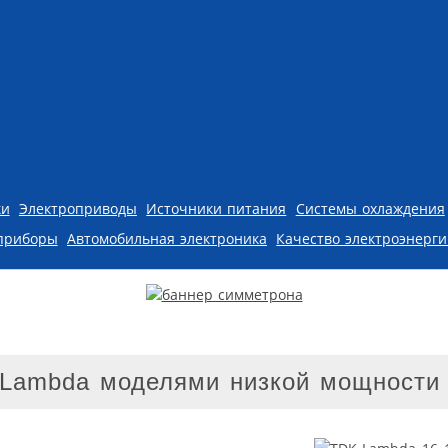
ки
Электроприводы
Источники питания
Системы охлаждения
приборы
Автомобильная электроника
Качество электроэнерг
Lambda моделями низкой мощности