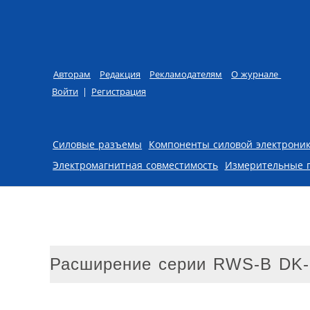
Авторам
Редакция
Рекламодателям
О журнале
Войти
|
Регистрация
Skip to content
Силовые разъемы
Компоненты силовой электрони
Электромагнитная совместимость
Измерительные 
Расширение серии RWS-B DK-