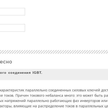
ресно
ого соединения IGBT.
арактеристик параллельно соединенных силовых ключей дост
е токов. Причин токового небаланса много: это может быть р
ных напряжений параллельно работающих фаз инверторов или
 факторы, влияющие на распределение токов в параллельных 