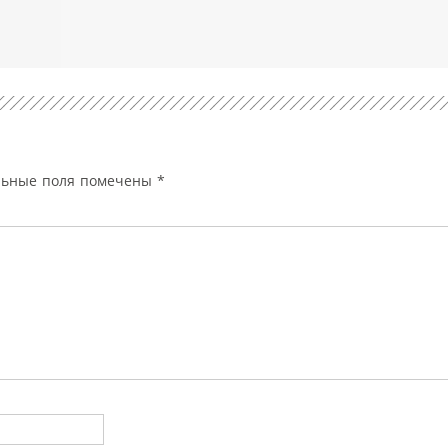
льные поля помечены
*