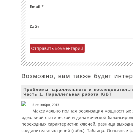
Email
*
Сайт
Возможно, вам также будет инте
Проблемы параллельного и последовательн
Часть 1. Параллельная работа IGBT
5 сентября, 2013
Максимально полная реализация мощностных х
идеальной статической и динамической балансировк
переходных характеристик ключей, разница выход
соединительных цепей (табл.). Таблица. Основные