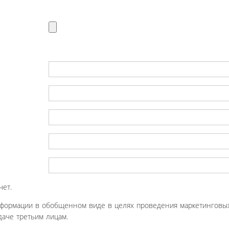
чет.
нформации в обобщенном виде в целях проведения маркетинговых
аче третьим лицам.