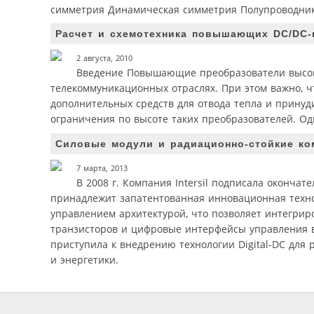
симметрия Динамическая симметрия Полупроводник
Расчет и схемотехника повышающих DC/DC-
2 августа, 2010
Введение Повышающие преобразователи высок
телекоммуникационных отраслях. При этом важно, 
дополнительных средств для отвода тепла и принуди
ограничения по высоте таких преобразователей. Од
Силовые модули и радиационно-стойкие ком
7 марта, 2013
В 2008 г. Компания Intersil подписала окончат
принадлежит запатентованная инновационная технол
управлением архитектурой, что позволяет интегри
транзисторов и цифровые интерфейсы управления в 
приступила к внедрению технологии Digital-DC для
и энергетики.