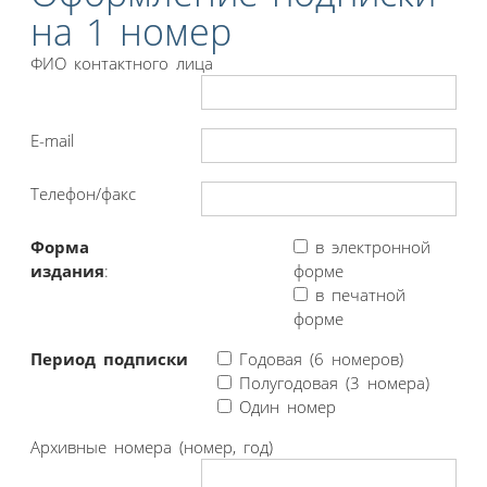
на 1 номер
ФИО контактного лица
E-mail
Телефон/факс
Форма
в электронной
издания
:
форме
в печатной
форме
Период подписки
Годовая (6 номеров)
Полугодовая (3 номера)
Один номер
Архивные номера (номер, год)