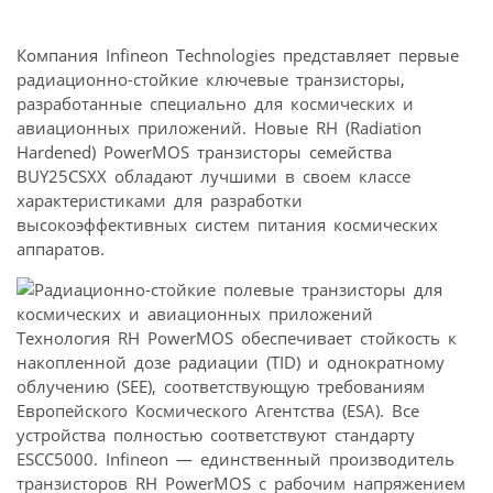
Компания Infineon Technologies представляет первые
радиационно-стойкие ключевые транзисторы,
разработанные специально для космических и
авиационных приложений. Новые RH (Radiation
Hardened) PowerMOS транзисторы семейства
BUY25CSXX обладают лучшими в своем классе
характеристиками для разработки
высокоэффективных систем питания космических
аппаратов.
Технология RH PowerMOS обеспечивает стойкость к
накопленной дозе радиации (TID) и однократному
облучению (SEE), соответствующую требованиям
Европейского Космического Агентства (ESA). Все
устройства полностью соответствуют стандарту
ESCC5000. Infineon — единственный производитель
транзисторов RH PowerMOS с рабочим напряжением