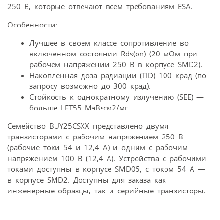
250 В, которые отвечают всем требованиям ESA.
Особенности:
Лучшее в своем классе сопротивление во
включенном состоянии Rds(on) (20 мОм при
рабочем напряжении 250 В в корпусе SMD2).
Накопленная доза радиации (TID) 100 крад (по
запросу возможно до 300 крад).
Стойкость к однократному излучению (SEE) —
больше LET55 MэВ•см2/мг.
Семейство BUY25CSXX представлено двумя
транзисторами с рабочим напряжением 250 В
(рабочие токи 54 и 12,4 А) и одним с рабочим
напряжением 100 В (12,4 А). Устройства с рабочими
токами доступны в корпусе SMD05, с током 54 А —
в корпусе SMD2. Доступны для заказа как
инженерные образцы, так и серийные транзисторы.