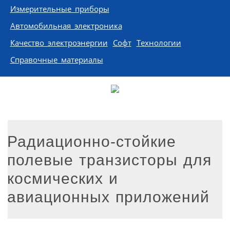
Измерительные приборы
Автомобильная электроника
Качество электроэнергии
Софт
Технологии
Справочные материалы
Радиационно-стойкие
полевые транзисторы для
космических и
авиационных приложений