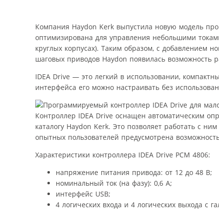
Компания Haydon Kerk выпустила новую модель про
оптимизирована для управления небольшими токам
круглых корпусах). Таким образом, с добавлением 
шаговых приводов Haydon появилась возможность 
IDEA Drive — это легкий в использовании, компакт
интерфейса его можно настраивать без использова
Контроллер IDEA Drive оснащен автоматическим оп
каталогу Haydon Kerk. Это позволяет работать с ним
опытных пользователей предусмотрена возможность
Характеристики контроллера IDEA Drive PCM 4806:
напряжение питания привода: от 12 до 48 В;
номинальный ток (на фазу): 0,6 А;
интерфейс USB;
4 логических входа и 4 логических выхода с г