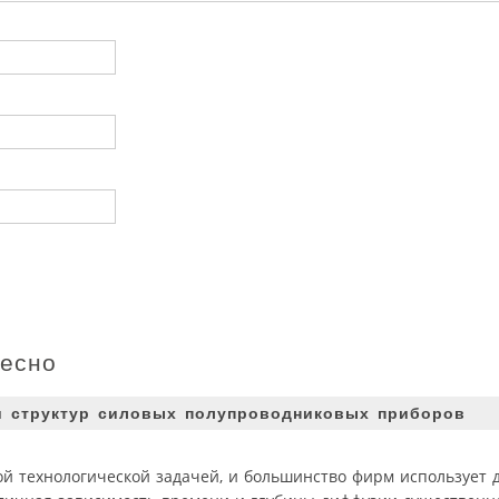
ресно
и структур силовых полупроводниковых приборов
ой технологической задачей, и большинство фирм использует 