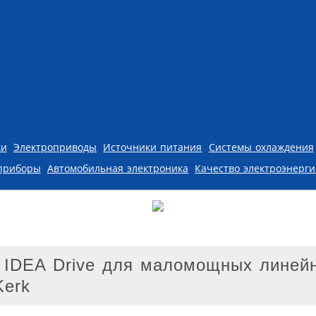
ки
Электроприводы
Источники питания
Системы охлаждения
приборы
Автомобильная электроника
Качество электроэнерг
 IDEA Drive для маломощных линей
Kerk