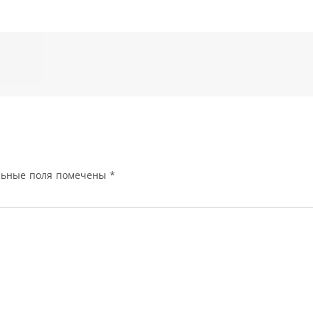
льные поля помечены
*