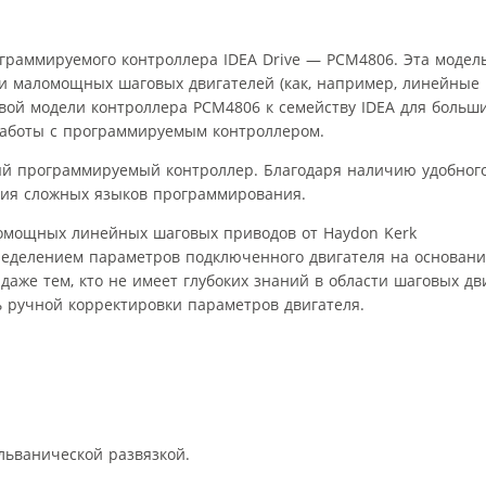
граммируемого контроллера IDEA Drive — PCM4806. Эта модел
и маломощных шаговых двигателей (как, например, линейные
новой модели контроллера PCM4806 к семейству IDEA для боль
работы с программируемым контроллером.
ный программируемый контроллер. Благодаря наличию удобног
ния сложных языков программирования.
ределением параметров подключенного двигателя на основани
 даже тем, кто не имеет глубоких знаний в области шаговых дв
 ручной корректировки параметров двигателя.
альванической развязкой.