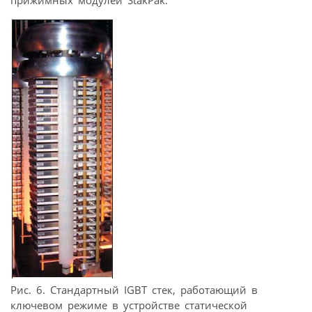
прижимных модулей StakPak.
Рис. 6. Стандартный IGBT стек, работающий в
ключевом режиме в устройстве статической