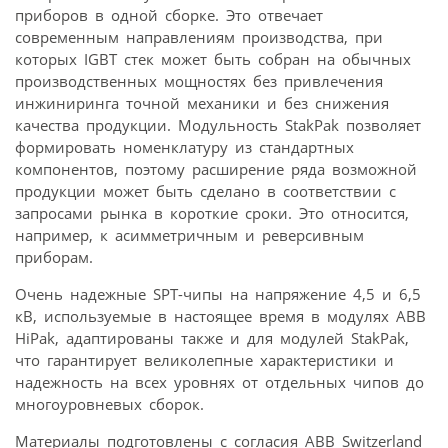
приборов в одной сборке. Это отвечает
современным направлениям производства, при
которых IGBT стек может быть собран на обычных
производственных мощностях без привлечения
инжиниринга точной механики и без снижения
качества продукции. Модульность StakPak позволяет
формировать номенклатуру из стандартных
компонентов, поэтому расширение ряда возможной
продукции может быть сделано в соответствии с
запросами рынка в короткие сроки. Это относится,
например, к асимметричным и реверсивным
приборам.
Очень надежные SPT-чипы на напряжение 4,5 и 6,5
кВ, используемые в настоящее время в модулях АВВ
HiPak, адаптированы также и для модулей StakPak,
что гарантирует великолепные характеристики и
надежность на всех уровнях от отдельных чипов до
многоуровневых сборок.
Материалы подготовлены с согласия ABB Switzerland