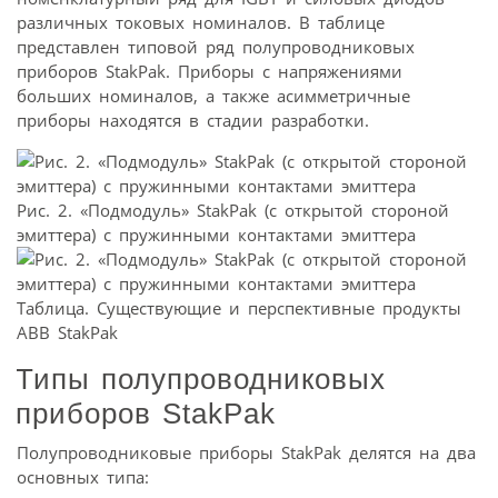
различных токовых номиналов. В таблице
представлен типовой ряд полупроводниковых
приборов StakPak. Приборы с напряжениями
больших номиналов, а также асимметричные
приборы находятся в стадии разработки.
Рис. 2. «Подмодуль» StakPak (с открытой стороной
эмиттера) с пружинными контактами эмиттера
Таблица. Существующие и перспективные продукты
АВВ StakPak
Типы полупроводниковых
приборов StakPak
Полупроводниковые приборы StakPak делятся на два
основных типа: