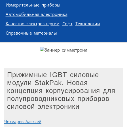
Измерительные приборы
Автомобильная электроника
Качество электроэнергии
Софт
Технологии
Справочные материалы
Прижимные IGBT силовые
модули StakPak. Новая
концепция корпусирования для
полупроводниковых приборов
силовой электроники
Чекмарев Алексей