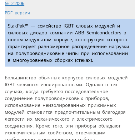
№ 2’2006
PDF версия
StakPak™ — семейство IGBT словых модулей и
силовых диодов компании АВВ Semiconductors в
новом модульном корпусе, конструкция которого
гарантирует равномерное распределение нагрузки
на полупроводниковые чипы при использовании
в многоуровневых сборках (стеках).
Большинство обычных корпусов силовых модулей
IGBT являются изолированными. Однако в тех
случаях, когда требуется последовательное
соединение полупроводниковых приборов,
использование неизолированных прижимных
модулей становится предпочтительным благодаря
легкости их механического и электрического
соединения. Кроме того, эти приборы обладают
исключительным свойством, отвечающим
требованиям резервирования работы