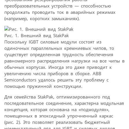
преобразовательных устройств — способностью
продолжать проводить ток в аварийных режимах
(например, коротких замыканиях).
Рис. 1. Внешний вид StakPak
Поскольку IGBT силовые модули состоят из
одиночных параллельных кремниевых чипов, то
существует определенная трудность обеспечения
равномерного распределения нагрузки на все чипы в
обычных корпусах. Иногда это даже приводит к
увеличению числа приборов в сборке. АВВ
Semiconductors удалось решить эту проблему с
помощью пружинной конструкции.
Для семейства StakPak, оптимизированного под
последовательное соединение, характерна модульная
концепция, которая основана на «подмодулях»,
помещенных в эпоксидный упрочненный каркас
(рис. 2). Это позволяет реализовать бюджетный
номенклатурный ряд для IGBT и силовых диодов