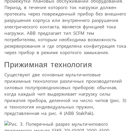
промежутки плановых обслуживаний оборудования.
Период, в течение которого ток нагрузки должен
протекать через поврежденный прибор без внешнего
разрушения корпуса или внутреннего разрушения
электрического контакта, является функцией тока
нагрузки. АВВ предлагает тип SCFM тем
потребителям, которым необходима возможность
резервирования и где определена конфигурация тока
через прибор в режиме короткого замыкания.
Прижимная технология
Существуют две основные мультичиповые
прижимные технологии различных производителей
силовых полупроводниковых приборов: обычная,
когда каждый чип выдерживает нагрузку силы
прижатия прибора, деленной на число чипов (рис. 3)
и технология индивидуальных пружин,
представленная на рис. 4 (АВВ StakPak).