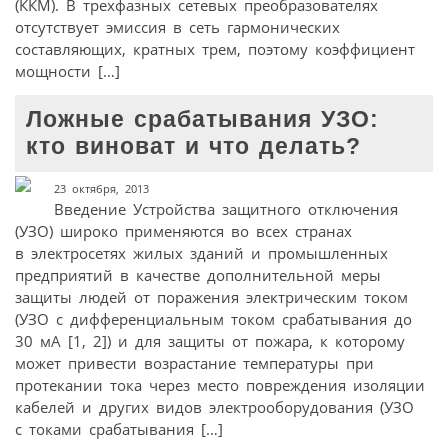
(ККМ). В трехфазных сетевых преобразователях
отсутствует эмиссия в сеть гармонических
составляющих, кратных трем, поэтому коэффициент
мощности […]
Ложные срабатывания УЗО:
кто виноват и что делать?
23 октября, 2013
Введение Устройства защитного отключения
(УЗО) широко применяются во всех странах
в электросетях жилых зданий и промышленных
предприятий в качестве дополнительной меры
защиты людей от поражения электрическим током
(УЗО с дифференциальным током срабатывания до
30 мА [1, 2]) и для защиты от пожара, к которому
может привести возрастание температуры при
протекании тока через место повреждения изоляции
кабелей и других видов электрооборудования (УЗО
с токами срабатывания […]