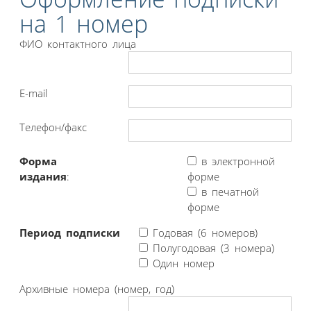
на 1 номер
ФИО контактного лица
E-mail
Телефон/факс
Форма
в электронной
издания
:
форме
в печатной
форме
Период подписки
Годовая (6 номеров)
Полугодовая (3 номера)
Один номер
Архивные номера (номер, год)