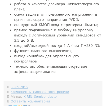
работа в качестве драйвера нижнего/верхнего
плеча;
схема защиты от пониженного напряжения в
цепи питающего напряжения PVDD;
стандартный КМОП-вход с триггером Шмитта;
прямое подключение к любому цифровому
выходу с логическими уровнями стандартов от
3,5 до 5 В;
входной/выходной ток до 1 А (при T +230 °C);
функция плавного выключения;
выход «ошибка» для управляющего
контроллера;
технология, обеспечивающая отсутствие
эффекта защелкивания.
30.09.2015
Компоненты силовой электроники
Метки:
X-REL Semiconductor
Оставить комментарий