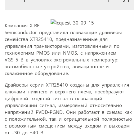
Компания X-REL
Semiconductor представила плавающие драйверы
семейства XTR25410, предназначенные для
управления транзисторами, изготовленными по
технологиям PMOS или NMOS, с напряжением
VGS 5 В в условиях экстремальных температур:
автомобильные устройства, авиационное и
скважинное оборудование.
Драйверы серии XTR25410 созданы для управления
ключами нижнего и верхнего плеча, преобразуют
цифровой входной сигнал в плавающий
управляющий сигнал, измеряемый относительно
напряжений PVDD-PGND. Они работают в схемах как
с положительной, так и отрицательной полярностью
с возможным смещением между входом и выходом
от –30 до +40 В.