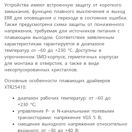
Устройства имеют встроенную защиту от короткого
замыкания, функцию плавного выключения и выход
ERR для оповещения о переходе в состояние ошибки.
Также предусмотрена схема защиты от пониженного
напряжения, требуемая дли источников питания с
плавающим выходом. Соответствие заявленным
характеристикам гарантируется в диапазоне
температур от –60 до +230 °C. Доступны в
упрочненном SMD-корпусе, герметичных корпусах
для монтажа в отверстия, а также в виде
некорпусированных кристаллов.
Основные особенности плавающих драйверов
XTR25410:
диапазон рабочих температур: от –60 до
+230 °C;
управление P- и N-канальными полевыми
транзисторами: напряжение VGS 5 В;
смещение выходного напряжения относительно
входного: от –30 до +40 В;