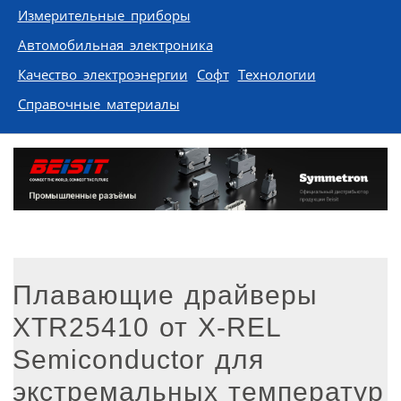
Измерительные приборы
Автомобильная электроника
Качество электроэнергии
Софт
Технологии
Справочные материалы
Плавающие драйверы
XTR25410 от X-REL
Semiconductor для
экстремальных температур